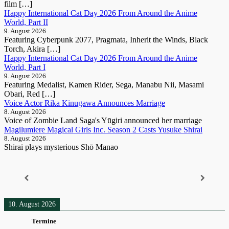
film […]
Happy International Cat Day 2026 From Around the Anime
World, Part II
9. August 2026
Featuring Cyberpunk 2077, Pragmata, Inherit the Winds, Black
Torch, Akira […]
Happy International Cat Day 2026 From Around the Anime
World, Part I
9. August 2026
Featuring Medalist, Kamen Rider, Sega, Manabu Nii, Masami
Obari, Red […]
Voice Actor Rika Kinugawa Announces Marriage
8. August 2026
Voice of Zombie Land Saga's Yūgiri announced her marriage
Magilumiere Magical Girls Inc. Season 2 Casts Yusuke Shirai
8. August 2026
Shirai plays mysterious Shō Manao
10. August 2026
Termine