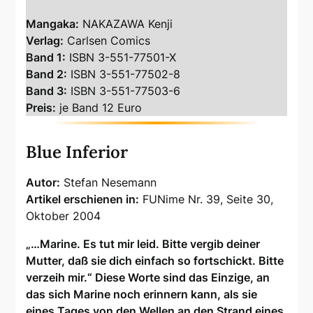
Mangaka:
NAKAZAWA Kenji
Verlag:
Carlsen Comics
Band 1:
ISBN 3-551-77501-X
Band 2:
ISBN 3-551-77502-8
Band 3:
ISBN 3-551-77503-6
Preis:
je Band 12 Euro
Blue Inferior
Autor:
Stefan Nesemann
Artikel erschienen in:
FUNime Nr. 39, Seite 30,
Oktober 2004
„…Marine. Es tut mir leid. Bitte vergib deiner
Mutter, daß sie dich einfach so fortschickt. Bitte
verzeih mir.“ Diese Worte sind das Einzige, an
das sich Marine noch erinnern kann, als sie
eines Tages von den Wellen an den Strand eines