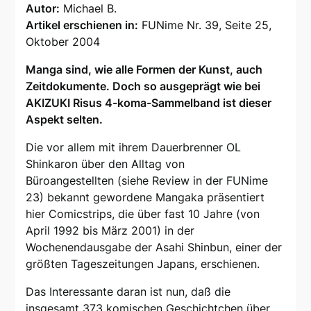
Autor:
Michael B.
Artikel erschienen in:
FUNime Nr. 39, Seite 25,
Oktober 2004
Manga sind, wie alle Formen der Kunst, auch
Zeitdokumente. Doch so ausgeprägt wie bei
AKIZUKI Risus 4-koma-Sammelband ist dieser
Aspekt selten.
Die vor allem mit ihrem Dauerbrenner OL
Shinkaron über den Alltag von
Büroangestellten (siehe Review in der FUNime
23) bekannt gewordene Mangaka präsentiert
hier Comicstrips, die über fast 10 Jahre (von
April 1992 bis März 2001) in der
Wochenendausgabe der Asahi Shinbun, einer der
größten Tageszeitungen Japans, erschienen.
Das Interessante daran ist nun, daß die
insgesamt 373 komischen Geschichtchen über