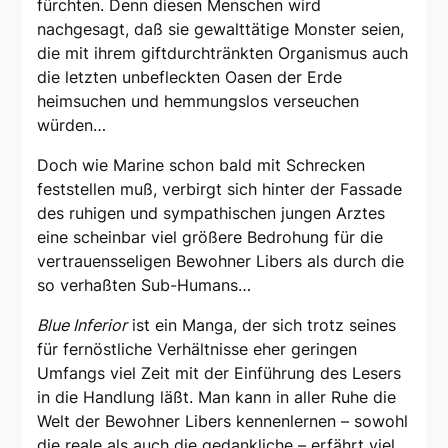
fürchten. Denn diesen Menschen wird
nachgesagt, daß sie gewalttätige Monster seien,
die mit ihrem giftdurchtränkten Organismus auch
die letzten unbefleckten Oasen der Erde
heimsuchen und hemmungslos verseuchen
würden…
Doch wie Marine schon bald mit Schrecken
feststellen muß, verbirgt sich hinter der Fassade
des ruhigen und sympathischen jungen Arztes
eine scheinbar viel größere Bedrohung für die
vertrauensseligen Bewohner Libers als durch die
so verhaßten Sub-Humans…
Blue Inferior
ist ein Manga, der sich trotz seines
für fernöstliche Verhältnisse eher geringen
Umfangs viel Zeit mit der Einführung des Lesers
in die Handlung läßt. Man kann in aller Ruhe die
Welt der Bewohner Libers kennenlernen – sowohl
die reale als auch die gedankliche – erfährt viel