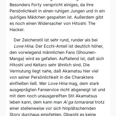
Besonders Forty verspricht einiges, da ihre
Persönlichkeit in einen ruhigen Jungen und in ein
quirliges Mädchen gespalten ist. Außerdem gibt
es noch einen Widersacher von Hitoshi: The
Hacker.
Der Zeichenstil ist sehr rund, runder als bei
Love Hina
. Der Ecchi-Anteil ist deutlich höher,
den vorwiegend männlichen Fans (Shounen-
Manga) wird es gefallen. Auffallend ist, daß sich
Hitoshi und Keitaro sehr ähnlich sind. Die
Vermutung liegt nahe, daß Akamatsu hier viel
von seiner Persönlichkeit in die Charaktere
einfließen ließ. Wer
Love Hina
mag, dem stark
ausgeprägten Fanservice nicht abgeneigt ist und
mit dem noch unausgereiften Stil Akamatsus
leben kann, dem kann man
Ai ga tomaranai
trotz
einer stellenweise vor sich hinplätschernden
Story durchaus empfehlen. Obwohl es keine