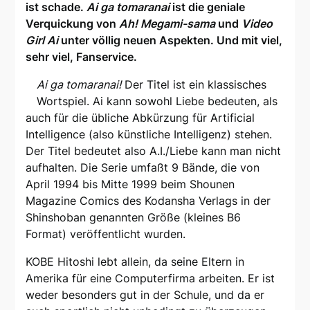
ist schade.
Ai ga tomaranai
ist die geniale
Verquickung von
Ah! Megami-sama
und
Video
Girl Ai
unter völlig neuen Aspekten. Und mit viel,
sehr viel, Fanservice.
Ai ga tomaranai!
Der Titel ist ein klassisches
Wortspiel. Ai kann sowohl Liebe bedeuten, als
auch für die übliche Abkürzung für Artificial
Intelligence (also künstliche Intelligenz) stehen.
Der Titel bedeutet also A.I./Liebe kann man nicht
aufhalten. Die Serie umfaßt 9 Bände, die von
April 1994 bis Mitte 1999 beim Shounen
Magazine Comics des Kodansha Verlags in der
Shinshoban genannten Größe (kleines B6
Format) veröffentlicht wurden.
KOBE Hitoshi lebt allein, da seine Eltern in
Amerika für eine Computerfirma arbeiten. Er ist
weder besonders gut in der Schule, und da er