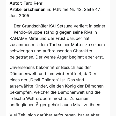
Autor:
Taro Rehrl
Artikel erschienen in:
FUNime Nr. 42, Seite 47,
Juni 2005
Der Grundschüler KAI Setsuna verliert in seiner
Kendo-Gruppe ständig gegen seine Rivalin
KANAME Mirai und der Frust darüber hat
zusammen mit dem Tod seiner Mutter zu seinem
schwierigen und aufbrausenden Charakter
beigetragen. Der wahre Ärger beginnt aber erst.
Unversehens bekommt er Besuch aus der
Dämonenwelt, und ihm wird eröffnet, daß er
eines der „Devil Children“ ist. Das sind
auserwählte Kinder, die den König der Dämonen
bekämpfen, welcher die Dämonenwelt und die
irdische Welt erobern möchte. Zu seinem
anfänglichen Ärger gehört auch Mirai zu ihnen.
Viel Zeit, sich darüber aufzuregen, hat er aber