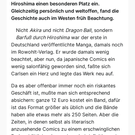
Hiroshima einen besonderen Platz ein.
Gleichzeitig persönlich und weltoffen, fand die
Geschichte auch im Westen früh Beachtung.
Nicht
Akira
und nicht
Dragon Ball
, sondern
Barfuß durch Hiroshima
war der erste in
Deutschland veröffentlichte Manga, damals noch
im Rowohlt-Verlag. Er wurde damals wenig
beachtet, aber nun, da japanische Comics ein
wenig salonfähig geworden sind, faßte sich
Carlsen ein Herz und legte das Werk neu auf.
Da es aber offenbar immer noch ein riskantes
Geschäft ist, mußte man sich entsprechend
absichern: ganze 12 Euro kostet ein Band, dafür
ist das Format größer als üblich und die Bände
haben alle etwas mehr als 250 Seiten. Aber die
Zeiten, in denen selbst als literarisch
anzusehende Comics zu einem erschwinglichen