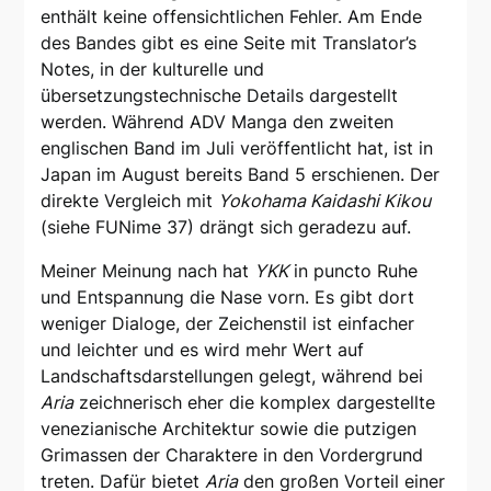
enthält keine offensichtlichen Fehler. Am Ende
des Bandes gibt es eine Seite mit Translator’s
Notes, in der kulturelle und
übersetzungstechnische Details dargestellt
werden. Während ADV Manga den zweiten
englischen Band im Juli veröffentlicht hat, ist in
Japan im August bereits Band 5 erschienen. Der
direkte Vergleich mit
Yokohama Kaidashi Kikou
(siehe FUNime 37) drängt sich geradezu auf.
Meiner Meinung nach hat
YKK
in puncto Ruhe
und Entspannung die Nase vorn. Es gibt dort
weniger Dialoge, der Zeichenstil ist einfacher
und leichter und es wird mehr Wert auf
Landschaftsdarstellungen gelegt, während bei
Aria
zeichnerisch eher die komplex dargestellte
venezianische Architektur sowie die putzigen
Grimassen der Charaktere in den Vordergrund
treten. Dafür bietet
Aria
den großen Vorteil einer