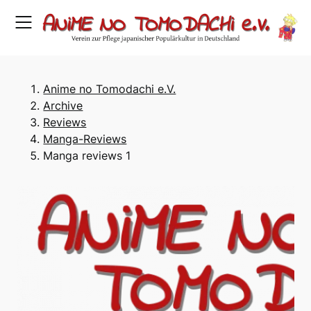
Skip
to
content
Anime no Tomodachi e.V.
Archive
Reviews
Manga-Reviews
Manga reviews 1