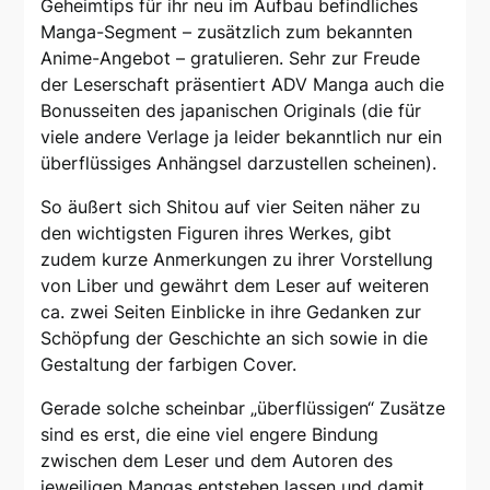
Geheimtips für ihr neu im Aufbau befindliches
Manga-Segment – zusätzlich zum bekannten
Anime-Angebot – gratulieren. Sehr zur Freude
der Leserschaft präsentiert ADV Manga auch die
Bonusseiten des japanischen Originals (die für
viele andere Verlage ja leider bekanntlich nur ein
überflüssiges Anhängsel darzustellen scheinen).
So äußert sich Shitou auf vier Seiten näher zu
den wichtigsten Figuren ihres Werkes, gibt
zudem kurze Anmerkungen zu ihrer Vorstellung
von Liber und gewährt dem Leser auf weiteren
ca. zwei Seiten Einblicke in ihre Gedanken zur
Schöpfung der Geschichte an sich sowie in die
Gestaltung der farbigen Cover.
Gerade solche scheinbar „überflüssigen“ Zusätze
sind es erst, die eine viel engere Bindung
zwischen dem Leser und dem Autoren des
jeweiligen Mangas entstehen lassen und damit