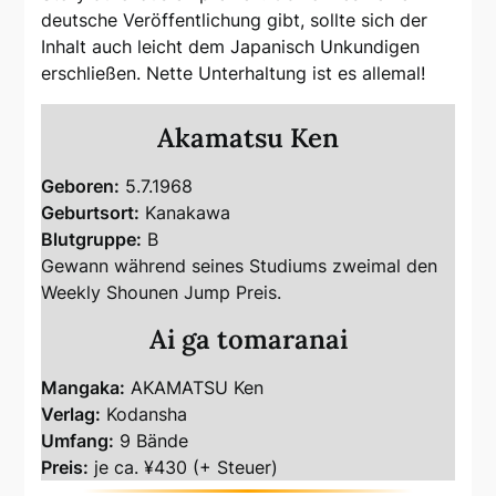
deutsche Veröffentlichung gibt, sollte sich der
Inhalt auch leicht dem Japanisch Unkundigen
erschließen. Nette Unterhaltung ist es allemal!
Akamatsu Ken
Geboren:
5.7.1968
Geburtsort:
Kanakawa
Blutgruppe:
B
Gewann während seines Studiums zweimal den
Weekly Shounen Jump Preis.
Ai ga tomaranai
Mangaka:
AKAMATSU Ken
Verlag:
Kodansha
Umfang:
9 Bände
Preis:
je ca. ¥430 (+ Steuer)