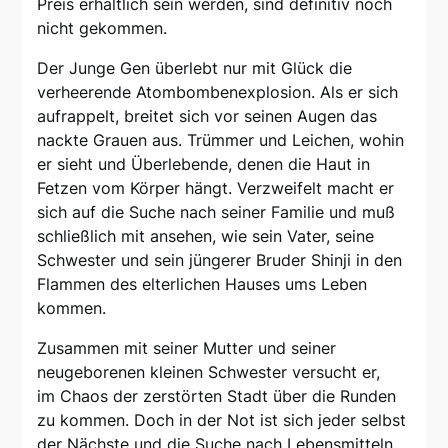
Preis erhältlich sein werden, sind definitiv noch
nicht gekommen.
Der Junge Gen überlebt nur mit Glück die
verheerende Atombombenexplosion. Als er sich
aufrappelt, breitet sich vor seinen Augen das
nackte Grauen aus. Trümmer und Leichen, wohin
er sieht und Überlebende, denen die Haut in
Fetzen vom Körper hängt. Verzweifelt macht er
sich auf die Suche nach seiner Familie und muß
schließlich mit ansehen, wie sein Vater, seine
Schwester und sein jüngerer Bruder Shinji in den
Flammen des elterlichen Hauses ums Leben
kommen.
Zusammen mit seiner Mutter und seiner
neugeborenen kleinen Schwester versucht er,
im Chaos der zerstörten Stadt über die Runden
zu kommen. Doch in der Not ist sich jeder selbst
der Nächste und die Suche nach Lebensmitteln