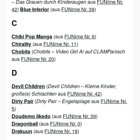
– Das Grauen durch Kinderaugen
aus
FUNime Nr.
42
)
Blue Inferior
(aus
FUNime Nr. 39
)
C
Chibi Pop Manga
(aus
FUNime Nr. 6
)
Chirality
(aus
FUNime Nr. 11
)
Chobits
(
Chobits – Video Girl Ai auf CLAMPanisch
aus
FUNime Nr. 20
)
D
Devil Children
(
Devil Children – Kleine Kinder,
große(s) Schlachten
aus
FUNime Nr. 42
)
Dirty Pair
(
Dirty Pair – Engelsplage
aus
FUNime Nr.
5
)
Doudemo iikedo
(aus
FUNime Nr. 39
)
Dragonball
(aus
FUNime Nr. 0
)
Drakuun
(aus
FUNime Nr. 19
)