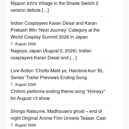
Nippon Ichi's Village in the Shade Switch 2
version debuts […]
Indian Cosplayers Karan Desai and Karan
Prakash Win ‘Next Journey’ Category at the
World Cosplay Summit 2026 in Japan
7. August 2026
Nagoya, Japan (August 5, 2026): Indian
cosplayers Karan Desai and […]
Live-Action 'Chotto Matō yo, Harutora-kun' BL
Series' Trailer Previews Ending Song
7. August 2026
Chihiro performs ending theme song "Honeyy"
for August 13 show
Shingo Natsume, Madhouse's ghost – end of
night Original Anime Film Unveils Teaser, Cast
7. August 2026