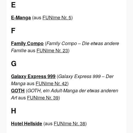
E
E-Manga
(aus
FUNime Nr. 5
)
F
Family Compo
(
Family Compo – Die etwas andere
Familie
aus
FUNime Nr. 23
)
G
Galaxy Express 999
(
Galaxy Express 999 – Der
Manga
aus
FUNime Nr. 42
)
GOTH
(
GOTH, ein Adult-Manga der etwas anderen
Art
aus
FUNime Nr. 39
)
H
Hotel Hellside
(aus
FUNime Nr. 38
)