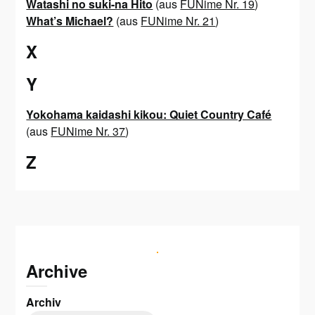
Watashi no suki-na Hito
(aus
FUNime Nr. 19
)
What’s Michael?
(aus
FUNime Nr. 21
)
X
Y
Yokohama kaidashi kikou: Quiet Country Café
(aus
FUNime Nr. 37
)
Z
Archive
Archiv