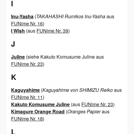
I
Inu-Yasha
(
TAKAHASHI Rumikos Inu-Yasha
aus
FUNime Nr. 16
)
I Wish
(aus
FUNime Nr. 39
)
J
Juline
(siehe Kakuto Komusume Juline aus
FUNime Nr. 23
)
K
Kaguyahime
(
Kaguyahime von SHIMIZU Reiko
aus
FUNime Nr. 11
)
Kakuto Komusume Juline
(aus
FUNime Nr. 23
)
Kimagure Orange Road
(
Oranges Papier
aus
FUNime Nr. 18
)
L