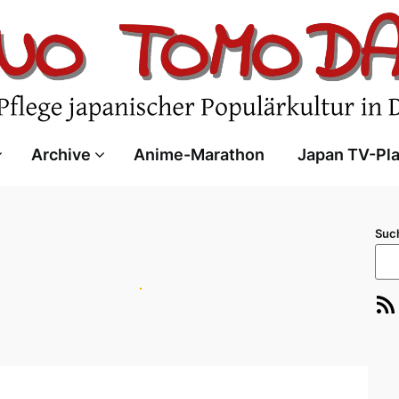
Archive
Anime-Marathon
Japan TV-Pl
Suc
RSS-Feed
E-Ma