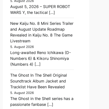
5. August 2026
August 5, 2026 – SUPER ROBOT
WARS Y, the tactical […]
New Kaiju No. 8 Mini Series Trailer
and August Update Roadmap
Revealed in Kaiju No. 8 The Game
Livestream
5. August 2026
Long-awaited Reno Ichikawa (D-
Numbers 6) & Kikoru Shinomiya
(Numbers 4) […]
The Ghost In The Shell Original
Soundtrack Album Jacket and
Tracklist Have Been Revealed
5. August 2026
The Ghost in the Shell series has a
passionate fanbase […]