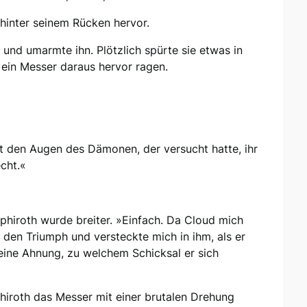
hinter seinem Rücken hervor.
und umarmte ihn. Plötzlich spürte sie etwas in
 ein Messer daraus hervor ragen.
it den Augen des Dämonen, der versucht hatte, ihr
cht.«
hiroth wurde breiter. »Einfach. Da Cloud mich
 den Triumph und versteckte mich in ihm, als er
keine Ahnung, zu welchem Schicksal er sich
hiroth das Messer mit einer brutalen Drehung