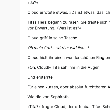
»Ja?«
Cloud errötete etwas. »Da ist etwas, das ic
Tifas Herz begann zu rasen. Sie traute sich 
vor Erwartung. »Was ist es?«
Cloud griff in seine Tasche.
Oh mein Gott… wird er wirklich…?
Cloud hielt ihr einen wunderschönen Ring ent
»Oh, Cloud!« Tifa sah ihm in die Augen.
Und erstarrte.
Für einen kurzen, aber absolut furchtbaren
Wie die von Sephiroth.
»Tifa?« fragte Cloud, der offenbar Tifas S