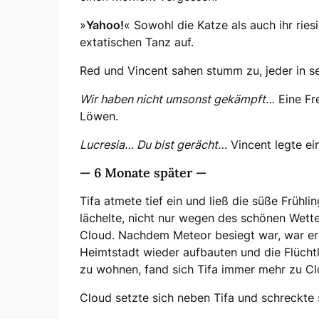
»
Yahoo!
« Sowohl die Katze als auch ihr ries
extatischen Tanz auf.
Red und Vincent sahen stumm zu, jeder in s
Wir haben nicht umsonst gekämpft…
Eine Fr
Löwen.
Lucresia… Du bist gerächt…
Vincent legte ei
— 6 Monate später —
Tifa atmete tief ein und ließ die süße Frühli
lächelte, nicht nur wegen des schönen Wette
Cloud. Nachdem Meteor besiegt war, war er 
Heimtstadt wieder aufbauten und die Flücht
zu wohnen, fand sich Tifa immer mehr zu C
Cloud setzte sich neben Tifa und schreckte 