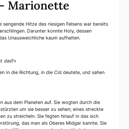
 – Marionette
e sengende Hitze des riesigen Felsens war bereits
erschlingen. Darunter konnte Holy, dessen
das Unausweichliche kaum aufhalten.
st
das
?«
n in die Richtung, in die Cid deutete, und sahen
en aus dem Planeten auf. Sie wogten durch die
stürzten um sie besser zu sehen; eines streckte
 zu streicheln. Sie fegten hinauf in das sich
rstörung, das man als Oberes Midgar kannte. Sie