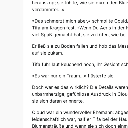
herauszog; sie fühlte, wie sie durch den Blu
verdammter…«
»Das schmerzt mich aber,« schmollte Could/
Tifa am Kragen fest. »Wenn Du Aeris in der Hö
viel Spaß gemacht hat, sie zu töten, wie bei 
Er ließ sie zu Boden fallen und hob das Mess
auf sie zukam.
Tifa fuhr laut keuchend hoch, ihr Gesicht s
»Es war nur ein Traum…« flüsterte sie.
Doch war es das wirklich? Die Details waren 
unbarmherzige, gefühllose Ausdruck in Clou
sie sich daran erinnerte.
Cloud war ein wundervoller Ehemann: abges
leidenschaftlich war, half er Tifa bei der 
Blumensträuße und wenn sie sich doch einmal