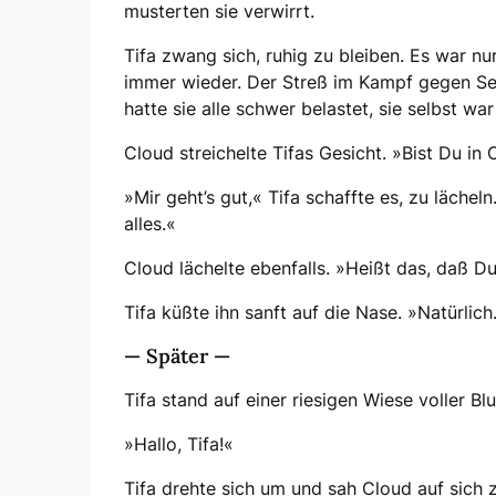
musterten sie verwirrt.
Tifa zwang sich, ruhig zu bleiben. Es war nu
immer wieder. Der Streß im Kampf gegen Se
hatte sie alle schwer belastet, sie selbst w
Cloud streichelte Tifas Gesicht. »Bist Du in
»Mir geht’s gut,« Tifa schaffte es, zu lächeln
alles.«
Cloud lächelte ebenfalls. »Heißt das, daß Du
Tifa küßte ihn sanft auf die Nase. »Natürlich
— Später —
Tifa stand auf einer riesigen Wiese voller Bl
»Hallo, Tifa!«
Tifa drehte sich um und sah Cloud auf sich z