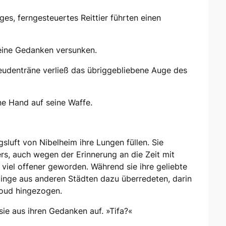
iges, ferngesteuertes Reittier führten einen
eine Gedanken versunken.
eudenträne verließ das übriggebliebene Auge des
ne Hand auf seine Waffe.
ngsluft von Nibelheim ihre Lungen füllen. Sie
rs, auch wegen der Erinnerung an die Zeit mit
viel offener geworden. Während sie ihre geliebte
linge aus anderen Städten dazu überredeten, darin
loud hingezogen.
sie aus ihren Gedanken auf. »Tifa?«