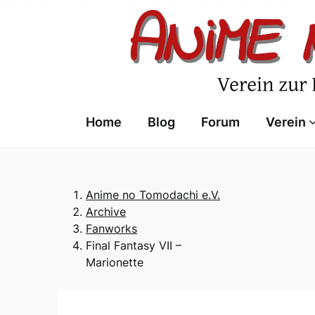
Skip
to
content
Home
Blog
Forum
Verein
Anime no Tomodachi e.V.
Archive
Fanworks
Final Fantasy VII –
Marionette