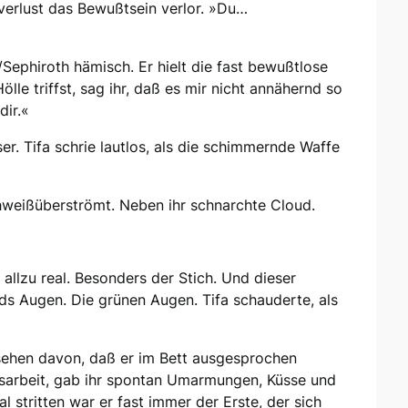
tverlust das Bewußtsein verlor. »Du…
Sephiroth hämisch. Er hielt die fast bewußtlose
lle triffst, sag ihr, daß es mir nicht annähernd so
dir.«
er. Tifa schrie lautlos, als die schimmernde Waffe
chweißüberströmt. Neben ihr schnarchte Cloud.
allzu real. Besonders der Stich. Und dieser
ds Augen. Die grünen Augen. Tifa schauderte, als
ehen davon, daß er im Bett ausgesprochen
Hausarbeit, gab ihr spontan Umarmungen, Küsse und
 stritten war er fast immer der Erste, der sich