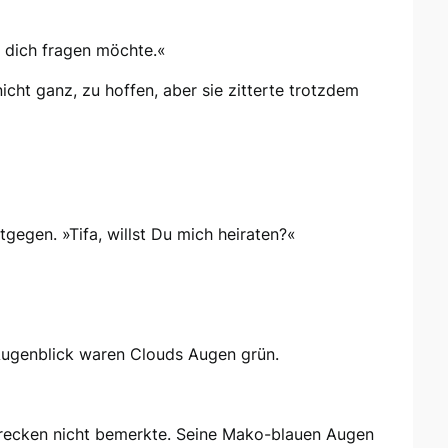
h dich fragen möchte.«
nicht ganz, zu hoffen, aber sie zitterte trotzdem
gegen. »Tifa, willst Du mich heiraten?«
 Augenblick waren Clouds Augen grün.
chrecken nicht bemerkte. Seine Mako-blauen Augen