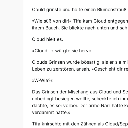
Could grinste und holte einen Blumenstrauß 
»Wie süß von dir!« Tifa kam Cloud entgegen 
ihrem Bauch. Sie blickte nach unten und sah
Cloud hielt es.
»Cloud…« würgte sie hervor.
Clouds Grinsen wurde bösartig, als er sie m
Leben zu zerstören, ansah. »Geschieht dir re
»W-Wie?«
Das Grinsen der Mischung aus Cloud und Sep
unbedingt besiegen wollte, schenkte ich ihm
dachte, es sei vorbei. Der arme Narr hatte 
verdammt hatte.«
Tifa knirschte mit den Zähnen als Cloud/Sep