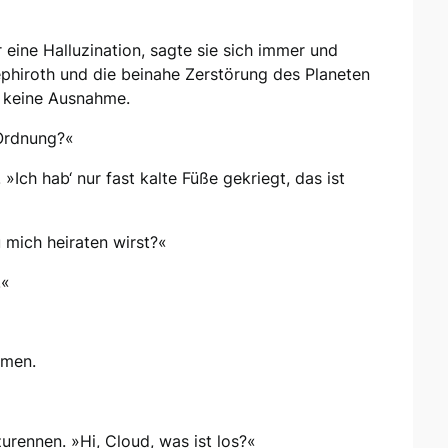
r eine Halluzination, sagte sie sich immer und
phiroth und die beinahe Zerstörung des Planeten
ar keine Ausnahme.
 Ordnung?«
. »Ich hab‘ nur fast kalte Füße gekriegt, das ist
 mich heiraten wirst?«
.«
umen.
urennen. »Hi, Cloud, was ist los?«