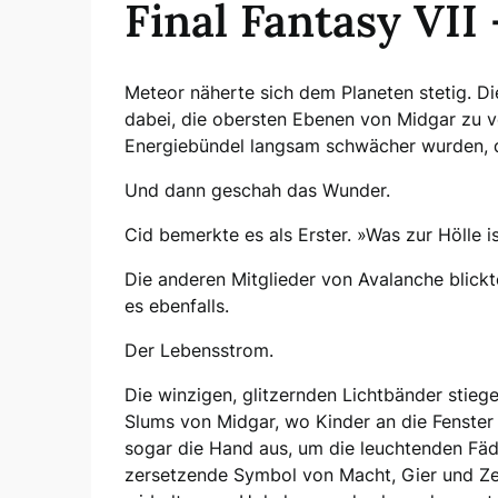
Final Fantasy VII
Meteor näherte sich dem Planeten stetig. Di
dabei, die obersten Ebenen von Midgar zu v
Energiebündel langsam schwächer wurden, 
Und dann geschah das Wunder.
Cid bemerkte es als Erster. »Was zur Hölle i
Die anderen Mitglieder von Avalanche blickte
es ebenfalls.
Der Lebensstrom.
Die winzigen, glitzernden Lichtbänder stieg
Slums von Midgar, wo Kinder an die Fenster 
sogar die Hand aus, um die leuchtenden Fäden
zersetzende Symbol von Macht, Gier und Ze