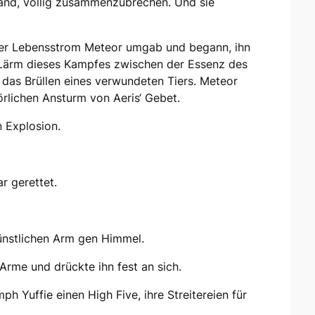
tand, völlig zusammenzubrechen. Und sie
 der Lebensstrom Meteor umgab und begann, ihn
Lärm dieses Kampfes zwischen der Essenz des
das Brüllen eines verwundeten Tiers. Meteor
rlichen Ansturm von Aeris‘ Gebet.
 Explosion.
ar gerettet.
künstlichen Arm gen Himmel.
 Arme und drückte ihn fest an sich.
mph Yuffie einen High Five, ihre Streitereien für