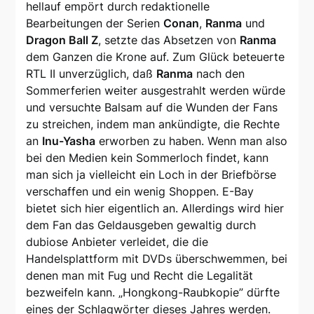
hellauf empört durch redaktionelle
Bearbeitungen der Serien
Conan
,
Ranma
und
Dragon Ball Z
, setzte das Absetzen von
Ranma
dem Ganzen die Krone auf. Zum Glück beteuerte
RTL II unverzüglich, daß
Ranma
nach den
Sommerferien weiter ausgestrahlt werden würde
und versuchte Balsam auf die Wunden der Fans
zu streichen, indem man ankündigte, die Rechte
an
Inu-Yasha
erworben zu haben. Wenn man also
bei den Medien kein Sommerloch findet, kann
man sich ja vielleicht ein Loch in der Briefbörse
verschaffen und ein wenig Shoppen. E-Bay
bietet sich hier eigentlich an. Allerdings wird hier
dem Fan das Geldausgeben gewaltig durch
dubiose Anbieter verleidet, die die
Handelsplattform mit DVDs überschwemmen, bei
denen man mit Fug und Recht die Legalität
bezweifeln kann. „Hongkong-Raubkopie” dürfte
eines der Schlagwörter dieses Jahres werden.