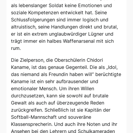
als lebenslanger Soldat keine Emotionen und
soziale Kompetenzen entwickelt hat. Seine
Schlussfolgerungen sind immer logisch und
altruistisch, seine Handlungen direkt und brutal,
er ist ein extrem unglaubwürdiger Lügner und
trägt immer ein halbes Waffenarsenal mit sich
rum.
Die Zielperson, die Oberschülerin Chidori
Kaname, ist das genaue Gegenteil. Die als „Idol,
das niemand als Freundin haben will” berüchtigte
Kaname ist ein sehr aufbrausender und
emotionaler Mensch. Um ihren Willen
durchzusetzen, kann sie sowohl auf brutale
Gewalt als auch auf überzeugende Reden
zurückgreifen. Schließlich ist sie Kapitän der
Softball-Mannschaft und souveräne
Klassensprecherin. Und auch ihre Noten und ihr
Ansehen bei den Lehrern und Schulkameraden