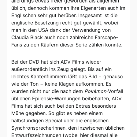
allerdings etwas freier geworden als allgemein
üblich, dennoch kommen ihre Eigenarten auch im
Englischen sehr gut herüber. Insgesamt ist die
englische Besetzung recht gut gewählt, wobei
man in den USA dank der Verwendung von
Claudia Black auch noch zahlreiche Farscape-
Fans zu den Käufern dieser Serie zählen konnte.
Bei der DVD hat sich ADV Films wieder
außerordentlich ins Zeug gelegt. Bis auf ein
leichtes Kantenflimmern läßt das Bild − genauso
wie der Ton − keine Klagen aufkommen. Es
wurden nicht nur die nach dem
Pokémon
-Vorfall
üblichen Epilepsie-Warnungen beibehalten, ADV
Films hat sich auch bei den Extras besonders
Mühe gegeben. So gibt es neben einem
halbstündigen Special über die englischen
Synchronsprecherinnen, den inzwischen üblichen
Entwurfszeichnungen (wobei hier diesmal alle