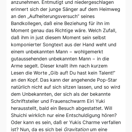
anzunehmen. Entmutigt und niedergeschlagen
erinnert sich der junge Sänger auf dem Heimweg
an den „Aufheiterungsversuch” seines
Bandkollegen, daß eine Beziehung für ihn im
Moment genau das Richtige wäre. Welch Zufall,
daß ihm in just diesem Moment sein selbst
komponierter Songtext aus der Hand weht und
einem unbekannten Mann − wohlgemerkt
gutaussehenden unbekannten Mann − in die
Arme segelt. Dieser knallt ihm nach kurzem
Lesen die Worte „Gib auf! Du hast kein Talent!”
an den Kopf. Das kann der angehende Pop-Star
natürlich nicht auf sich sitzen lassen, und so wird
dem Unbekannten, der sich als der bekannte
Schriftsteller und Frauenschwarm Eiri Yuki
herausstellt, bald ein Besuch abgestattet. Will
Shuichi wirklich nur eine Entschuldigung hören?
Oder kann es sein, daß er Yukis Charme verfallen
ist? Nun, da es sich bei
Gravitation
um eine