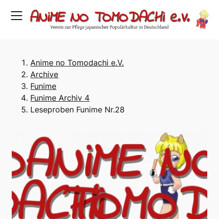
Skip
to
content
Anime no Tomodachi e.V.
Archive
Funime
Funime Archiv 4
Leseproben Funime Nr.28