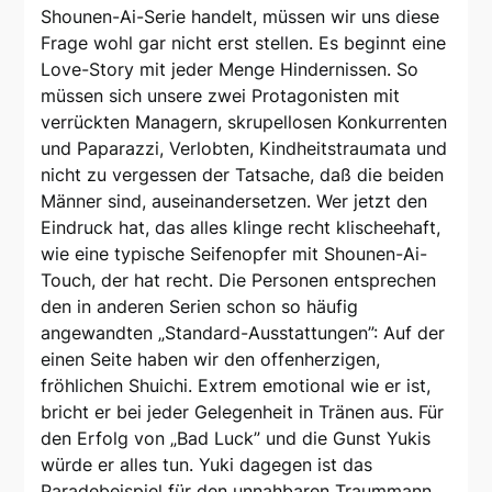
Shounen-Ai-Serie handelt, müssen wir uns diese
Frage wohl gar nicht erst stellen. Es beginnt eine
Love-Story mit jeder Menge Hindernissen. So
müssen sich unsere zwei Protagonisten mit
verrückten Managern, skrupellosen Konkurrenten
und Paparazzi, Verlobten, Kindheitstraumata und
nicht zu vergessen der Tatsache, daß die beiden
Männer sind, auseinandersetzen. Wer jetzt den
Eindruck hat, das alles klinge recht klischeehaft,
wie eine typische Seifenopfer mit Shounen-Ai-
Touch, der hat recht. Die Personen entsprechen
den in anderen Serien schon so häufig
angewandten „Standard-Ausstattungen”: Auf der
einen Seite haben wir den offenherzigen,
fröhlichen Shuichi. Extrem emotional wie er ist,
bricht er bei jeder Gelegenheit in Tränen aus. Für
den Erfolg von „Bad Luck” und die Gunst Yukis
würde er alles tun. Yuki dagegen ist das
Paradebeispiel für den unnahbaren Traummann.