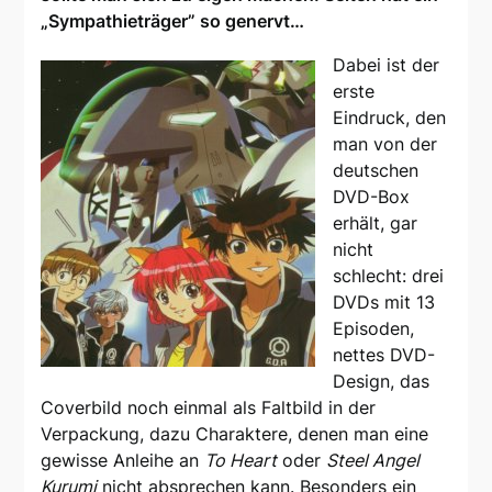
„Sympathieträger” so genervt…
Dabei ist der
erste
Eindruck, den
man von der
deutschen
DVD-Box
erhält, gar
nicht
schlecht: drei
DVDs mit 13
Episoden,
nettes DVD-
Design, das
Coverbild noch einmal als Faltbild in der
Verpackung, dazu Charaktere, denen man eine
gewisse Anleihe an
To Heart
oder
Steel Angel
Kurumi
nicht absprechen kann. Besonders ein