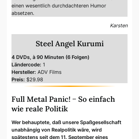
einen wesentlich durchdachteren Humor
absetzen.
Karsten
Steel Angel Kurumi
4 DVDs, à 90 Minuten (6 Folgen)
Ländercode:
1
Hersteller:
ADV Films
Preis:
$29.98
Full Metal Panic! − So einfach
wie reale Politik
Wer behauptete, daß unsere Spaßgesellschaft
unabhängig von Realpolitik wäre, wird
spätestens seit dem 11. September eines