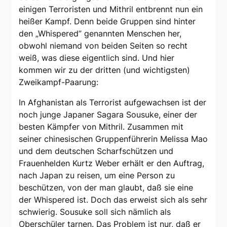
einigen Terroristen und Mithril entbrennt nun ein
heißer Kampf. Denn beide Gruppen sind hinter
den „Whispered” genannten Menschen her,
obwohl niemand von beiden Seiten so recht
weiß, was diese eigentlich sind. Und hier
kommen wir zu der dritten (und wichtigsten)
Zweikampf-Paarung:
In Afghanistan als Terrorist aufgewachsen ist der
noch junge Japaner Sagara Sousuke, einer der
besten Kämpfer von Mithril. Zusammen mit
seiner chinesischen Gruppenführerin Melissa Mao
und dem deutschen Scharfschützen und
Frauenhelden Kurtz Weber erhält er den Auftrag,
nach Japan zu reisen, um eine Person zu
beschützen, von der man glaubt, daß sie eine
der Whispered ist. Doch das erweist sich als sehr
schwierig. Sousuke soll sich nämlich als
Oberschüler tarnen. Das Problem ist nur, daß er