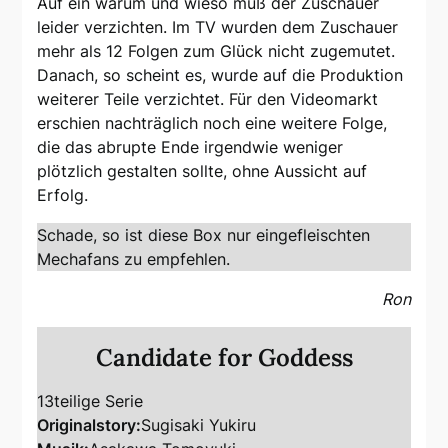
Auf ein warum und wieso muß der Zuschauer
leider verzichten. Im TV wurden dem Zuschauer
mehr als 12 Folgen zum Glück nicht zugemutet.
Danach, so scheint es, wurde auf die Produktion
weiterer Teile verzichtet. Für den Videomarkt
erschien nachträglich noch eine weitere Folge,
die das abrupte Ende irgendwie weniger
plötzlich gestalten sollte, ohne Aussicht auf
Erfolg.
Schade, so ist diese Box nur eingefleischten
Mechafans zu empfehlen.
Ron
Candidate for Goddess
13teilige Serie
Originalstory:
Sugisaki Yukiru