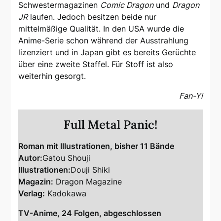
Schwestermagazinen
Comic Dragon
und
Dragon
JR
laufen. Jedoch besitzen beide nur
mittelmäßige Qualität. In den USA wurde die
Anime-Serie schon während der Ausstrahlung
lizenziert und in Japan gibt es bereits Gerüchte
über eine zweite Staffel. Für Stoff ist also
weiterhin gesorgt.
Fan-Yi
Full Metal Panic!
Roman mit Illustrationen, bisher 11 Bände
Autor:
Gatou Shouji
Illustrationen:
Douji Shiki
Magazin:
Dragon Magazine
Verlag:
Kadokawa
TV-Anime, 24 Folgen, abgeschlossen