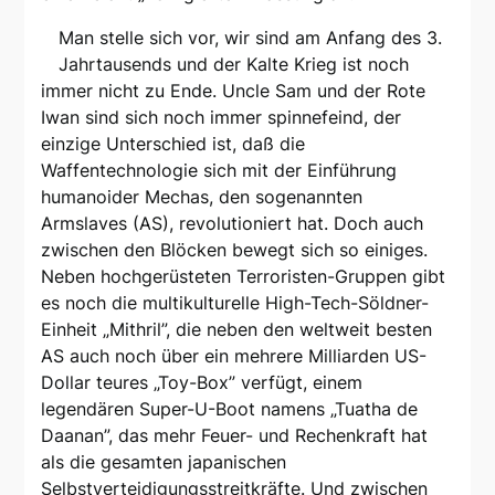
Man stelle sich vor, wir sind am Anfang des 3.
Jahrtausends und der Kalte Krieg ist noch
immer nicht zu Ende. Uncle Sam und der Rote
Iwan sind sich noch immer spinnefeind, der
einzige Unterschied ist, daß die
Waffentechnologie sich mit der Einführung
humanoider Mechas, den sogenannten
Armslaves (AS), revolutioniert hat. Doch auch
zwischen den Blöcken bewegt sich so einiges.
Neben hochgerüsteten Terroristen-Gruppen gibt
es noch die multikulturelle High-Tech-Söldner-
Einheit „Mithril”, die neben den weltweit besten
AS auch noch über ein mehrere Milliarden US-
Dollar teures „Toy-Box” verfügt, einem
legendären Super-U-Boot namens „Tuatha de
Daanan”, das mehr Feuer- und Rechenkraft hat
als die gesamten japanischen
Selbstverteidigungsstreitkräfte. Und zwischen