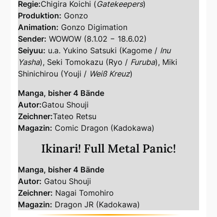
Regie:
Chigira Koichi (
Gatekeepers
)
Produktion:
Gonzo
Animation:
Gonzo Digimation
Sender:
WOWOW (8.1.02 − 18.6.02)
Seiyuu:
u.a. Yukino Satsuki (Kagome /
Inu
Yasha
), Seki Tomokazu (Ryo /
Furuba
), Miki
Shinichirou (Youji /
Weiß Kreuz
)
Manga, bisher 4 Bände
Autor:
Gatou Shouji
Zeichner:
Tateo Retsu
Magazin:
Comic Dragon (Kadokawa)
Ikinari! Full Metal Panic!
Manga, bisher 4 Bände
Autor:
Gatou Shouji
Zeichner:
Nagai Tomohiro
Magazin:
Dragon JR (Kadokawa)