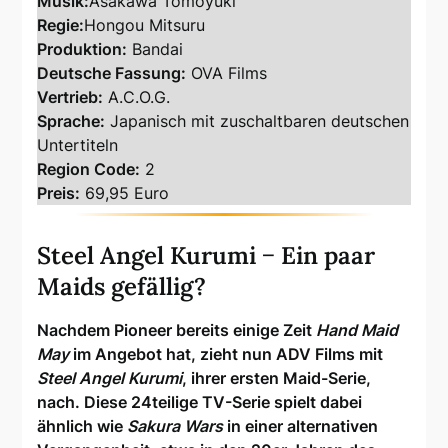
Musik:
Asakawa Tomoyuki
Regie:
Hongou Mitsuru
Produktion:
Bandai
Deutsche Fassung:
OVA Films
Vertrieb:
A.C.O.G.
Sprache:
Japanisch mit zuschaltbaren deutschen
Untertiteln
Region Code:
2
Preis:
69,95 Euro
Steel Angel Kurumi − Ein paar
Maids gefällig?
Nachdem Pioneer bereits einige Zeit
Hand Maid
May
im Angebot hat, zieht nun ADV Films mit
Steel Angel Kurumi
, ihrer ersten Maid-Serie,
nach. Diese 24teilige TV-Serie spielt dabei
ähnlich wie
Sakura Wars
in einer alternativen