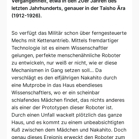
Vergangenheit, etwa in den 20er Jahren des
letzten Jahrhunderts, genauer in der Taisho Ära
(1912-1926).
So verfügt das Militär schon über ferngesteuerte
Mechs mit Kettenantrieb. Mittels fremdartiger
Technologie ist es einem Wissenschaftler
gelungen, perfekte menschenähnliche Roboter
zu entwickeln, nur weiß er nicht, wie er diese
Mechanismen in Gang setzen soll… Da
verschlägt es den elfjährigen Nakahito durch
eine Mutprobe in das Haus ebendieses
Wissenschaftlers, wo er ein scheinbar
schlafendes Mädchen findet, das nichts anderes
als einer der Prototypen dieser Roboter ist.
Durch einen Unfall wackelt plötzlich das ganze
Haus, und es kommt zu einem unbeabsichtigten
Kuß zwischen dem Mädchen und Nakahito. Doch
genau dieses Ereignis erweckt den Roboter zum