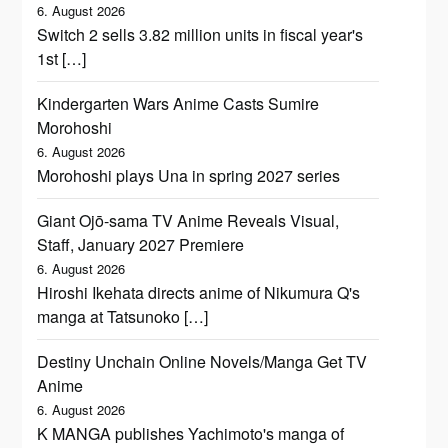
6. August 2026
Switch 2 sells 3.82 million units in fiscal year's
1st […]
Kindergarten Wars Anime Casts Sumire
Morohoshi
6. August 2026
Morohoshi plays Una in spring 2027 series
Giant Ojō-sama TV Anime Reveals Visual,
Staff, January 2027 Premiere
6. August 2026
Hiroshi Ikehata directs anime of Nikumura Q's
manga at Tatsunoko […]
Destiny Unchain Online Novels/Manga Get TV
Anime
6. August 2026
K MANGA publishes Yachimoto's manga of