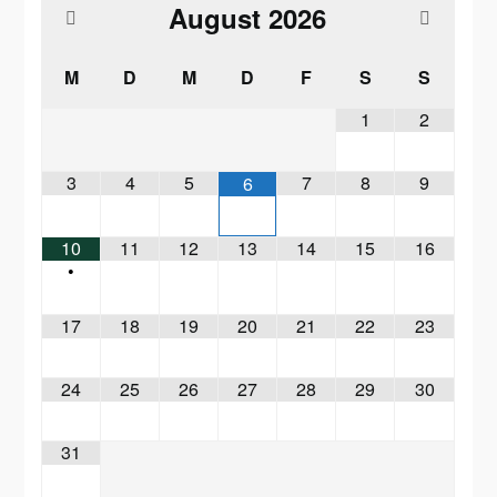
August
2026
M
D
M
D
F
S
S
1
2
3
4
5
7
8
9
6
10
11
12
13
14
15
16
•
17
18
19
20
21
22
23
24
25
26
27
28
29
30
31