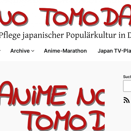
Archive
Anime-Marathon
Japan TV-Pl
Suc
RSS-Feed
E-Ma