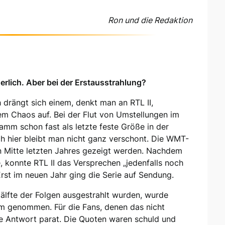
Ron und die Redaktion
gerlich. Aber bei der Erstausstrahlung?
 drängt sich einem, denkt man an RTL II,
tem Chaos auf. Bei der Flut von Umstellungen im
m schon fast als letzte feste Größe in der
 hier bleibt man nicht ganz verschont. Die WMT-
on Mitte letzten Jahres gezeigt werden. Nachdem
 konnte RTL II das Versprechen „jedenfalls noch
Erst im neuen Jahr ging die Serie auf Sendung.
älfte der Folgen ausgestrahlt wurden, wurde
 genommen. Für die Fans, denen das nicht
ne Antwort parat. Die Quoten waren schuld und