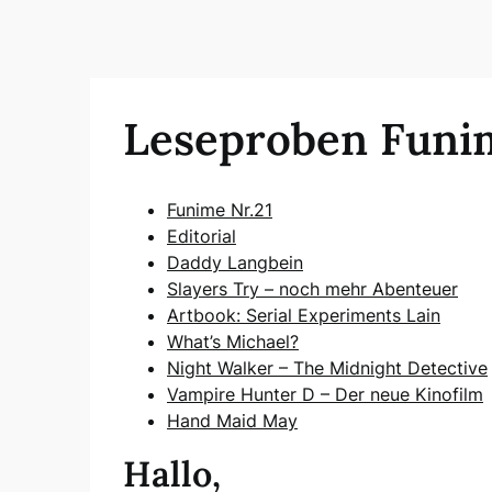
Leseproben Funim
Funime Nr.21
Editorial
Daddy Langbein
Slayers Try – noch mehr Abenteuer
Artbook: Serial Experiments Lain
What’s Michael?
Night Walker – The Midnight Detective
Vampire Hunter D – Der neue Kinofilm
Hand Maid May
Hallo,