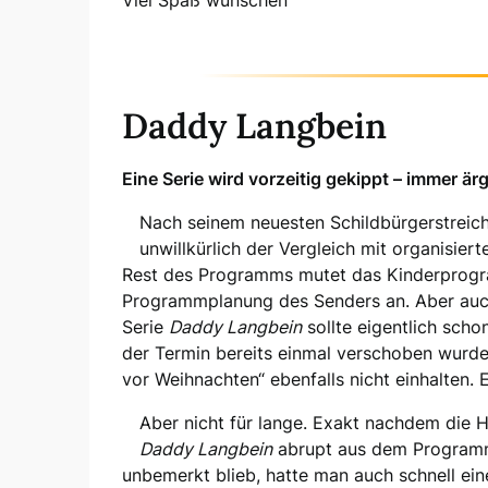
Daddy Langbein
Eine Serie wird vorzeitig gekippt – immer är
Nach seinem neuesten Schildbürgerstreich
unwillkürlich der Vergleich mit organisier
Rest des Programms mutet das Kinderprogram
Programmplanung des Senders an. Aber auch
Serie
Daddy Langbein
sollte eigentlich sch
der Termin bereits einmal verschoben wurde,
vor Weihnachten“ ebenfalls nicht einhalten. 
Aber nicht für lange. Exakt nachdem die H
Daddy Langbein
abrupt aus dem Programm
unbemerkt blieb, hatte man auch schnell ei