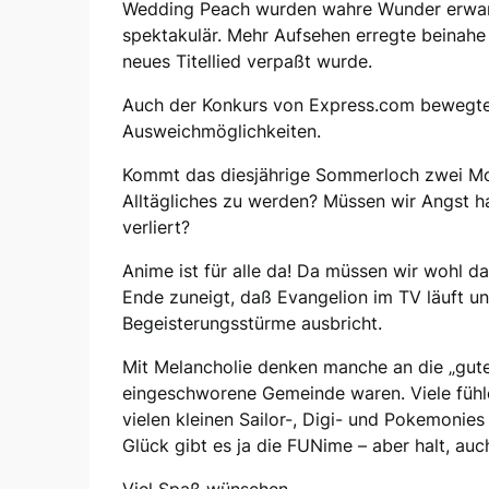
Wedding Peach wurden wahre Wunder erwart
spektakulär. Mehr Aufsehen erregte beinahe
neues Titellied verpaßt wurde.
Auch der Konkurs von Express.com bewegte
Ausweichmöglichkeiten.
Kommt das diesjährige Sommerloch zwei Mon
Alltägliches zu werden? Müssen wir Angst h
verliert?
Anime ist für alle da! Da müssen wir wohl d
Ende zuneigt, daß Evangelion im TV läuft u
Begeisterungsstürme ausbricht.
Mit Melancholie denken manche an die „guten
eingeschworene Gemeinde waren. Viele fühle
vielen kleinen Sailor-, Digi- und Pokemonie
Glück gibt es ja die FUNime – aber halt, auc
Viel Spaß wünschen