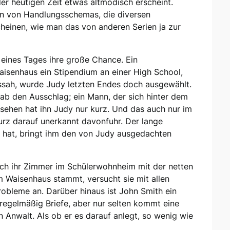
der heutigen Zeit etwas altmodisch erscheint.
en von Handlungsschemas, die diversen
heinen, wie man das von anderen Serien ja zur
nes Tages ihre große Chance. Ein
Waisenhaus ein Stipendium an einer High School,
ssah, wurde Judy letzten Endes doch ausgewählt.
ab den Ausschlag; ein Mann, der sich hinter dem
ehen hat ihn Judy nur kurz. Und das auch nur im
kurz darauf unerkannt davonfuhr. Der lange
 hat, bringt ihm den von Judy ausgedachten
ich ihr Zimmer im Schülerwohnheim mit der netten
m Waisenhaus stammt, versucht sie mit allen
Probleme an. Darüber hinaus ist John Smith ein
regelmäßig Briefe, aber nur selten kommt eine
 Anwalt. Als ob er es darauf anlegt, so wenig wie