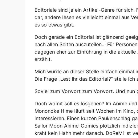
Editoriale sind ja ein Artikel-Genre für sich.
dar, andere lesen es vielleicht einmal aus V
es so etwas gibt.
Doch gerade ein Editorial ist glänzend geei
nach allen Seiten auszuteilen… Für Personen
dagegen eher zur Einführung in die aktuel
erzählt.
Mich würde an dieser Stelle einfach einmal i
Die Frage „Lest Ihr das Editorial?“ stelle ic
Soviel zum Vorwort zum Vorwort. Und nun g
Doch womit soll es losgehen? Im Anime und 
Mononoke Hime läuft seit Wochen im Kino, d
interessieren. Einen kurzen Paukenschlag ga
Sailor Moon Anime-Comics plötzlich indizie
kräht kein Hahn mehr danach. DoReMi ist v