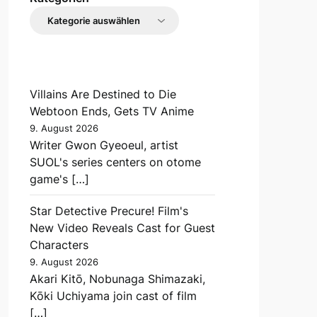
Villains Are Destined to Die
Webtoon Ends, Gets TV Anime
9. August 2026
Writer Gwon Gyeoeul, artist
SUOL's series centers on otome
game's […]
Star Detective Precure! Film's
New Video Reveals Cast for Guest
Characters
9. August 2026
Akari Kitō, Nobunaga Shimazaki,
Kōki Uchiyama join cast of film
[…]