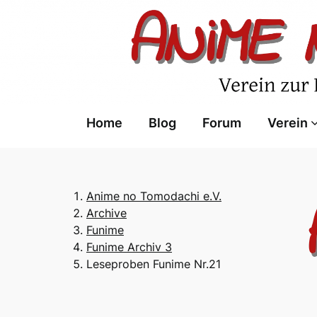
Skip
to
content
Home
Blog
Forum
Verein
Anime no Tomodachi e.V.
Archive
Funime
Funime Archiv 3
Leseproben Funime Nr.21