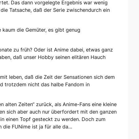
et. Das dann vorgelegte Ergebnis war wenig
 die Tatsache, daß der Serie zwischendurch ein
 kaum die Gemüter, es gibt genug
ate zu früh? Oder ist Anime dabei, etwas ganz
aben, daß unser Hobby seinen elitären Hauch
amit leben, daß die Zeit der Sensationen sich dem
nd trotzdem nicht das halbe Fandom in
 alten Zeiten“ zurück, als Anime-Fans eine kleine
n sich aber auch nur überfordert mit den ganzen
s in einen Topf gesteckt zu werden. Doch zum
h die FUNime ist ja für alle da…