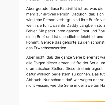
Aber gerade diese Passivität ist es, was die
mehr zur aktiven Person. Dadurch, daß sich
wirkliche Person verbirgt, sind ihre Briefe vi
wenn sie fühlt, daß ihr Daddy Langbein stolz 
Fehler. Sie packt ihren ganzen Frust und Zor
einen Brief und ist unendlich erleichtert und
kommt. Gerade das gehörte zu den schönste
das Erwachsenwerden.
Aber nicht, daß die ganze Serie bierernst wä
alle Folgen dieser ersten Hälfte der Serie u
dramatischen Stellen. Diese sind mir eigent
dafür wirklich begeistern zu können. Das t
Abbruch. Nur schade, daß wir wegen der v
nicht wissen, wie die Serie in der zweiten Hä