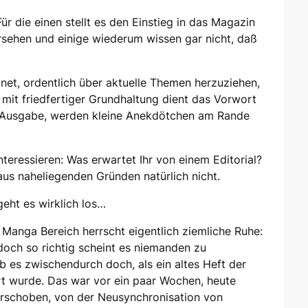
 Für die einen stellt es den Einstieg in das Magazin
ersehen und einige wiederum wissen gar nicht, daß
gnet, ordentlich über aktuelle Themen herzuziehen,
 mit friedfertiger Grundhaltung dient das Vorwort
le Ausgabe, werden kleine Anekdötchen am Rande
nteressieren: Was erwartet Ihr von einem Editorial?
h aus naheliegenden Gründen natürlich nicht.
eht es wirklich los…
Manga Bereich herrscht eigentlich ziemliche Ruhe:
och so richtig scheint es niemanden zu
b es zwischendurch doch, als ein altes Heft der
rt wurde. Das war vor ein paar Wochen, heute
erschoben, von der Neusynchronisation von