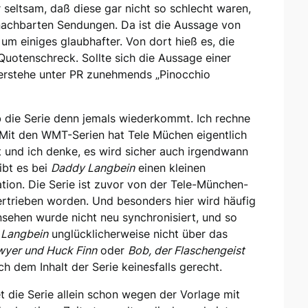
r seltsam, daß diese gar nicht so schlecht waren,
nachbarten Sendungen. Da ist die Aussage von
m einiges glaubhafter. Von dort hieß es, die
Quotenschreck. Sollte sich die Aussage einer
verstehe unter PR zunehmends „Pinocchio
ob die Serie denn jemals wiederkommt. Ich rechne
 Mit den WMT-Serien hat Tele Müchen eigentlich
t und ich denke, es wird sicher auch irgendwann
ibt es bei
Daddy Langbein
einen kleinen
tion. Die Serie ist zuvor von der Tele-München-
rtrieben worden. Und besonders hier wird häufig
nsehen wurde nicht neu synchronisiert, und so
 Langbein
unglücklicherweise nicht über das
wyer und Huck Finn
oder
Bob, der Flaschengeist
h dem Inhalt der Serie keinesfalls gerecht.
 die Serie allein schon wegen der Vorlage mit