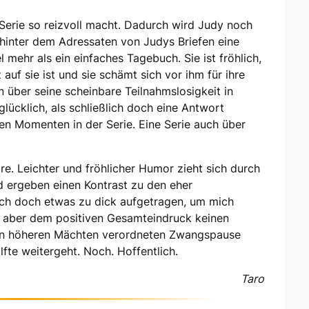
 Serie so reizvoll macht. Dadurch wird Judy noch
 hinter dem Adressaten von Judys Briefen eine
el mehr als ein einfaches Tagebuch. Sie ist fröhlich,
auf sie ist und sie schämt sich vor ihm für ihre
n über seine scheinbare Teilnahmslosigkeit in
 glücklich, als schließlich doch eine Antwort
n Momenten in der Serie. Eine Serie auch über
re. Leichter und fröhlicher Humor zieht sich durch
nd ergeben einen Kontrast zu den eher
lich doch etwas zu dick aufgetragen, um mich
ut aber dem positiven Gesamteindruck keinen
on höheren Mächten verordneten Zwangspause
lfte weitergeht. Noch. Hoffentlich.
Taro