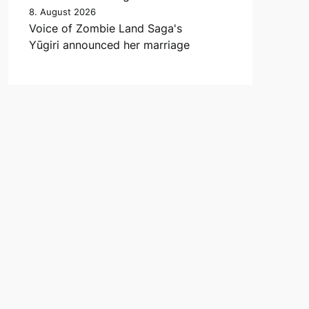
8. August 2026
Voice of Zombie Land Saga's
Yūgiri announced her marriage