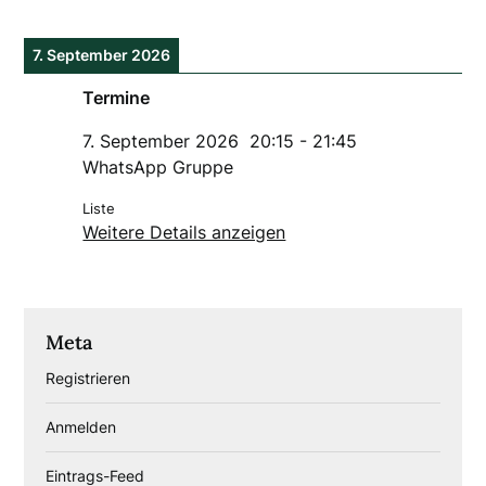
7. September 2026
Termine
7. September 2026
20:15
-
21:45
WhatsApp Gruppe
Liste
Weitere Details anzeigen
Meta
Registrieren
Anmelden
Eintrags-Feed