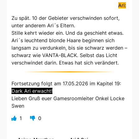
Ari:
Zu spät. 10 der Gebieter verschwinden sofort,
unter anderem Ari´s Eltern.
Stille kehrt wieder ein. Und da geschieht etwas.
Ari´s leuchtend blonde Haare beginnen sich
langsam zu verdunkeln, bis sie schwarz werden –
schwarz wie VANTA-BLACK. Selbst das Licht
verschwindet darin. Etwas hat sich verändert.
Fortsetzung folgt am 17.05.2026 im Kapitel 19:
Dark Ari erwacht!
Lieben Gruß euer Gamesroomleiter Onkel Locke
Swen
1
0