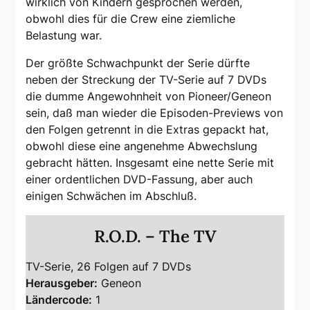
wirklich von Kindern gesprochen werden,
obwohl dies für die Crew eine ziemliche
Belastung war.
Der größte Schwachpunkt der Serie dürfte
neben der Streckung der TV-Serie auf 7 DVDs
die dumme Angewohnheit von Pioneer/Geneon
sein, daß man wieder die Episoden-Previews von
den Folgen getrennt in die Extras gepackt hat,
obwohl diese eine angenehme Abwechslung
gebracht hätten. Insgesamt eine nette Serie mit
einer ordentlichen DVD-Fassung, aber auch
einigen Schwächen im Abschluß.
R.O.D. – The TV
TV-Serie, 26 Folgen auf 7 DVDs
Herausgeber:
Geneon
Ländercode:
1