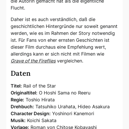
die Autorin gemacht hat als die eigentliche
Flucht.
Daher ist es auch verständlich, daß die
geschichtlichen Hintergründe nur soweit genannt
werden, wie es im Rahmen der Story notwendig
ist. Für Fans von eher ernsten Geschichten ist
dieser Film durchaus eine Empfehlung wert,
allerdings kann er sich nicht mit Filmen wie
Grave of the Fireflies
vergleichen.
Daten
Titel:
Rail of the Star
Originaltitel:
O Hoshi Sama no Reeru
Regie:
Toshio Hirata
Drehbuch:
Tatsuhiko Urahata, Hideo Asakura
Character Design:
Yoshinori Kanemori
Musik:
Koichi Sakata
Vorlage:
Roman von Chitose Kobayashi