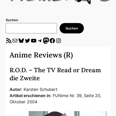
Suchen
Suchen
RSS-Feed
E-Mail
Bluesky
Twitter
YouTube
Telegram
Mastodon
Facebook
Instagram
Anime Reviews (R)
R.O.D. – The TV Read or Dream
die Zweite
Autor:
Karsten Schubert
Artikel erschienen in:
FUNime Nr. 39, Seite 20,
Oktober 2004