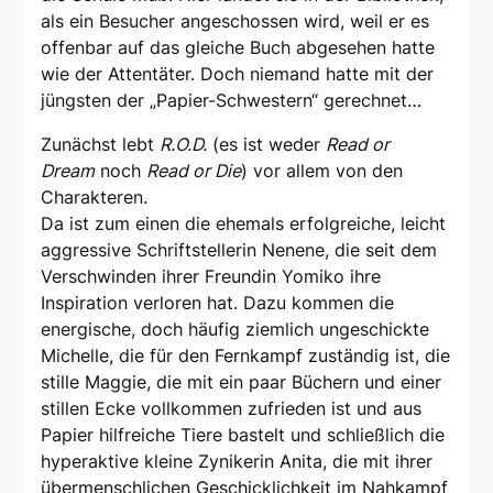
als ein Besucher angeschossen wird, weil er es
offenbar auf das gleiche Buch abgesehen hatte
wie der Attentäter. Doch niemand hatte mit der
jüngsten der „Papier-Schwestern“ gerechnet…
Zunächst lebt
R.O.D.
(es ist weder
Read or
Dream
noch
Read or Die
) vor allem von den
Charakteren.
Da ist zum einen die ehemals erfolgreiche, leicht
aggressive Schriftstellerin Nenene, die seit dem
Verschwinden ihrer Freundin Yomiko ihre
Inspiration verloren hat. Dazu kommen die
energische, doch häufig ziemlich ungeschickte
Michelle, die für den Fernkampf zuständig ist, die
stille Maggie, die mit ein paar Büchern und einer
stillen Ecke vollkommen zufrieden ist und aus
Papier hilfreiche Tiere bastelt und schließlich die
hyperaktive kleine Zynikerin Anita, die mit ihrer
übermenschlichen Geschicklichkeit im Nahkampf