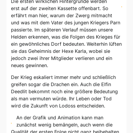
Die ersten wirklichen Hintergründe werden
erst auf der zweiten Kassette offenbart. So
erfährt man hier, warum der Zwerg mitmacht
und was mit dem Vater des jungen Kriegers Parn
passierte. Im späteren Verlauf müssen unsere
Helden erkennen, was die Folgen des Krieges für
ein gewöhnliches Dorf bedeuten. Weiterhin lüften
sie das Geheimnis der Hexe Karla, wobei sie
jedoch zwei ihrer Mitglieder verlieren und ein
neues gewinnen.
Der Krieg eskaliert immer mehr und schließlich
greifen sogar die Drachen ein. Auch die Elfin
Deedlit bekommt noch eine größere Bedeutung
als man vermuten würde. Ihr Leben oder Tod
wird die Zukunft von Lodoss entscheiden.
An der Grafik und Animation kann man
zunächst wenig bemängeln, auch wenn die
Qualität der ersten Folge nicht ganz beibehalten