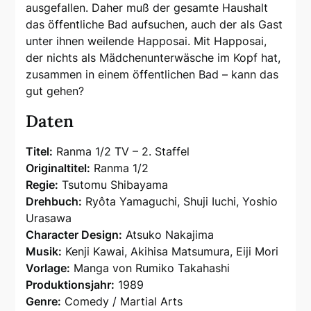
ausgefallen. Daher muß der gesamte Haushalt
das öffentliche Bad aufsuchen, auch der als Gast
unter ihnen weilende Happosai. Mit Happosai,
der nichts als Mädchenunterwäsche im Kopf hat,
zusammen in einem öffentlichen Bad – kann das
gut gehen?
Daten
Titel:
Ranma 1/2 TV – 2. Staffel
Originaltitel:
Ranma 1/2
Regie:
Tsutomu Shibayama
Drehbuch:
Ryôta Yamaguchi, Shuji Iuchi, Yoshio
Urasawa
Character Design:
Atsuko Nakajima
Musik:
Kenji Kawai, Akihisa Matsumura, Eiji Mori
Vorlage:
Manga von Rumiko Takahashi
Produktionsjahr:
1989
Genre:
Comedy / Martial Arts