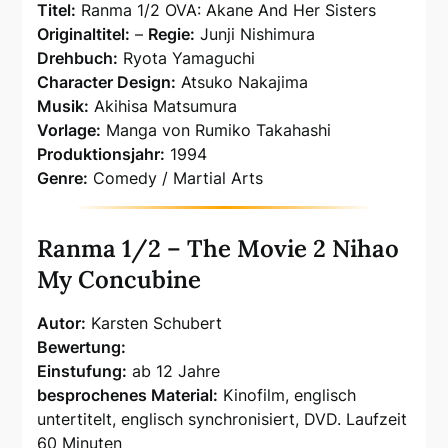
Titel:
Ranma 1/2 OVA: Akane And Her Sisters
Originaltitel:
–
Regie:
Junji Nishimura
Drehbuch:
Ryota Yamaguchi
Character Design:
Atsuko Nakajima
Musik:
Akihisa Matsumura
Vorlage:
Manga von Rumiko Takahashi
Produktionsjahr:
1994
Genre:
Comedy / Martial Arts
Ranma 1/2 – The Movie 2 Nihao
My Concubine
Autor:
Karsten Schubert
Bewertung:
Einstufung:
ab 12 Jahre
besprochenes Material:
Kinofilm, englisch
untertitelt, englisch synchronisiert, DVD. Laufzeit
60 Minuten