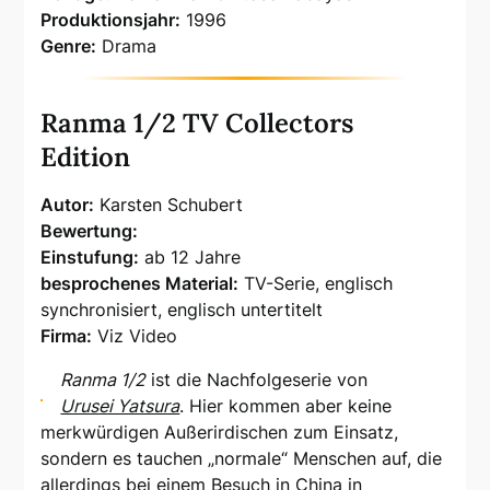
Produktionsjahr:
1996
Genre:
Drama
Ranma 1/2 TV Collectors
Edition
Autor:
Karsten Schubert
Bewertung:
Einstufung:
ab 12 Jahre
besprochenes Material:
TV-Serie, englisch
synchronisiert, englisch untertitelt
Firma:
Viz Video
Ranma 1/2
ist die Nachfolgeserie von
Urusei Yatsura
. Hier kommen aber keine
merkwürdigen Außerirdischen zum Einsatz,
sondern es tauchen „normale“ Menschen auf, die
allerdings bei einem Besuch in China in