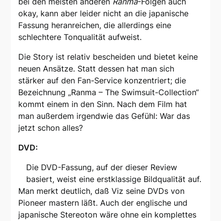
bei den meisten anderen
Ranma
-Folgen auch
okay, kann aber leider nicht an die japanische
Fassung heranreichen, die allerdings eine
schlechtere Tonqualität aufweist.
Die Story ist relativ bescheiden und bietet keine
neuen Ansätze. Statt dessen hat man sich
stärker auf den Fan-Service konzentriert; die
Bezeichnung „Ranma – The Swimsuit-Collection“
kommt einem in den Sinn. Nach dem Film hat
man außerdem irgendwie das Gefühl: War das
jetzt schon alles?
DVD:
Die DVD-Fassung, auf der dieser Review
basiert, weist eine erstklassige Bildqualität auf.
Man merkt deutlich, daß Viz seine DVDs von
Pioneer mastern läßt. Auch der englische und
japanische Stereoton wäre ohne ein komplettes