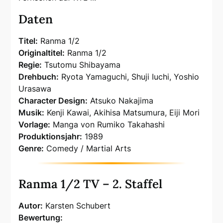
Daten
Titel:
Ranma 1/2
Originaltitel:
Ranma 1/2
Regie:
Tsutomu Shibayama
Drehbuch:
Ryota Yamaguchi, Shuji Iuchi, Yoshio
Urasawa
Character Design:
Atsuko Nakajima
Musik:
Kenji Kawai, Akihisa Matsumura, Eiji Mori
Vorlage:
Manga von Rumiko Takahashi
Produktionsjahr:
1989
Genre:
Comedy / Martial Arts
Ranma 1/2 TV – 2. Staffel
Autor:
Karsten Schubert
Bewertung: