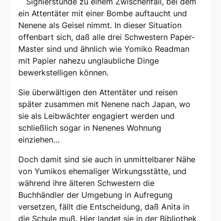
Signierstunde zu einem Zwischenfall, bei dem
ein Attentäter mit einer Bombe auftaucht und
Nenene als Geisel nimmt. In dieser Situation
offenbart sich, daß alle drei Schwestern Paper-
Master sind und ähnlich wie Yomiko Readman
mit Papier nahezu unglaubliche Dinge
bewerkstelligen können.
Sie überwältigen den Attentäter und reisen
später zusammen mit Nenene nach Japan, wo
sie als Leibwächter engagiert werden und
schließlich sogar in Nenenes Wohnung
einziehen…
Doch damit sind sie auch in unmittelbarer Nähe
von Yumikos ehemaliger Wirkungsstätte, und
während ihre älteren Schwestern die
Buchhändler der Umgebung in Aufregung
versetzen, fällt die Entscheidung, daß Anita in
die Schule muß. Hier landet sie in der Bibliothek,