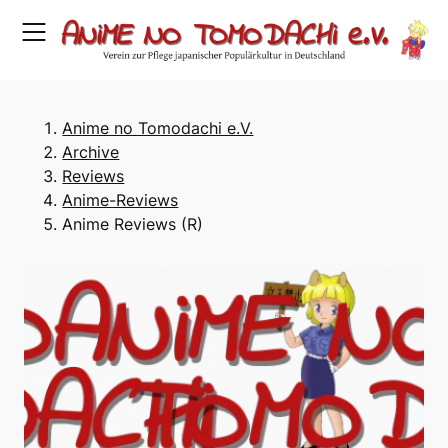
Skip
to
content
Anime no Tomodachi e.V.
Archive
Reviews
Anime-Reviews
Anime Reviews (R)