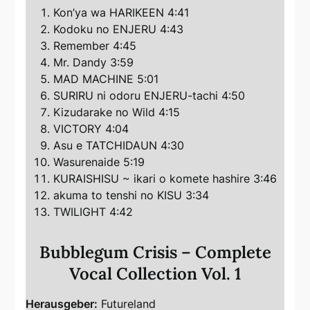
Kon’ya wa HARIKEEN 4:41
Kodoku no ENJERU 4:43
Remember 4:45
Mr. Dandy 3:59
MAD MACHINE 5:01
SURIRU ni odoru ENJERU-tachi 4:50
Kizudarake no Wild 4:15
VICTORY 4:04
Asu e TATCHIDAUN 4:30
Wasurenaide 5:19
KURAISHISU ~ ikari o komete hashire 3:46
akuma to tenshi no KISU 3:34
TWILIGHT 4:42
Bubblegum Crisis – Complete
Vocal Collection Vol. 1
Herausgeber:
Futureland