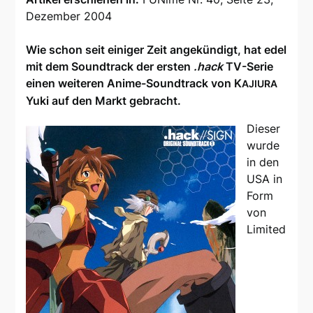
Dezember 2004
Wie schon seit einiger Zeit angekündigt, hat edel
mit dem Soundtrack der ersten
.hack
TV-Serie
einen weiteren Anime-Soundtrack von K
AJIURA
Yuki auf den Markt gebracht.
Dieser
wurde
in den
USA in
Form
von
Limited