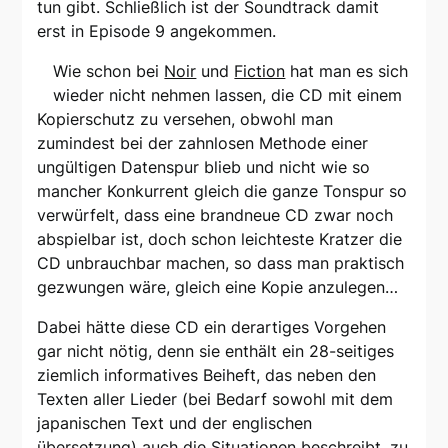
tun gibt. Schließlich ist der Soundtrack damit
erst in Episode 9 angekommen.
Wie schon bei
Noir
und
Fiction
hat man es sich
wieder nicht nehmen lassen, die CD mit einem
Kopierschutz zu versehen, obwohl man
zumindest bei der zahnlosen Methode einer
ungültigen Datenspur blieb und nicht wie so
mancher Konkurrent gleich die ganze Tonspur so
verwürfelt, dass eine brandneue CD zwar noch
abspielbar ist, doch schon leichteste Kratzer die
CD unbrauchbar machen, so dass man praktisch
gezwungen wäre, gleich eine Kopie anzulegen…
Dabei hätte diese CD ein derartiges Vorgehen
gar nicht nötig, denn sie enthält ein 28-seitiges
ziemlich informatives Beiheft, das neben den
Texten aller Lieder (bei Bedarf sowohl mit dem
japanischen Text und der englischen
übersetzung) auch die Situationen beschreibt, zu