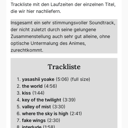
Trackliste mit den Laufzeiten der einzelnen Titel,
die wir hier nachliefern.
Insgesamt ein sehr stimmungsvoller Soundtrack,
der nicht zuletzt durch seine gelungene
Zusammenstellung auch sehr gut alleine, ohne
optische Untermalung des Animes,
zurechtkommt.
Trackliste
yasashii yoake
(5:06) (full size)
the world
(4:56)
kiss
(1:44)
key of the twilight
(3:39)
valley of mist
(3:30)
where the sky is high
(2:41)
fake wings
(2:30)
interlude
(1:58)