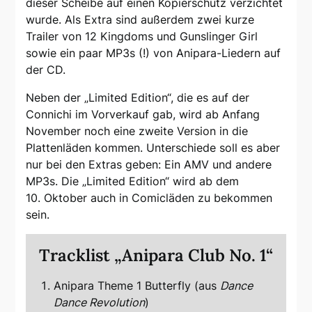
dieser Scheibe auf einen Kopierschutz verzichtet
wurde. Als Extra sind außerdem zwei kurze
Trailer von 12 Kingdoms und Gunslinger Girl
sowie ein paar MP3s (!) von Anipara-Liedern auf
der CD.
Neben der „Limited Edition“, die es auf der
Connichi im Vorverkauf gab, wird ab Anfang
November noch eine zweite Version in die
Plattenläden kommen. Unterschiede soll es aber
nur bei den Extras geben: Ein AMV und andere
MP3s. Die „Limited Edition“ wird ab dem
10. Oktober auch in Comicläden zu bekommen
sein.
Tracklist „Anipara Club No. 1“
Anipara Theme 1 Butterfly (aus
Dance
Dance Revolution
)