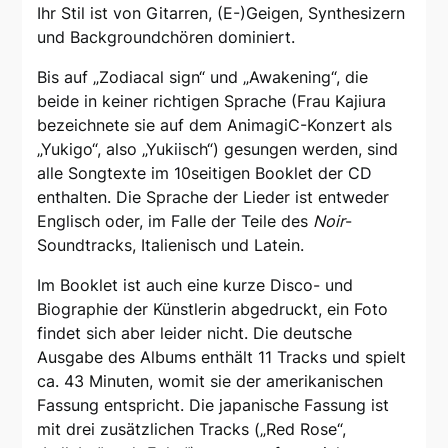
Ihr Stil ist von Gitarren, (E-)Geigen, Synthesizern
und Backgroundchören dominiert.
Bis auf „Zodiacal sign“ und „Awakening“, die
beide in keiner richtigen Sprache (Frau Kajiura
bezeichnete sie auf dem AnimagiC-Konzert als
„Yukigo“, also „Yukiisch“) gesungen werden, sind
alle Songtexte im 10seitigen Booklet der CD
enthalten. Die Sprache der Lieder ist entweder
Englisch oder, im Falle der Teile des
Noir
-
Soundtracks, Italienisch und Latein.
Im Booklet ist auch eine kurze Disco- und
Biographie der Künstlerin abgedruckt, ein Foto
findet sich aber leider nicht. Die deutsche
Ausgabe des Albums enthält 11 Tracks und spielt
ca. 43 Minuten, womit sie der amerikanischen
Fassung entspricht. Die japanische Fassung ist
mit drei zusätzlichen Tracks („Red Rose“,