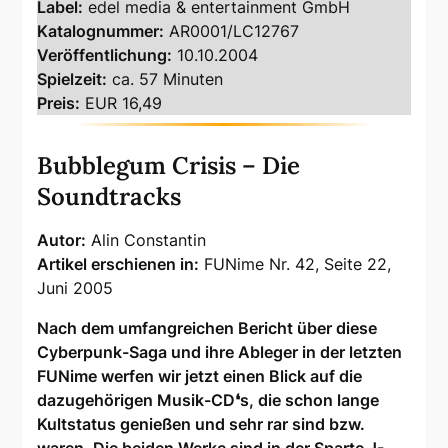
Label:
edel media & entertainment GmbH
Katalognummer:
AR0001/LC12767
Veröffentlichung:
10.10.2004
Spielzeit:
ca. 57 Minuten
Preis:
EUR 16,49
Bubblegum Crisis – Die
Soundtracks
Autor:
Alin Constantin
Artikel erschienen in:
FUNime Nr. 42, Seite 22,
Juni 2005
Nach dem umfangreichen Bericht über diese
Cyberpunk-Saga und ihre Ableger in der letzten
FUNime werfen wir jetzt einen Blick auf die
dazugehörigen Musik-CD❛s, die schon lange
Kultstatus genießen und sehr rar sind bzw.