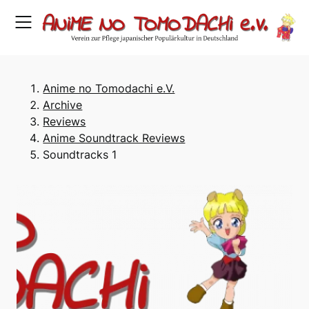
Skip
to
content
Anime no Tomodachi e.V.
Archive
Reviews
Anime Soundtrack Reviews
Soundtracks 1