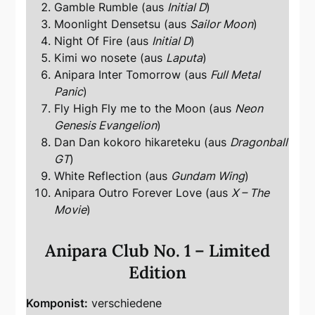
Gamble Rumble (aus
Initial D
)
Moonlight Densetsu (aus
Sailor Moon
)
Night Of Fire (aus
Initial D
)
Kimi wo nosete (aus
Laputa
)
Anipara Inter Tomorrow (aus
Full Metal
Panic
)
Fly High Fly me to the Moon (aus
Neon
Genesis Evangelion
)
Dan Dan kokoro hikareteku (aus
Dragonball
GT
)
White Reflection (aus
Gundam Wing
)
Anipara Outro Forever Love (aus
X – The
Movie
)
Anipara Club No. 1 – Limited
Edition
Komponist:
verschiedene