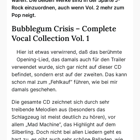
waren. Die beiden Werke sind in der Sparte J-
Rock einzuordnen, auch wenn Vol. 2 mehr zum
Pop neigt.
Bubblegum Crisis – Complete
Vocal Collection Vol. 1
Hier ist etwas verwirrend, daß das berühmte
Opening-Lied, das damals auch für den Trailer
verwendet wurde, sich gar nicht auf dieser CD
befindet, sondern erst auf der zweiten. Das kann
schon mal zum „Fehlkauf“ führen, wie bei mir
damals geschehen.
Die gesamte CD zeichnet sich durch sehr
treibende Melodien aus (besonders das
Schlagzeug ist meist deutlich zu hören), vor
allem „Mad Machine“, das Highlight auf dem
Silberling. Doch nicht bei allen Liedern geht es
hart zu, es gibt auch sehr schöne Balladen, wie