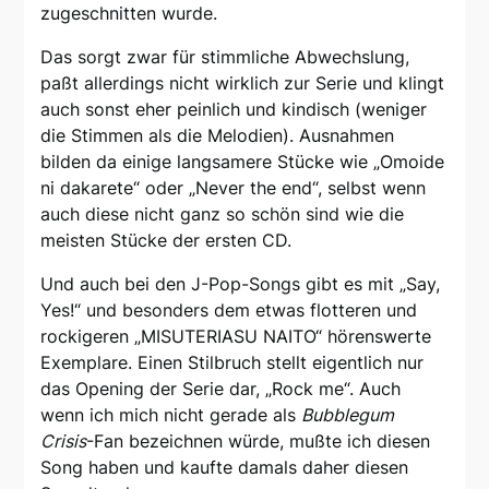
zugeschnitten wurde.
Das sorgt zwar für stimmliche Abwechslung,
paßt allerdings nicht wirklich zur Serie und klingt
auch sonst eher peinlich und kindisch (weniger
die Stimmen als die Melodien). Ausnahmen
bilden da einige langsamere Stücke wie „Omoide
ni dakarete“ oder „Never the end“, selbst wenn
auch diese nicht ganz so schön sind wie die
meisten Stücke der ersten CD.
Und auch bei den J-Pop-Songs gibt es mit „Say,
Yes!“ und besonders dem etwas flotteren und
rockigeren „MISUTERIASU NAITO“ hörenswerte
Exemplare. Einen Stilbruch stellt eigentlich nur
das Opening der Serie dar, „Rock me“. Auch
wenn ich mich nicht gerade als
Bubblegum
Crisis
-Fan bezeichnen würde, mußte ich diesen
Song haben und kaufte damals daher diesen