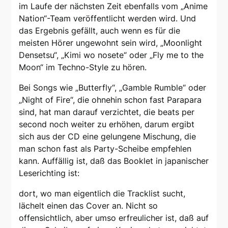
im Laufe der nächsten Zeit ebenfalls vom „Anime
Nation“-Team veröffentlicht werden wird. Und
das Ergebnis gefällt, auch wenn es für die
meisten Hörer ungewohnt sein wird, „Moonlight
Densetsu“, „Kimi wo nosete“ oder „Fly me to the
Moon“ im Techno-Style zu hören.
Bei Songs wie „Butterfly“, „Gamble Rumble“ oder
„Night of Fire“, die ohnehin schon fast Parapara
sind, hat man darauf verzichtet, die beats per
second noch weiter zu erhöhen, darum ergibt
sich aus der CD eine gelungene Mischung, die
man schon fast als Party-Scheibe empfehlen
kann. Auffällig ist, daß das Booklet in japanischer
Leserichting ist:
dort, wo man eigentlich die Tracklist sucht,
lächelt einen das Cover an. Nicht so
offensichtlich, aber umso erfreulicher ist, daß auf