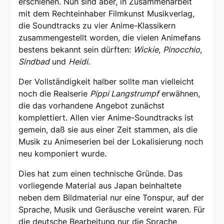
erschienen. Nun sind aber, in Zusammenarbeit
mit dem Rechteinhaber Filmkunst Musikverlag,
die Soundtracks zu vier Anime-Klassikern
zusammengestellt worden, die vielen Animefans
bestens bekannt sein dürften:
Wickie
,
Pinocchio
,
Sindbad
und
Heidi
.
Der Vollständigkeit halber sollte man vielleicht
noch die Realserie
Pippi Langstrumpf
erwähnen,
die das vorhandene Angebot zunächst
komplettiert. Allen vier Anime-Soundtracks ist
gemein, daß sie aus einer Zeit stammen, als die
Musik zu Animeserien bei der Lokalisierung noch
neu komponiert wurde.
Dies hat zum einen technische Gründe. Das
vorliegende Material aus Japan beinhaltete
neben dem Bildmaterial nur eine Tonspur, auf der
Sprache, Musik und Geräusche vereint waren. Für
die deutsche Bearbeitung nur die Sprache