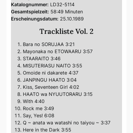
Katalognummer:
LD32-5114
Gesamtspielzeit:
58:49 Minuten
Erscheinungsdatum:
25.10.1989
Trackliste Vol. 2
Bara no SORUJAA 3:21
Mayonaka no ETOWAARU 3:57
STAARAITO 3:46
MISUTERIASU NAITO 3:55
Omoide ni dakarete 4:37
JANPINGU HAATO 3:04
Kiss, Seventeen Girl 4:02
HAATO wa NYUUTORARU 3:15
With 4:40
Rock me 3:49
Say, Yes! 6:08
Q ~ anata wa watashi no taiyou ~ 3:37
Here in the Dark 3:55