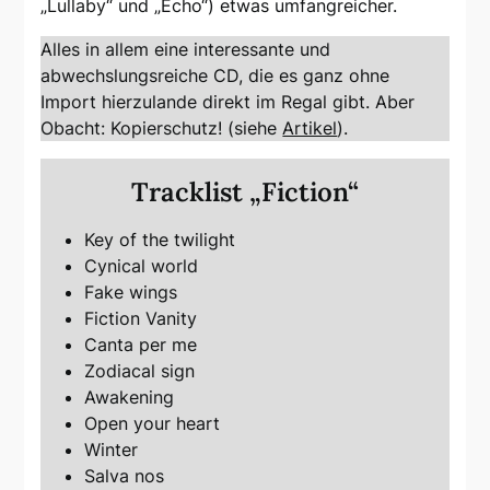
„Lullaby“ und „Echo“) etwas umfangreicher.
Alles in allem eine interessante und
abwechslungsreiche CD, die es ganz ohne
Import hierzulande direkt im Regal gibt. Aber
Obacht: Kopierschutz! (siehe
Artikel
).
Tracklist „Fiction“
Key of the twilight
Cynical world
Fake wings
Fiction Vanity
Canta per me
Zodiacal sign
Awakening
Open your heart
Winter
Salva nos