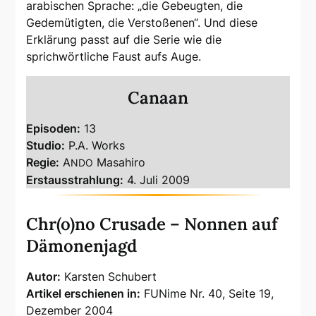
arabischen Sprache: „die Gebeugten, die
Gedemütigten, die Verstoßenen“. Und diese
Erklärung passt auf die Serie wie die
sprichwörtliche Faust aufs Auge.
Canaan
Episoden:
13
Studio:
P.A. Works
Regie:
A
Masahiro
NDO
Erstausstrahlung:
4. Juli 2009
Chr(o)no Crusade – Nonnen auf
Dämonenjagd
Autor:
Karsten Schubert
Artikel erschienen in:
FUNime Nr. 40, Seite 19,
Dezember 2004