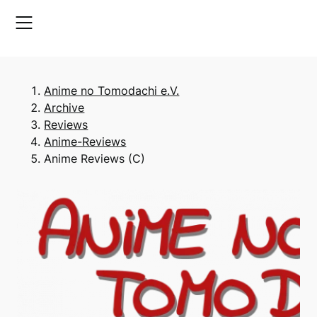
Skip
to
content
Anime no Tomodachi e.V.
Archive
Reviews
Anime-Reviews
Anime Reviews (C)