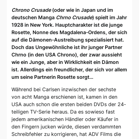
Chrono Crusade
(oder wie in Japan und im
deutschen Manga
Chrno Crusade
) spielt im Jahr
1928 in New York. Hauptcharakter ist die junge
Rosette, Nonne des Magdalena-Ordens, der sich
auf die Dämonen-Austreibung spezialisiert hat.
Doch das Ungewöhnliche ist ihr junger Partner
Chrno (in den USA Chrono), der zwar aussieht
wie ein Junge, aber in Wirklichkeit ein Dämon
ist. Allerdings ein freundlicher, der sich vor allem
um seine Partnerin Rosette sorgt…
Während bei Carlsen inzwischen der sechste
von acht Manga erschienen ist, kamen in den
USA auch schon die ersten beiden DVDs der 24-
teiligen TV-Serie heraus. Da es sowieso fast
jedem amerikanischen Händler oder Käufer in
den Fingern jucken würde, diesen verdammten
Schreibfehler zu korrigieren, hat ADV Films die