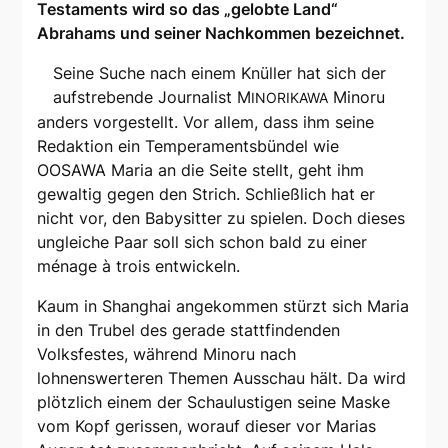
Testaments wird so das „gelobte Land“
Abrahams und seiner Nachkommen bezeichnet.
Seine Suche nach einem Knüller hat sich der
aufstrebende Journalist M
Minoru
INORIKAWA
anders vorgestellt. Vor allem, dass ihm seine
Redaktion ein Temperamentsbündel wie
OOSAWA Maria an die Seite stellt, geht ihm
gewaltig gegen den Strich. Schließlich hat er
nicht vor, den Babysitter zu spielen. Doch dieses
ungleiche Paar soll sich schon bald zu einer
ménage à trois entwickeln.
Kaum in Shanghai angekommen stürzt sich Maria
in den Trubel des gerade stattfindenden
Volksfestes, während Minoru nach
lohnenswerteren Themen Ausschau hält. Da wird
plötzlich einem der Schaulustigen seine Maske
vom Kopf gerissen, worauf dieser vor Marias