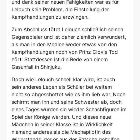
und dank seiner neuen Fähigkeiten war es für
Lelouch kein Problem, die Einstellung der
Kampfhandlungen zu erzwingen.
Zum Abschluss tötet Lelouch schließlich seinen
Gegenspieler und ist daher ziemlich verwundert,
als man in den Medien weder etwas von den
Kampfhandlungen noch von Prinz Clovis Tod
hört. Stattdessen ist die Rede von einem
Gasunfall in Shinjuku.
Doch wie Lelouch schnell klar wird, ist auch
sein anderes Leben als Schüler bei weitem
nicht so abgeschottet wie es ihm lieb war. Noch
schirmt man ihn und seine Schwester ab, doch
eines Tages würden sie wieder Schachfiguren im
Spiel der Könige werden. Und dieses neue
Mädchen in seiner Klasse ist in Wirklichkeit
niemand anderes als die Mechapilotin des
Widerstands, der er aus der Patsche geholfen