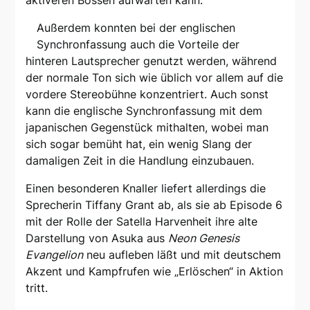
aktiveren Bossen aufwarten kann.
Außerdem konnten bei der englischen
Synchronfassung auch die Vorteile der
hinteren Lautsprecher genutzt werden, während
der normale Ton sich wie üblich vor allem auf die
vordere Stereobühne konzentriert. Auch sonst
kann die englische Synchronfassung mit dem
japanischen Gegenstück mithalten, wobei man
sich sogar bemüht hat, ein wenig Slang der
damaligen Zeit in die Handlung einzubauen.
Einen besonderen Knaller liefert allerdings die
Sprecherin Tiffany Grant ab, als sie ab Episode 6
mit der Rolle der Satella Harvenheit ihre alte
Darstellung von Asuka aus
Neon Genesis
Evangelion
neu aufleben läßt und mit deutschem
Akzent und Kampfrufen wie „Erlöschen“ in Aktion
tritt.