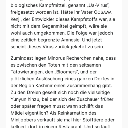
biologisches Kampfmittel, genannt „Ua-Virus“,
freigesetzt worden ist. Hätte ihr Vater O
OSAWA
Kenji, der Entwickler dieses Kampfstoffs war, sie
nicht mit dem Gegenmittel geimpft, wäre sie
wohl auch umgekommen. Die Folge war jedoch
eine zeitlich begrenzte Amnesie. Und jetzt
scheint dieses Virus zurückgekehrt zu sein.
Zumindest legen Minorus Recherchen nahe, dass
es zwischen den Toten mit den seltsamen
Tätowierungen, den „Bloomers“, und der
plötzlichen Auslöschung eines ganzen Dorfes in
der Region Kashmir einen Zusammenhang gibt.
Zu den Dreien gesellt sich noch die vielseitige
Yunyun hinzu, bei der sich der Zuschauer früher
oder später fragen muss: wann schläft das
Mädel eigentlich? Als Reinkarnation des
Minijobbers verkauft sie mal hier Stofftiere oder
kellnert dort in einem Restaurant. Und so läuft