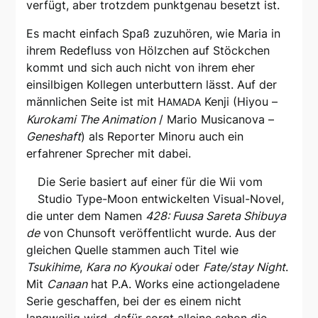
verfügt, aber trotzdem punktgenau besetzt ist.
Es macht einfach Spaß zuzuhören, wie Maria in
ihrem Redefluss von Hölzchen auf Stöckchen
kommt und sich auch nicht von ihrem eher
einsilbigen Kollegen unterbuttern lässt. Auf der
männlichen Seite ist mit H
Kenji (Hiyou –
AMADA
Kurokami The Animation
/ Mario Musicanova –
Geneshaft
) als Reporter Minoru auch ein
erfahrener Sprecher mit dabei.
Die Serie basiert auf einer für die Wii vom
Studio Type-Moon entwickelten Visual-Novel,
die unter dem Namen
428: Fuusa Sareta Shibuya
de
von Chunsoft veröffentlicht wurde. Aus der
gleichen Quelle stammen auch Titel wie
Tsukihime
,
Kara no Kyoukai
oder
Fate/stay Night
.
Mit
Canaan
hat P.A. Works eine actiongeladene
Serie geschaffen, bei der es einem nicht