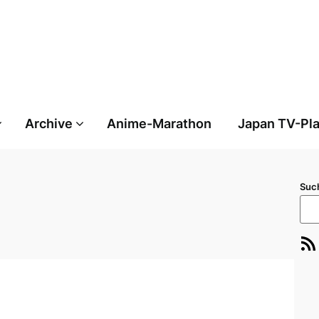
Archive
Anime-Marathon
Japan TV-Pl
Suc
RSS-Feed
E-Ma