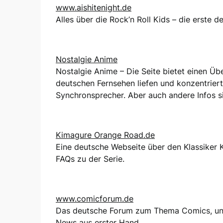
www.aishitenight.de
Alles über die Rock’n Roll Kids – die erste 
Nostalgie Anime
Nostalgie Anime – Die Seite bietet einen Über
deutschen Fernsehen liefen und konzentriert
Synchronsprecher. Aber auch andere Infos si
Kimagure Orange Road.de
Eine deutsche Webseite über den Klassiker
FAQs zu der Serie.
www.comicforum.de
Das deutsche Forum zum Thema Comics, und
News aus erster Hand.