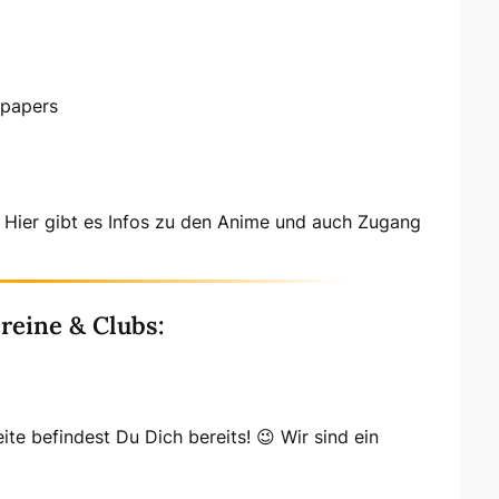
lpapers
e. Hier gibt es Infos zu den Anime und auch Zugang
reine & Clubs:
te befindest Du Dich bereits! 😉 Wir sind ein