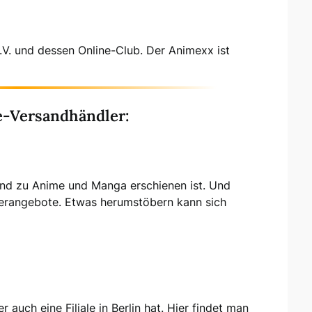
e.V. und dessen Online-Club. Der Animexx ist
e-Versandhändler:
chland zu Anime und Manga erschienen ist. Und
erangebote. Etwas herumstöbern kann sich
uch eine Filiale in Berlin hat. Hier findet man