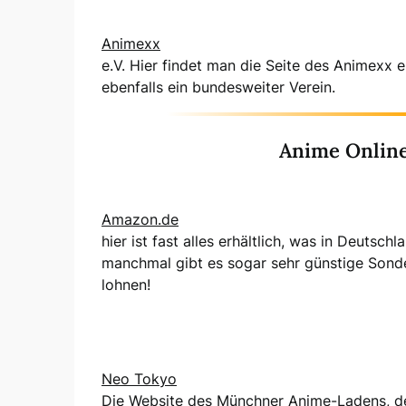
Animexx
e.V. Hier findet man die Seite des Animexx 
ebenfalls ein bundesweiter Verein.
Anime Onlin
Amazon.de
hier ist fast alles erhältlich, was in Deuts
manchmal gibt es sogar sehr günstige Sond
lohnen!
Neo Tokyo
Die Website des Münchner Anime-Ladens, der a