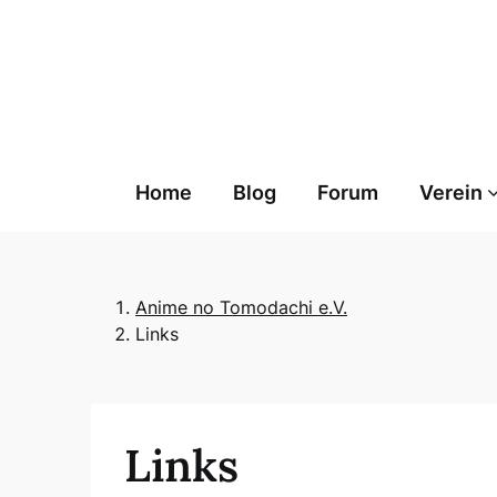
Skip
to
content
Home
Blog
Forum
Verein
Anime no Tomodachi e.V.
Links
Links