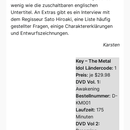
wenig wie die zuschaltbaren englischen
Untertitel. An Extras gibt es ein Interview mit
dem Regisseur Sato Hiroaki, eine Liste häufig
gestellter Fragen, einige Charaktererklärungen
und Entwurfszeichnungen.
Karsten
Key – The Metal
Idol
Ländercode:
1
Preis:
je $29.98
DVD Vol. 1:
Awakening
Bestellnummer:
D-
KM001
Laufzeit:
175
Minuten
DVD Vol 2: