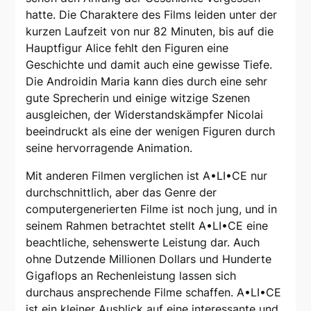
hatte. Die Charaktere des Films leiden unter der
kurzen Laufzeit von nur 82 Minuten, bis auf die
Hauptfigur Alice fehlt den Figuren eine
Geschichte und damit auch eine gewisse Tiefe.
Die Androidin Maria kann dies durch eine sehr
gute Sprecherin und einige witzige Szenen
ausgleichen, der Widerstandskämpfer Nicolai
beeindruckt als eine der wenigen Figuren durch
seine hervorragende Animation.
Mit anderen Filmen verglichen ist A•LI•CE nur
durchschnittlich, aber das Genre der
computergenerierten Filme ist noch jung, und in
seinem Rahmen betrachtet stellt A•LI•CE eine
beachtliche, sehenswerte Leistung dar. Auch
ohne Dutzende Millionen Dollars und Hunderte
Gigaflops an Rechenleistung lassen sich
durchaus ansprechende Filme schaffen. A•LI•CE
ist ein kleiner Ausblick auf eine interessante und