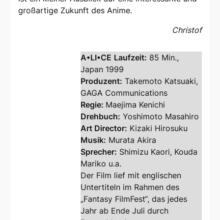
großartige Zukunft des Anime.
Christof
A•LI•CE
Laufzeit:
85 Min.,
Japan 1999
Produzent:
Takemoto Katsuaki,
GAGA Communications
Regie:
Maejima Kenichi
Drehbuch:
Yoshimoto Masahiro
Art Director:
Kizaki Hirosuku
Musik:
Murata Akira
Sprecher:
Shimizu Kaori, Kouda
Mariko u.a.
Der Film lief mit englischen
Untertiteln im Rahmen des
„Fantasy FilmFest“, das jedes
Jahr ab Ende Juli durch