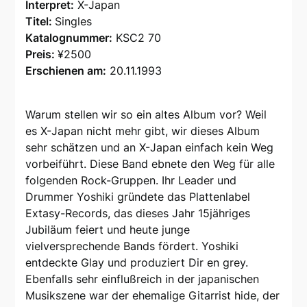
Interpret:
X-Japan
Titel:
Singles
Katalognummer:
KSC2 70
Preis:
¥2500
Erschienen am:
20.11.1993
Warum stellen wir so ein altes Album vor? Weil
es X-Japan nicht mehr gibt, wir dieses Album
sehr schätzen und an X-Japan einfach kein Weg
vorbeiführt. Diese Band ebnete den Weg für alle
folgenden Rock-Gruppen. Ihr Leader und
Drummer Yoshiki gründete das Plattenlabel
Extasy-Records, das dieses Jahr 15jähriges
Jubiläum feiert und heute junge
vielversprechende Bands fördert. Yoshiki
entdeckte Glay und produziert Dir en grey.
Ebenfalls sehr einflußreich in der japanischen
Musikszene war der ehemalige Gitarrist hide, der