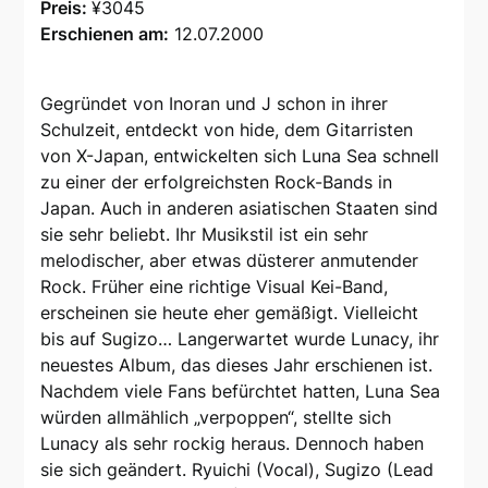
Preis:
¥3045
Erschienen am:
12.07.2000
Gegründet von Inoran und J schon in ihrer
Schulzeit, entdeckt von hide, dem Gitarristen
von X-Japan, entwickelten sich Luna Sea schnell
zu einer der erfolgreichsten Rock-Bands in
Japan. Auch in anderen asiatischen Staaten sind
sie sehr beliebt. Ihr Musikstil ist ein sehr
melodischer, aber etwas düsterer anmutender
Rock. Früher eine richtige Visual Kei-Band,
erscheinen sie heute eher gemäßigt. Vielleicht
bis auf Sugizo… Langerwartet wurde Lunacy, ihr
neuestes Album, das dieses Jahr erschienen ist.
Nachdem viele Fans befürchtet hatten, Luna Sea
würden allmählich „verpoppen“, stellte sich
Lunacy als sehr rockig heraus. Dennoch haben
sie sich geändert. Ryuichi (Vocal), Sugizo (Lead