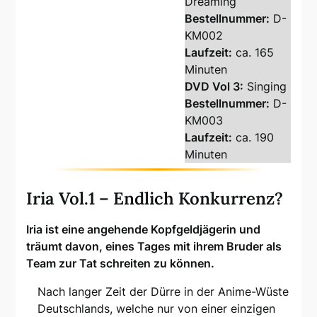
Dreaming
Bestellnummer:
D-
KM002
Laufzeit:
ca. 165
Minuten
DVD Vol 3:
Singing
Bestellnummer:
D-
KM003
Laufzeit:
ca. 190
Minuten
Iria Vol.1 – Endlich Konkurrenz?
Iria ist eine angehende Kopfgeldjägerin und
träumt davon, eines Tages mit ihrem Bruder als
Team zur Tat schreiten zu können.
Nach langer Zeit der Dürre in der Anime-Wüste
Deutschlands, welche nur von einer einzigen