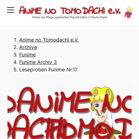
Skip
to
content
Anime no Tomodachi e.V.
Archive
Funime
Funime Archiv 3
Leseproben Funime Nr.17