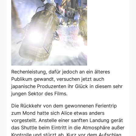
Rechenleistung, dafür jedoch an ein älteres
Publikum gewandt, versuchen jetzt auch
japanische Produzenten ihr Glück in diesem sehr
jungen Sektor des Films.
Die Rückkehr von dem gewonnenen Ferientrip
zum Mond hatte sich Alice etwas anders
vorgestellt. Anstelle einer sanften Landung gerät
das Shuttle beim Eintritt in die Atmosphäre außer
Kontrolle und stürzt ab. Kurz vor dem Aufschlag