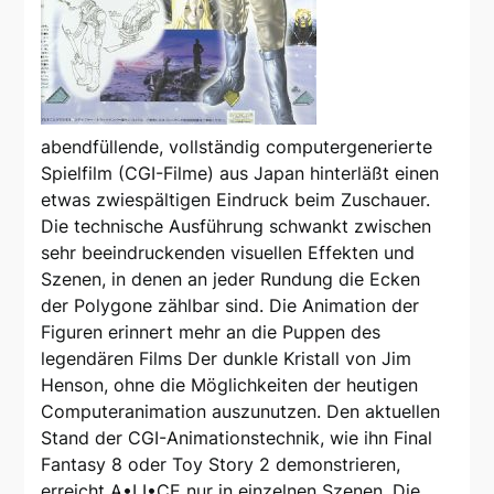
abendfüllende, vollständig computergenerierte
Spielfilm (CGI-Filme) aus Japan hinterläßt einen
etwas zwiespältigen Eindruck beim Zuschauer.
Die technische Ausführung schwankt zwischen
sehr beeindruckenden visuellen Effekten und
Szenen, in denen an jeder Rundung die Ecken
der Polygone zählbar sind. Die Animation der
Figuren erinnert mehr an die Puppen des
legendären Films Der dunkle Kristall von Jim
Henson, ohne die Möglichkeiten der heutigen
Computeranimation auszunutzen. Den aktuellen
Stand der CGI-Animationstechnik, wie ihn Final
Fantasy 8 oder Toy Story 2 demonstrieren,
erreicht A•LI•CE nur in einzelnen Szenen. Die