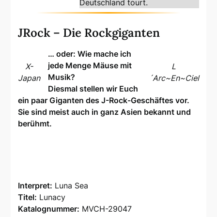
Deutschland tourt.
JRock – Die Rockgiganten
… oder: Wie mache ich
jede Menge Mäuse mit
X-
L
Musik?
Japan
´Arc~En~Ciel
Diesmal stellen wir Euch
ein paar Giganten des J-Rock-Geschäftes vor.
Sie sind meist auch in ganz Asien bekannt und
berühmt.
Interpret:
Luna Sea
Titel:
Lunacy
Katalognummer:
MVCH-29047