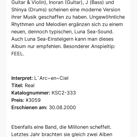
Guitar & Violin), Inoran (Guitar), J (Bass) und
Shinya (Drums) scheinen eine moderne Version
ihrer Musik geschaffen zu haben. Ungewöhnliche
Rhythmen und Melodien ergänzen sich zu einem
neuen, dennoch typischen, Luna Sea-Sound.
Auch Luna Sea-Einsteigern kann man dieses
Album nur empfehlen. Besonderer Anspieltip:
FEEL.
Interpret:
L´Arc~en~Ciel
Titel:
Real
Katalognummer:
KSC2-333
Preis:
¥3059
Erschienen am:
30.08.2000
Ebenfalls eine Band, die Millionen scheffelt.
Letztes Jahr brachten sie gleich zwei Alben