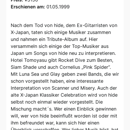
Erschienen am:
01.05.1999
Nach dem Tod von hide, dem Ex-Gitarristen von
X-Japan, taten sich einige Musiker zusammen
und nahmen ein Tribute-Album auf. Hier
versammeln sich einige der Top-Musiker aus
Japan um Songs von hide neu zu interpretieren.
Hotei Tomoyasu gibt Rocket Dive zum Besten,
Siam Shade und auch Cornelius „Pink Spider“.
Mit Luna Sea und Glay geben zwei Bands, die wir
schon vorgestellt haben, eine interessante
Interpretation von Scanner und Misery. Auch der
alte X-Japan Klassiker Celebration wird von hide
selbst noch einmal wieder vorgestellt. Die
Mischung macht´s. Wer einen Einblick gewinnen
will, wer von hide beeinflußt worden ist oder mit
ihm befreundet war, kann sich hier einen
Überblick verschaffen. Wer lieber Musik hört, hat