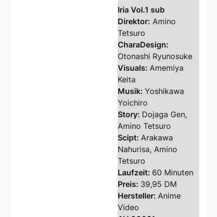
Iria Vol.1 sub
Direktor:
Amino
Tetsuro
CharaDesign:
Otonashi Ryunosuke
Visuals:
Amemiya
Keita
Musik:
Yoshikawa
Yoichiro
Story:
Dojaga Gen,
Amino Tetsuro
Scipt:
Arakawa
Nahurisa, Amino
Tetsuro
Laufzeit:
60 Minuten
Preis:
39,95 DM
Hersteller:
Anime
Video