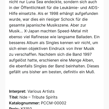
nicht nur Luna Sea endeckte, sondern sich auch
in der Öffentlichkeit für die Leukämie- und AIDS-
Hilfe einsetzte. Als er 1998 erhängt aufgefunden
wurde, war dies ein riesiger Schock für die
gesamte japanische Musikszene. Aber zur
Musik… X-Japan machten Speed-Metal mit
ebenso viel Rafinesse wie langsame Balladen. Ein
besseres Album als Singles kennen wir nicht, um
sich einen objektiven Eindruck von ihrer Musik
zu verschaffen. Nachdem sich die Band 1997
aufgelöst hatte, erschienen eine Menge Alben,
die ebenfalls Singles der Band beinhalten. Dieses
gefällt uns bisher am besten, definitiv ein Muß.
Interpret:
Various Artists
Titel:
hide – Tribute Spirits
Katalognummer:
PCCM-00002
Preis:
¥3150