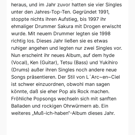
heraus, und im Jahr zuvor hatten sie vier Singles
unter den Jahres-Top-Ten. Gegründet 1991,
stoppte nichts ihren Aufstieg, bis 1997 ihr
ehmaliger Drummer Sakura mit Drogen erwischt
wurde. Mit neuem Drummer legten sie 1998
richtig los. Dieses Jahr ließen sie es etwas
ruhiger angehen und legten nur zwei Singles vor.
Nun erscheint ihr neues Album, auf dem hyde
(Vocal), Ken (Guitar), Tetsu (Bass) und Yukihiro
(Drums) außer ihren Singles noch andere neue
Songs präsentieren. Der Stil von L´Arc~en~Ciel
ist schwer einzuordnen, obwohl man sagen
könnte, daß sie eher Pop als Rock machen.
Fröhliche Popsongs wechseln sich mit sanften
Balladen und rockigen Ohrwürmern ab. Ein
weiteres „Muß-ich-haben“-Album dieses Jahr.