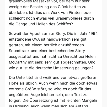
grauenvolles Massaker vor, bei dem nur sehr
wenige der Besatzung das Glück hatten zu
überleben. Ist dies das Werk von Piraten, oder
schleicht noch etwas viel Grauenvolleres durch
die Gänge und Hallen des Schiffes?
Soweit der Appetizer zur Story. Die im Jahr 1994
entstandene OVA ist handwerklich sehr gut
geraten, mit einem herrlich anzuhörenden
Soundtrack und einer bestechenden Story
ausgestattet und hat nicht zu Unrecht bei Helen
McCarthy mit sehr, sehr gut abgeschnitten. Und
wie gut ist die deutsche Umsetzung gelungen?
Die Untertitel sind weiß und von etwas größerer
Höhe als üblich. Auch wenn mich die doch etwas
extreme Größe stört, so wird es doch für das
ungeübtere Auge leichter sein, dem Text zu
folgen. Die Übersetzung ist mit leichten Mängeln
in Ordnung, auch wenn man sich am Anfang