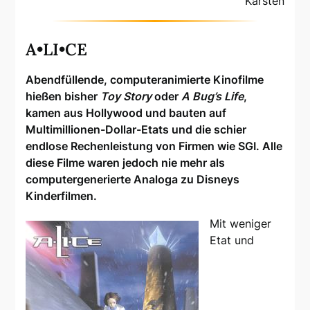
Karsten
A•LI•CE
Abendfüllende, computeranimierte Kinofilme
hießen bisher
Toy Story
oder
A Bug’s Life
,
kamen aus Hollywood und bauten auf
Multimillionen-Dollar-Etats und die schier
endlose Rechenleistung von Firmen wie SGI. Alle
diese Filme waren jedoch nie mehr als
computergenerierte Analoga zu Disneys
Kinderfilmen.
Mit weniger
Etat und