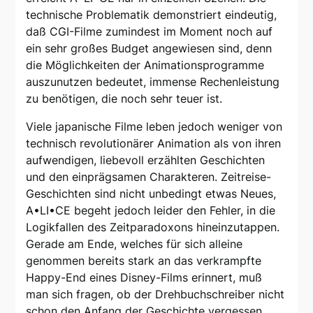
technische Problematik demonstriert eindeutig,
daß CGI-Filme zumindest im Moment noch auf
ein sehr großes Budget angewiesen sind, denn
die Möglichkeiten der Animationsprogramme
auszunutzen bedeutet, immense Rechenleistung
zu benötigen, die noch sehr teuer ist.
Viele japanische Filme leben jedoch weniger von
technisch revolutionärer Animation als von ihren
aufwendigen, liebevoll erzählten Geschichten
und den einprägsamen Charakteren. Zeitreise-
Geschichten sind nicht unbedingt etwas Neues,
A•LI•CE begeht jedoch leider den Fehler, in die
Logikfallen des Zeitparadoxons hineinzutappen.
Gerade am Ende, welches für sich alleine
genommen bereits stark an das verkrampfte
Happy-End eines Disney-Films erinnert, muß
man sich fragen, ob der Drehbuchschreiber nicht
schon den Anfang der Geschichte vergessen