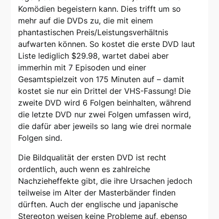
Komödien begeistern kann. Dies trifft um so
mehr auf die DVDs zu, die mit einem
phantastischen Preis/Leistungsverhältnis
aufwarten können. So kostet die erste DVD laut
Liste lediglich $29.98, wartet dabei aber
immerhin mit 7 Episoden und einer
Gesamtspielzeit von 175 Minuten auf – damit
kostet sie nur ein Drittel der VHS-Fassung! Die
zweite DVD wird 6 Folgen beinhalten, während
die letzte DVD nur zwei Folgen umfassen wird,
die dafür aber jeweils so lang wie drei normale
Folgen sind.
Die Bildqualität der ersten DVD ist recht
ordentlich, auch wenn es zahlreiche
Nachzieheffekte gibt, die ihre Ursachen jedoch
teilweise im Alter der Masterbänder finden
dürften. Auch der englische und japanische
Stereoton weisen keine Probleme auf, ebenso