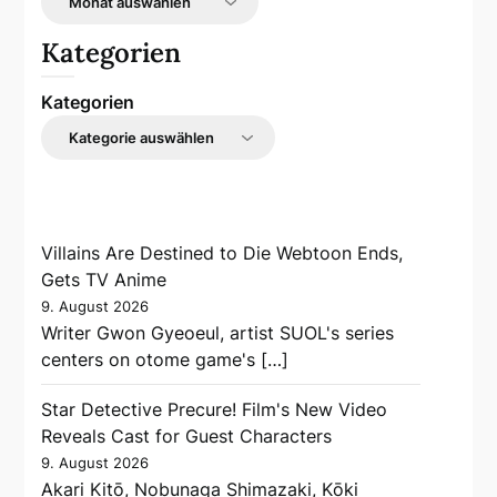
Kategorien
Kategorien
Villains Are Destined to Die Webtoon Ends,
Gets TV Anime
9. August 2026
Writer Gwon Gyeoeul, artist SUOL's series
centers on otome game's […]
Star Detective Precure! Film's New Video
Reveals Cast for Guest Characters
9. August 2026
Akari Kitō, Nobunaga Shimazaki, Kōki