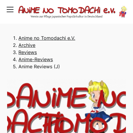
Skip
to
content
Anime no Tomodachi e.V.
Archive
Reviews
Anime-Reviews
Anime Reviews (J)