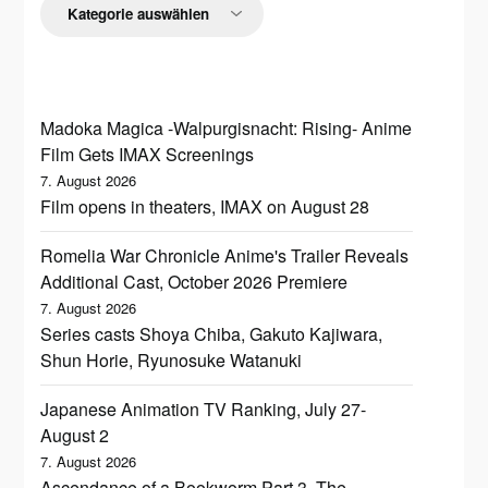
Madoka Magica -Walpurgisnacht: Rising- Anime
Film Gets IMAX Screenings
7. August 2026
Film opens in theaters, IMAX on August 28
Romelia War Chronicle Anime's Trailer Reveals
Additional Cast, October 2026 Premiere
7. August 2026
Series casts Shoya Chiba, Gakuto Kajiwara,
Shun Horie, Ryunosuke Watanuki
Japanese Animation TV Ranking, July 27-
August 2
7. August 2026
Ascendance of a Bookworm Part 3, The