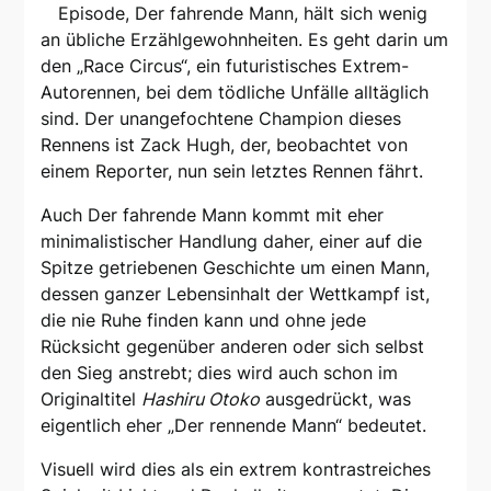
Episode, Der fahrende Mann, hält sich wenig
an übliche Erzählgewohnheiten. Es geht darin um
den „Race Circus“, ein futuristisches Extrem-
Autorennen, bei dem tödliche Unfälle alltäglich
sind. Der unangefochtene Champion dieses
Rennens ist Zack Hugh, der, beobachtet von
einem Reporter, nun sein letztes Rennen fährt.
Auch Der fahrende Mann kommt mit eher
minimalistischer Handlung daher, einer auf die
Spitze getriebenen Geschichte um einen Mann,
dessen ganzer Lebensinhalt der Wettkampf ist,
die nie Ruhe finden kann und ohne jede
Rücksicht gegenüber anderen oder sich selbst
den Sieg anstrebt; dies wird auch schon im
Originaltitel
Hashiru Otoko
ausgedrückt, was
eigentlich eher „Der rennende Mann“ bedeutet.
Visuell wird dies als ein extrem kontrastreiches