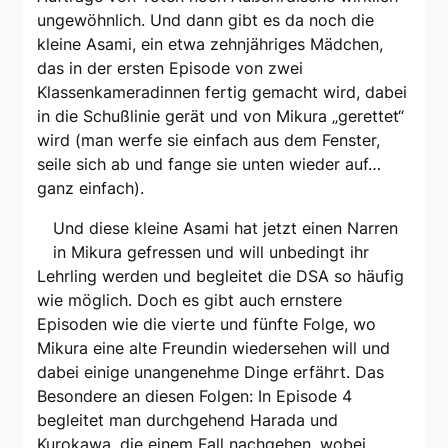
ungewöhnlich. Und dann gibt es da noch die
kleine Asami, ein etwa zehnjähriges Mädchen,
das in der ersten Episode von zwei
Klassenkameradinnen fertig gemacht wird, dabei
in die Schußlinie gerät und von Mikura „gerettet“
wird (man werfe sie einfach aus dem Fenster,
seile sich ab und fange sie unten wieder auf…
ganz einfach).
Und diese kleine Asami hat jetzt einen Narren
in Mikura gefressen und will unbedingt ihr
Lehrling werden und begleitet die DSA so häufig
wie möglich. Doch es gibt auch ernstere
Episoden wie die vierte und fünfte Folge, wo
Mikura eine alte Freundin wiedersehen will und
dabei einige unangenehme Dinge erfährt. Das
Besondere an diesen Folgen: In Episode 4
begleitet man durchgehend Harada und
Kurokawa, die einem Fall nachgehen, wobei