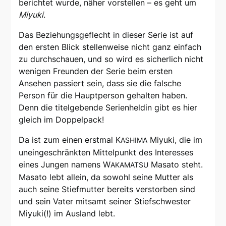
berichtet wurde, näher vorstellen – es geht um
Miyuki
.
Das Beziehungsgeflecht in dieser Serie ist auf
den ersten Blick stellenweise nicht ganz einfach
zu durchschauen, und so wird es sicherlich nicht
wenigen Freunden der Serie beim ersten
Ansehen passiert sein, dass sie die falsche
Person für die Hauptperson gehalten haben.
Denn die titelgebende Serienheldin gibt es hier
gleich im Doppelpack!
Da ist zum einen erstmal K
Miyuki, die im
ASHIMA
uneingeschränkten Mittelpunkt des Interesses
eines Jungen namens W
Masato steht.
AKAMATSU
Masato lebt allein, da sowohl seine Mutter als
auch seine Stiefmutter bereits verstorben sind
und sein Vater mitsamt seiner Stiefschwester
Miyuki(!) im Ausland lebt.