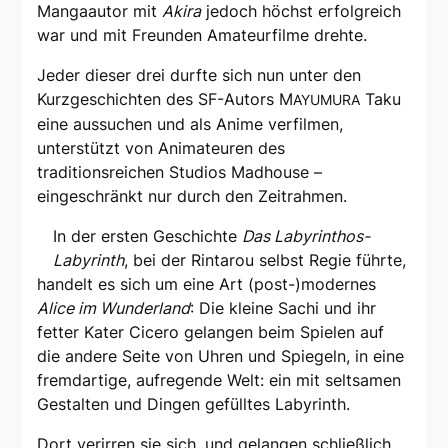
Mangaautor mit
Akira
jedoch höchst erfolgreich
war und mit Freunden Amateurfilme drehte.
Jeder dieser drei durfte sich nun unter den
Kurzgeschichten des SF-Autors M
Taku
AYUMURA
eine aussuchen und als Anime verfilmen,
unterstützt von Animateuren des
traditionsreichen Studios Madhouse –
eingeschränkt nur durch den Zeitrahmen.
In der ersten Geschichte
Das Labyrinthos-
Labyrinth
, bei der Rintarou selbst Regie führte,
handelt es sich um eine Art (post-)modernes
Alice im Wunderland
: Die kleine Sachi und ihr
fetter Kater Cicero gelangen beim Spielen auf
die andere Seite von Uhren und Spiegeln, in eine
fremdartige, aufregende Welt: ein mit seltsamen
Gestalten und Dingen gefülltes Labyrinth.
Dort verirren sie sich, und gelangen schließlich