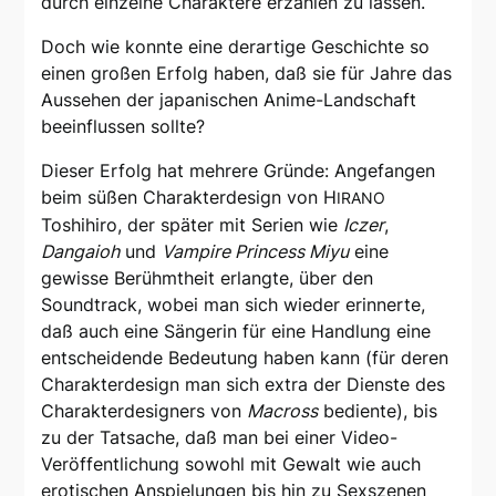
durch einzelne Charaktere erzählen zu lassen.
Doch wie konnte eine derartige Geschichte so
einen großen Erfolg haben, daß sie für Jahre das
Aussehen der japanischen Anime-Landschaft
beeinflussen sollte?
Dieser Erfolg hat mehrere Gründe: Angefangen
beim süßen Charakterdesign von H
IRANO
Toshihiro, der später mit Serien wie
Iczer
,
Dangaioh
und
Vampire Princess Miyu
eine
gewisse Berühmtheit erlangte, über den
Soundtrack, wobei man sich wieder erinnerte,
daß auch eine Sängerin für eine Handlung eine
entscheidende Bedeutung haben kann (für deren
Charakterdesign man sich extra der Dienste des
Charakterdesigners von
Macross
bediente), bis
zu der Tatsache, daß man bei einer Video-
Veröffentlichung sowohl mit Gewalt wie auch
erotischen Anspielungen bis hin zu Sexszenen