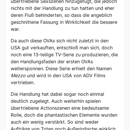
übertriebene Sexszenen hinzugefügt, die jedoch
nichts mit der Handlung zu tun hatten und eher
deren Fluß behinderten, so dass die angeblich
geschnittene Fassung in Wirklichkeit die bessere
war.
Da auch diese OVAs sich nicht zuletzt in den
USA gut verkauften, entschloß man sich, doch
noch eine 13-teilige TV-Serie zu produzieren, die
den Handlungsfaden der ersten OVAs
weitersponnen. Diese Serie erhielt den Namen
Mezzo
und wird in den USA von ADV Films
vertrieben.
Die Handlung hat dabei sogar noch einmal
deutlich zugelegt. Auch weiterhin spielen
übertriebene Actionszenen eine bedeutsame
Rolle, doch die phantastischen Elemente wurden
auch ein wenig verstärkt. So sind weder
Aufträge von Toten noch Außerirdische wirklich