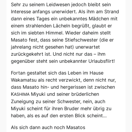
Sehr zu seinem Leidwesen jedoch bleibt sein
Interesse anfangs unerwidert. Als ihm am Strand
dann eines Tages ein unbekanntes Mädchen mit
einem strahlenden Lächeln begrüßt, glaubt er
sich im siebten Himmel. Wieder daheim stellt
Masato fest, dass seine Stiefschwester (die er
jahrelang nicht gesehen hat) unerwartet
zurückgekehrt ist. Und nicht nur das – ihm
gegenüber steht sein unbekannter Urlaubsflirt!
Fortan gestaltet sich das Leben im Hause
Wakamatsu als recht verzwickt, denn nicht nur,
dass Masato hin- und hergerissen ist zwischen
K
Miyuki und seiner brüderlichen
ASHIMA
Zuneigung zu seiner Schwester, nein, auch
Miyuki scheint für ihren Bruder mehr übrig zu
haben, als es auf den ersten Blick scheint…
Als sich dann auch noch Masatos