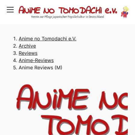
Skip
to
content
Anime no Tomodachi e.V.
Archive
Reviews
Anime-Reviews
Anime Reviews (M)