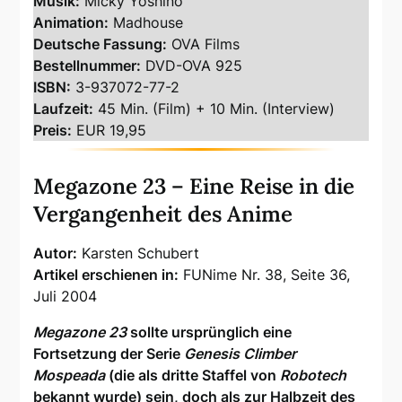
Musik:
Micky Yoshino
Animation:
Madhouse
Deutsche Fassung:
OVA Films
Bestellnummer:
DVD-OVA 925
ISBN:
3-937072-77-2
Laufzeit:
45 Min. (Film) + 10 Min. (Interview)
Preis:
EUR 19,95
Megazone 23 – Eine Reise in die
Vergangenheit des Anime
Autor:
Karsten Schubert
Artikel erschienen in:
FUNime Nr. 38, Seite 36,
Juli 2004
Megazone 23
sollte ursprünglich eine
Fortsetzung der Serie
Genesis Climber
Mospeada
(die als dritte Staffel von
Robotech
bekannt wurde) sein, doch als zur Halbzeit des