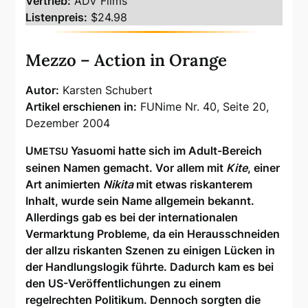
Vertrieb:
ADV Films
Listenpreis:
$24.98
Mezzo – Action in Orange
Autor:
Karsten Schubert
Artikel erschienen in:
FUNime Nr. 40, Seite 20,
Dezember 2004
U
Yasuomi hatte sich im Adult-Bereich
METSU
seinen Namen gemacht. Vor allem mit
Kite
, einer
Art animierten
Nikita
mit etwas riskanterem
Inhalt, wurde sein Name allgemein bekannt.
Allerdings gab es bei der internationalen
Vermarktung Probleme, da ein Herausschneiden
der allzu riskanten Szenen zu einigen Lücken in
der Handlungslogik führte. Dadurch kam es bei
den US-Veröffentlichungen zu einem
regelrechten Politikum. Dennoch sorgten die