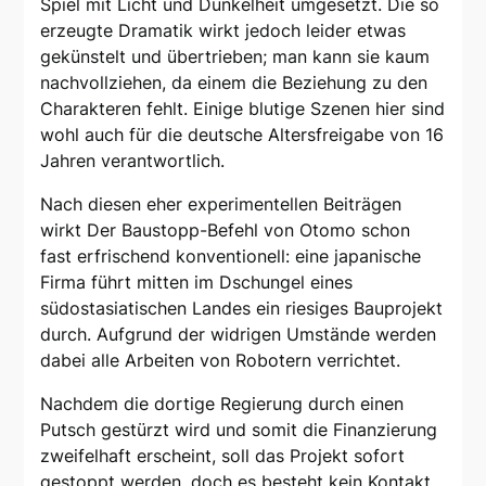
Spiel mit Licht und Dunkelheit umgesetzt. Die so
erzeugte Dramatik wirkt jedoch leider etwas
gekünstelt und übertrieben; man kann sie kaum
nachvollziehen, da einem die Beziehung zu den
Charakteren fehlt. Einige blutige Szenen hier sind
wohl auch für die deutsche Altersfreigabe von 16
Jahren verantwortlich.
Nach diesen eher experimentellen Beiträgen
wirkt Der Baustopp-Befehl von Otomo schon
fast erfrischend konventionell: eine japanische
Firma führt mitten im Dschungel eines
südostasiatischen Landes ein riesiges Bauprojekt
durch. Aufgrund der widrigen Umstände werden
dabei alle Arbeiten von Robotern verrichtet.
Nachdem die dortige Regierung durch einen
Putsch gestürzt wird und somit die Finanzierung
zweifelhaft erscheint, soll das Projekt sofort
gestoppt werden, doch es besteht kein Kontakt