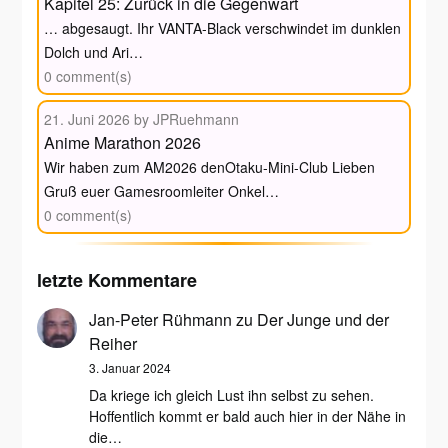
Kapitel 25: Zurück in die Gegenwart
… abgesaugt. Ihr VANTA-Black verschwindet im dunklen
Dolch und Ari…
0 comment(s)
21. Juni 2026
by JPRuehmann
Anime Marathon 2026
Wir haben zum AM2026 denOtaku-Mini-Club Lieben
Gruß euer Gamesroomleiter Onkel…
0 comment(s)
letzte Kommentare
Jan-Peter Rühmann
zu
Der Junge und der
Reiher
3. Januar 2024
Da kriege ich gleich Lust ihn selbst zu sehen.
Hoffentlich kommt er bald auch hier in der Nähe in
die…