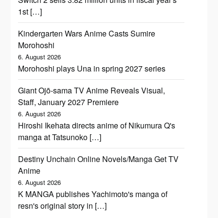
1st […]
Kindergarten Wars Anime Casts Sumire
Morohoshi
6. August 2026
Morohoshi plays Una in spring 2027 series
Giant Ojō-sama TV Anime Reveals Visual,
Staff, January 2027 Premiere
6. August 2026
Hiroshi Ikehata directs anime of Nikumura Q's
manga at Tatsunoko […]
Destiny Unchain Online Novels/Manga Get TV
Anime
6. August 2026
K MANGA publishes Yachimoto's manga of
resn's original story in […]