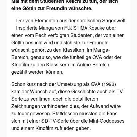
Mal mit dem Studenten Keiichi zu tun, der sich
eine Göttin zur Freundin wünschte.
Der von Elementen aus der nordischen Sagenwelt
inspirierte Manga von F
Kosuke über
UJISHIMA
einen vom Pech verfolgten Studenten, der von einer
Göttin besucht wird und sich sie zur Freundin
wünscht, gehört zu den Klassikern im Manga-
Bereich, genau so, wie die fünfteilige OVA oder der
Kinofilm zu den Klassikern im Anime-Bereich
gezählt werden können.
Schon kurz nach der Umsetzung als OVA (1993)
kam der Wunsch auf, diese Geschichte auch als TV-
Serie zu verfilmen, doch die detaillierten
Zeichnungen verhinderten dies, der Aufwand wäre
zu teuer gewesen. Stattdessen mussten die Fans
sich mit einer SD-TV-Serie über die Mini-Goddesses
und einem Kinofilm zufrieden geben.