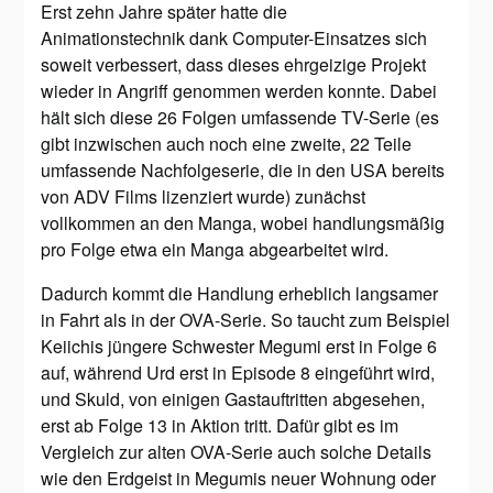
Erst zehn Jahre später hatte die
Animationstechnik dank Computer-Einsatzes sich
soweit verbessert, dass dieses ehrgeizige Projekt
wieder in Angriff genommen werden konnte. Dabei
hält sich diese 26 Folgen umfassende TV-Serie (es
gibt inzwischen auch noch eine zweite, 22 Teile
umfassende Nachfolgeserie, die in den USA bereits
von ADV Films lizenziert wurde) zunächst
vollkommen an den Manga, wobei handlungsmäßig
pro Folge etwa ein Manga abgearbeitet wird.
Dadurch kommt die Handlung erheblich langsamer
in Fahrt als in der OVA-Serie. So taucht zum Beispiel
Keiichis jüngere Schwester Megumi erst in Folge 6
auf, während Urd erst in Episode 8 eingeführt wird,
und Skuld, von einigen Gastauftritten abgesehen,
erst ab Folge 13 in Aktion tritt. Dafür gibt es im
Vergleich zur alten OVA-Serie auch solche Details
wie den Erdgeist in Megumis neuer Wohnung oder