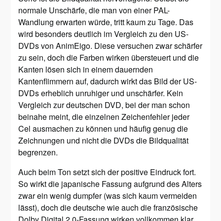
normale Unschärfe, die man von einer PAL-
Wandlung erwarten würde, tritt kaum zu Tage. Das
wird besonders deutlich im Vergleich zu den US-
DVDs von AnimEigo. Diese versuchen zwar schärfer
zu sein, doch die Farben wirken übersteuert und die
Kanten lösen sich in einem dauernden
Kantenflimmern auf, dadurch wirkt das Bild der US-
DVDs erheblich unruhiger und unschärfer. Kein
Vergleich zur deutschen DVD, bei der man schon
beinahe meint, die einzelnen Zeichenfehler jeder
Cel ausmachen zu können und häufig genug die
Zeichnungen und nicht die DVDs die Bildqualität
begrenzen.
Auch beim Ton setzt sich der positive Eindruck fort.
So wirkt die japanische Fassung aufgrund des Alters
zwar ein wenig dumpfer (was sich kaum vermeiden
lässt), doch die deutsche wie auch die französische
Dolby Digital 2.0-Fassung wirken vollkommen klar,