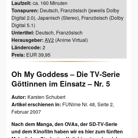
Laufzeit:
ca. 160 Minuten
Tonspuren:
Deutsch, Französisch (jeweils Dolby
Digital 2.0), Japanisch (Stereo), Französisch (Dolby
Digital 5.1)
Untertitel:
Deutsch, Französisch
Herausgeber:
AV2
(Anime Virtual)
Ländercode:
2
Preis:
EUR 39,95
Oh My Goddess – Die TV-Serie
Göttinnen im Einsatz – Nr. 5
Autor:
Karsten Schubert
Artikel erschienen in:
FUNime Nr. 48, Seite 2,
Februar 2007
Nach dem Manga, den OVAs, der SD-TV-Serie
und dem Kinofilm haben wir es hier zum fünften