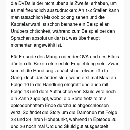
die DVDs leider nicht über alle Zweifel erhaben, um
es mal freundlich auszudrücken: An 1-2 Stellen kann
man tatsächlich Makroblocking sehen und die
Kapitelanwahl ist schon beinahe ein Beispiel an
Unübersichtlichkeit, während zum Beispiel bei den
Sprachen absolut unklar ist, was überhaupt
momentan angewählt ist.
Für Freunde des Manga oder der OVA und des Films
dürften die Boxen eine echte Empfehlung sein. Zwar
kommt die Handlung zunächst nur etwas zäh in
Gang, doch das ändert sich, wenn erst mal Mara ab
Folge 10 in die Handlung eingreift und auch mit
Folge 13 und dem Auftauchen von Skuld wird noch
ein Zahn zugelegt, wobei die Serie trotz relativ
episodenhaftem Ende durchaus abgeschlossen
wirkt. So findet die Story um die Dämonen mit Folge
23 und 24 ihren Höhepunkt, während in Episode 25
und 26 noch mal Urd und Skuld gut ausgespielt