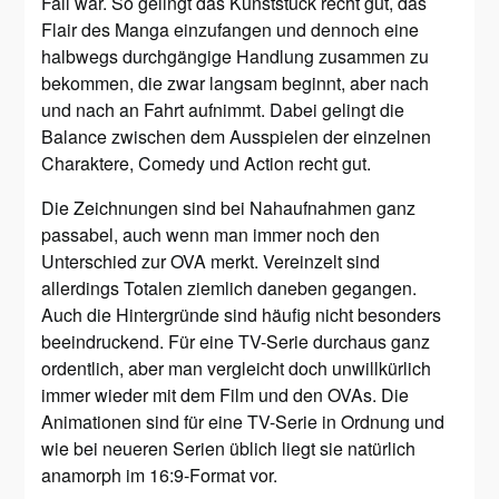
Fall war. So gelingt das Kunststück recht gut, das
Flair des Manga einzufangen und dennoch eine
halbwegs durchgängige Handlung zusammen zu
bekommen, die zwar langsam beginnt, aber nach
und nach an Fahrt aufnimmt. Dabei gelingt die
Balance zwischen dem Ausspielen der einzelnen
Charaktere, Comedy und Action recht gut.
Die Zeichnungen sind bei Nahaufnahmen ganz
passabel, auch wenn man immer noch den
Unterschied zur OVA merkt. Vereinzelt sind
allerdings Totalen ziemlich daneben gegangen.
Auch die Hintergründe sind häufig nicht besonders
beeindruckend. Für eine TV-Serie durchaus ganz
ordentlich, aber man vergleicht doch unwillkürlich
immer wieder mit dem Film und den OVAs. Die
Animationen sind für eine TV-Serie in Ordnung und
wie bei neueren Serien üblich liegt sie natürlich
anamorph im 16:9-Format vor.