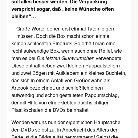
soll alles besser werden. Die Verpackung
verspricht sogar, daß „keine Wünsche offen
bleiben“…
Große Worte, denen erst einmal Taten folgen
müssen. Doch die Box macht schon einmal
keinen schlechten Eindruck. So erhält man eine
recht aufwendige Box, wenn auch ohne Relief, wie
man es bei
Die letzten Glühwürmchen
verwendete.
Diese enthält neben zwei kleinen Pappaufstellern
und zwei Bögen mit Aufklebern ein kleines Büchlein,
das sich in einem Anfall von Größenwahn als
Artbook bezeichnet, und schließlich einen
aufwendig und schön gestalteten Pappumschlag,
der mit Hilfe von eingeklebten durchsichtigen
Plastikschalen die DVDs beinhaltet.
Wenden wir uns nun der eigentlichen Hauptsache,
den DVDs selbst zu. In Anbetracht des Alters der
Serie ist die Bildqualität hervorragend! Selbst die