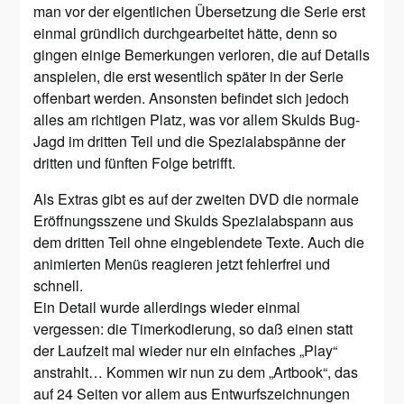
man vor der eigentlichen Übersetzung die Serie erst
einmal gründlich durchgearbeitet hätte, denn so
gingen einige Bemerkungen verloren, die auf Details
anspielen, die erst wesentlich später in der Serie
offenbart werden. Ansonsten befindet sich jedoch
alles am richtigen Platz, was vor allem Skulds Bug-
Jagd im dritten Teil und die Spezialabspänne der
dritten und fünften Folge betrifft.
Als Extras gibt es auf der zweiten DVD die normale
Eröffnungsszene und Skulds Spezialabspann aus
dem dritten Teil ohne eingeblendete Texte. Auch die
animierten Menüs reagieren jetzt fehlerfrei und
schnell.
Ein Detail wurde allerdings wieder einmal
vergessen: die Timerkodierung, so daß einen statt
der Laufzeit mal wieder nur ein einfaches „Play“
anstrahlt… Kommen wir nun zu dem „Artbook“, das
auf 24 Seiten vor allem aus Entwurfszeichnungen