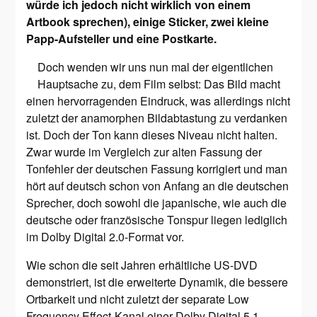
würde ich jedoch nicht wirklich von einem
Artbook sprechen), einige Sticker, zwei kleine
Papp-Aufsteller und eine Postkarte.
Doch wenden wir uns nun mal der eigentlichen
Hauptsache zu, dem Film selbst: Das Bild macht
einen hervorragenden Eindruck, was allerdings nicht
zuletzt der anamorphen Bildabtastung zu verdanken
ist. Doch der Ton kann dieses Niveau nicht halten.
Zwar wurde im Vergleich zur alten Fassung der
Tonfehler der deutschen Fassung korrigiert und man
hört auf deutsch schon von Anfang an die deutschen
Sprecher, doch sowohl die japanische, wie auch die
deutsche oder französische Tonspur liegen lediglich
im Dolby Digital 2.0-Format vor.
Wie schon die seit Jahren erhältliche US-DVD
demonstriert, ist die erweiterte Dynamik, die bessere
Ortbarkeit und nicht zuletzt der separate Low
Frequency Effect-Kanal einer Dolby Digital 5.1-