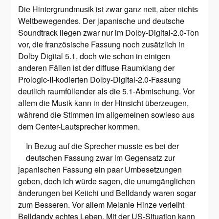
Die Hintergrundmusik ist zwar ganz nett, aber nichts
Weltbewegendes. Der japanische und deutsche
Soundtrack liegen zwar nur im Dolby-Digital-2.0-Ton
vor, die französische Fassung noch zusätzlich in
Dolby Digital 5.1, doch wie schon in einigen
anderen Fällen ist der diffuse Raumklang der
Prologic-II-kodierten Dolby-Digital-2.0-Fassung
deutlich raumfüllender als die 5.1-Abmischung. Vor
allem die Musik kann in der Hinsicht überzeugen,
während die Stimmen im allgemeinen sowieso aus
dem Center-Lautsprecher kommen.
In Bezug auf die Sprecher musste es bei der
deutschen Fassung zwar im Gegensatz zur
japanischen Fassung ein paar Umbesetzungen
geben, doch ich würde sagen, die unumgänglichen
änderungen bei Keiichi und Belldandy waren sogar
zum Besseren. Vor allem Melanie Hinze verleiht
Belldandy echtes Leben. Mit der US-Situation kann