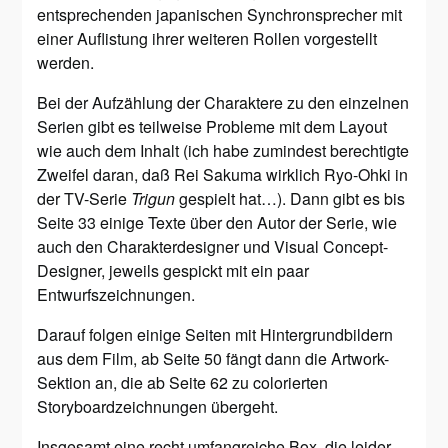
entsprechenden japanischen Synchronsprecher mit
einer Auflistung ihrer weiteren Rollen vorgestellt
werden.
Bei der Aufzählung der Charaktere zu den einzelnen
Serien gibt es teilweise Probleme mit dem Layout
wie auch dem Inhalt (ich habe zumindest berechtigte
Zweifel daran, daß Rei Sakuma wirklich Ryo-Ohki in
der TV-Serie
Trigun
gespielt hat…). Dann gibt es bis
Seite 33 einige Texte über den Autor der Serie, wie
auch den Charakterdesigner und Visual Concept-
Designer, jeweils gespickt mit ein paar
Entwurfszeichnungen.
Darauf folgen einige Seiten mit Hintergrundbildern
aus dem Film, ab Seite 50 fängt dann die Artwork-
Sektion an, die ab Seite 62 zu colorierten
Storyboardzeichnungen übergeht.
Insgesamt eine recht umfangreiche Box, die leider