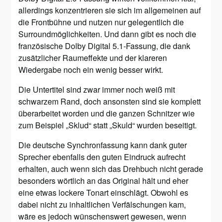
allerdings konzentrieren sie sich im allgemeinen auf
die Frontbühne und nutzen nur gelegentlich die
Surroundmöglichkeiten. Und dann gibt es noch die
französische Dolby Digital 5.1-Fassung, die dank
zusätzlicher Raumeffekte und der klareren
Wiedergabe noch ein wenig besser wirkt.
Die Untertitel sind zwar immer noch weiß mit
schwarzem Rand, doch ansonsten sind sie komplett
überarbeitet worden und die ganzen Schnitzer wie
zum Beispiel „Sklud“ statt „Skuld“ wurden beseitigt.
Die deutsche Synchronfassung kann dank guter
Sprecher ebenfalls den guten Eindruck aufrecht
erhalten, auch wenn sich das Drehbuch nicht gerade
besonders wörtlich an das Original hält und eher
eine etwas lockere Tonart einschlägt. Obwohl es
dabei nicht zu inhaltlichen Verfälschungen kam,
wäre es jedoch wünschenswert gewesen, wenn