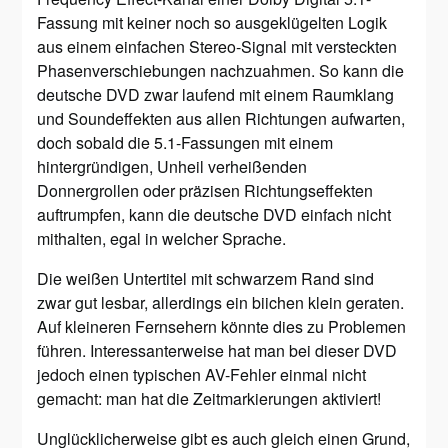
Fassung mit keiner noch so ausgeklügelten Logik
aus einem einfachen Stereo-Signal mit versteckten
Phasenverschiebungen nachzuahmen. So kann die
deutsche DVD zwar laufend mit einem Raumklang
und Soundeffekten aus allen Richtungen aufwarten,
doch sobald die 5.1-Fassungen mit einem
hintergründigen, Unheil verheißenden
Donnergrollen oder präzisen Richtungseffekten
auftrumpfen, kann die deutsche DVD einfach nicht
mithalten, egal in welcher Sprache.
Die weißen Untertitel mit schwarzem Rand sind
zwar gut lesbar, allerdings ein biichen klein geraten.
Auf kleineren Fernsehern könnte dies zu Problemen
führen. Interessanterweise hat man bei dieser DVD
jedoch einen typischen AV-Fehler einmal nicht
gemacht: man hat die Zeitmarkierungen aktiviert!
Unglücklicherweise gibt es auch gleich einen Grund,