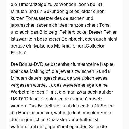
die Timeranzeige zu verwenden, denn bei 31
Minuten und 57 Sekunden gibt es leider einen
kurzen Tonaussetzer des deutschen und
japanischen (aber nicht des französischen) Tons
und auch das Bild zeigt Fehlerblöcke. Dieser Fehler
ist zwar kein besonderer Beinbruch, doch auch nicht
gerade ein typisches Merkmal einer „Collector
Edition“.
Die Bonus-DVD selbst enthält fünf einzelne Kapitel
über das Making of, die jeweils zwischen 5 und 8
Minuten dauern (geschätzt, da wie üblich etwas
vergessen wurde…), des weiteren einige kleine
Werbetrailer des Films, die man zwar auch auf der
US-DVD fand, die hier jedoch sogar übersetzt
wurden. Das Beiheft stellt auf den ersten 20 Seiten
die Hauptfiguren vor, wobei jedoch nur eine Seite
dem eigentlichen Charakter vorbehalten ist,
während auf der gegenüberliegenden Seite die