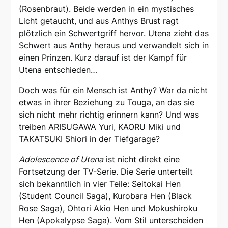
(Rosenbraut). Beide werden in ein mystisches
Licht getaucht, und aus Anthys Brust ragt
plötzlich ein Schwertgriff hervor. Utena zieht das
Schwert aus Anthy heraus und verwandelt sich in
einen Prinzen. Kurz darauf ist der Kampf für
Utena entschieden…
Doch was für ein Mensch ist Anthy? War da nicht
etwas in ihrer Beziehung zu Touga, an das sie
sich nicht mehr richtig erinnern kann? Und was
treiben ARISUGAWA Yuri, KAORU Miki und
TAKATSUKI Shiori in der Tiefgarage?
Adolescence of Utena
ist nicht direkt eine
Fortsetzung der TV-Serie. Die Serie unterteilt
sich bekanntlich in vier Teile: Seitokai Hen
(Student Council Saga), Kurobara Hen (Black
Rose Saga), Ohtori Akio Hen und Mokushiroku
Hen (Apokalypse Saga). Vom Stil unterscheiden