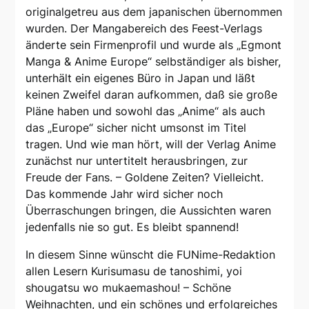
originalgetreu aus dem japanischen übernommen
wurden. Der Mangabereich des Feest-Verlags
änderte sein Firmenprofil und wurde als „Egmont
Manga & Anime Europe“ selbständiger als bisher,
unterhält ein eigenes Büro in Japan und läßt
keinen Zweifel daran aufkommen, daß sie große
Pläne haben und sowohl das „Anime“ als auch
das „Europe“ sicher nicht umsonst im Titel
tragen. Und wie man hört, will der Verlag Anime
zunächst nur untertitelt herausbringen, zur
Freude der Fans. – Goldene Zeiten? Vielleicht.
Das kommende Jahr wird sicher noch
Überraschungen bringen, die Aussichten waren
jedenfalls nie so gut. Es bleibt spannend!
In diesem Sinne wünscht die FUNime-Redaktion
allen Lesern Kurisumasu de tanoshimi, yoi
shougatsu wo mukaemashou! – Schöne
Weihnachten, und ein schönes und erfolgreiches