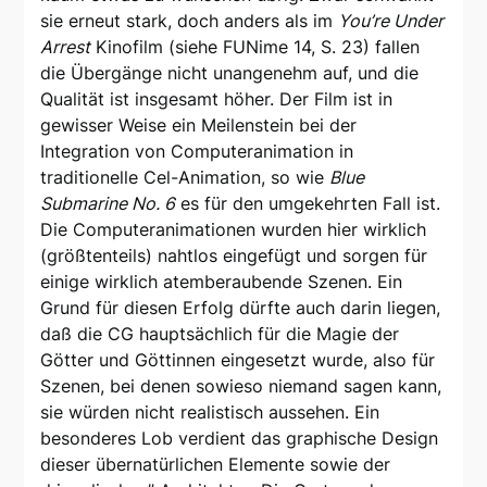
sie erneut stark, doch anders als im
You’re Under
Arrest
Kinofilm (siehe FUNime 14, S. 23) fallen
die Übergänge nicht unangenehm auf, und die
Qualität ist insgesamt höher. Der Film ist in
gewisser Weise ein Meilenstein bei der
Integration von Computeranimation in
traditionelle Cel-Animation, so wie
Blue
Submarine No. 6
es für den umgekehrten Fall ist.
Die Computeranimationen wurden hier wirklich
(größtenteils) nahtlos eingefügt und sorgen für
einige wirklich atemberaubende Szenen. Ein
Grund für diesen Erfolg dürfte auch darin liegen,
daß die CG hauptsächlich für die Magie der
Götter und Göttinnen eingesetzt wurde, also für
Szenen, bei denen sowieso niemand sagen kann,
sie würden nicht realistisch aussehen. Ein
besonderes Lob verdient das graphische Design
dieser übernatürlichen Elemente sowie der