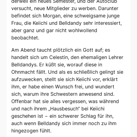
derweil ein neues Semester, und der Autoclub
versucht, neue Mitglieder zu werben. Darunter
befindet sich Morgan, eine schweigsame junge
Frau, die Keiichi und Belldandy sehr interessiert,
aber ganz und gar nicht wohlwollend
beobachtet.
Am Abend taucht plötzlich ein Gott auf; es
handelt sich um Celestin, den ehemaligen Lehrer
Belldandys. Er küßt sie, worauf diese in
Ohnmacht fällt. Und als es schließlich gelingt sie
aufzuwecken, stellt sie sich Keiichi vor, erklärt
ihm, er habe einen Wunsch frei, und wundert
sich, warum ihre Schwestern anwesend sind.
Offenbar hat sie alles vergessen, was während
und nach ihrem „Hausbesuch“ bei Keiichi
geschehen ist − ein schwerer Schlag für ihn,
auch wenn Belldandy sich immer noch zu ihm
hingezogen fühlt.