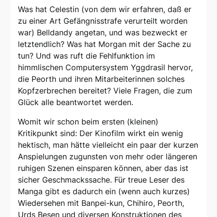
Was hat Celestin (von dem wir erfahren, daß er
zu einer Art Gefängnisstrafe verurteilt worden
war) Belldandy angetan, und was bezweckt er
letztendlich? Was hat Morgan mit der Sache zu
tun? Und was ruft die Fehlfunktion im
himmlischen Computersystem Yggdrasil hervor,
die Peorth und ihren Mitarbeiterinnen solches
Kopfzerbrechen bereitet? Viele Fragen, die zum
Glück alle beantwortet werden.
Womit wir schon beim ersten (kleinen)
Kritikpunkt sind: Der Kinofilm wirkt ein wenig
hektisch, man hätte vielleicht ein paar der kurzen
Anspielungen zugunsten von mehr oder längeren
ruhigen Szenen einsparen können, aber das ist
sicher Geschmackssache. Für treue Leser des
Manga gibt es dadurch ein (wenn auch kurzes)
Wiedersehen mit Banpei-kun, Chihiro, Peorth,
Urds Besen und diversen Konstruktionen des