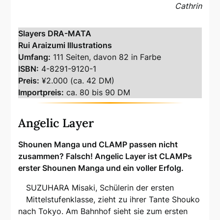
Cathrin
Slayers DRA-MATA
Rui Araizumi Illustrations
Umfang:
111 Seiten, davon 82 in Farbe
ISBN:
4-8291-9120-1
Preis:
¥2.000 (ca. 42 DM)
Importpreis:
ca. 80 bis 90 DM
Angelic Layer
Shounen Manga und CLAMP passen nicht
zusammen? Falsch! Angelic Layer ist CLAMPs
erster Shounen Manga und ein voller Erfolg.
SUZUHARA Misaki, Schülerin der ersten
Mittelstufenklasse, zieht zu ihrer Tante Shouko
nach Tokyo. Am Bahnhof sieht sie zum ersten