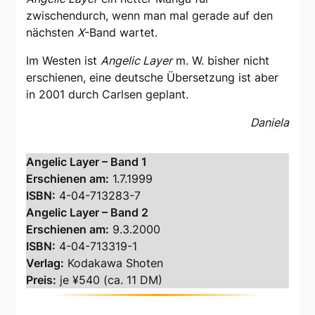
zwischendurch, wenn man mal gerade auf den
nächsten
X
-Band wartet.
Im Westen ist
Angelic Layer
m. W. bisher nicht
erschienen, eine deutsche Übersetzung ist aber
in 2001 durch Carlsen geplant.
Daniela
Angelic Layer – Band 1
Erschienen am:
1.7.1999
ISBN:
4-04-713283-7
Angelic Layer – Band 2
Erschienen am:
9.3.2000
ISBN:
4-04-713319-1
Verlag:
Kodakawa Shoten
Preis:
je ¥540 (ca. 11 DM)