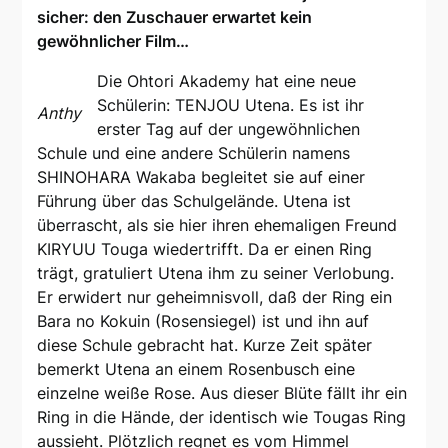
sicher: den Zuschauer erwartet kein
gewöhnlicher Film…
Die Ohtori Akademy hat eine neue
Schülerin: TENJOU Utena. Es ist ihr
Anthy
erster Tag auf der ungewöhnlichen
Schule und eine andere Schülerin namens
SHINOHARA Wakaba begleitet sie auf einer
Führung über das Schulgelände. Utena ist
überrascht, als sie hier ihren ehemaligen Freund
KIRYUU Touga wiedertrifft. Da er einen Ring
trägt, gratuliert Utena ihm zu seiner Verlobung.
Er erwidert nur geheimnisvoll, daß der Ring ein
Bara no Kokuin (Rosensiegel) ist und ihn auf
diese Schule gebracht hat. Kurze Zeit später
bemerkt Utena an einem Rosenbusch eine
einzelne weiße Rose. Aus dieser Blüte fällt ihr ein
Ring in die Hände, der identisch wie Tougas Ring
aussieht. Plötzlich regnet es vom Himmel