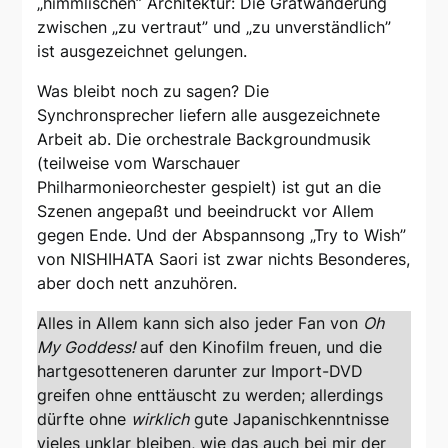
„himmlischen” Architektur: Die Gratwanderung
zwischen „zu vertraut” und „zu unverständlich”
ist ausgezeichnet gelungen.
Was bleibt noch zu sagen? Die
Synchronsprecher liefern alle ausgezeichnete
Arbeit ab. Die orchestrale Backgroundmusik
(teilweise vom Warschauer
Philharmonieorchester gespielt) ist gut an die
Szenen angepaßt und beeindruckt vor Allem
gegen Ende. Und der Abspannsong „Try to Wish”
von NISHIHATA Saori ist zwar nichts Besonderes,
aber doch nett anzuhören.
Alles in Allem kann sich also jeder Fan von
Oh
My Goddess!
auf den Kinofilm freuen, und die
hartgesotteneren darunter zur Import-DVD
greifen ohne enttäuscht zu werden; allerdings
dürfte ohne
wirklich
gute Japanischkenntnisse
vieles unklar bleiben, wie das auch bei mir der