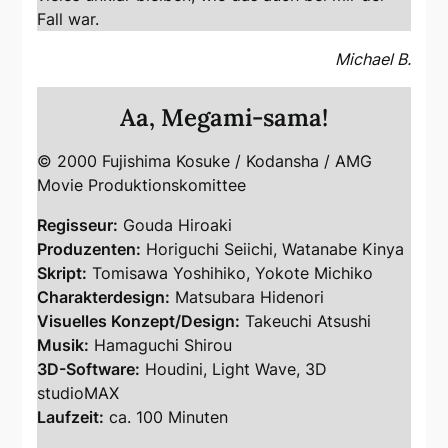
Fall war.
Michael B.
Aa, Megami-sama!
© 2000 Fujishima Kosuke / Kodansha / AMG
Movie Produktionskomittee
Regisseur:
Gouda Hiroaki
Produzenten:
Horiguchi Seiichi, Watanabe Kinya
Skript:
Tomisawa Yoshihiko, Yokote Michiko
Charakterdesign:
Matsubara Hidenori
Visuelles Konzept/Design:
Takeuchi Atsushi
Musik:
Hamaguchi Shirou
3D-Software:
Houdini, Light Wave, 3D
studioMAX
Laufzeit:
ca. 100 Minuten