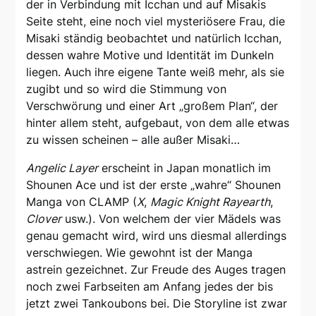
der in Verbindung mit Icchan und auf Misakis
Seite steht, eine noch viel mysteriösere Frau, die
Misaki ständig beobachtet und natürlich Icchan,
dessen wahre Motive und Identität im Dunkeln
liegen. Auch ihre eigene Tante weiß mehr, als sie
zugibt und so wird die Stimmung von
Verschwörung und einer Art „großem Plan“, der
hinter allem steht, aufgebaut, von dem alle etwas
zu wissen scheinen – alle außer Misaki…
Angelic Layer
erscheint in Japan monatlich im
Shounen Ace und ist der erste „wahre“ Shounen
Manga von CLAMP (
X
,
Magic Knight Rayearth
,
Clover
usw.). Von welchem der vier Mädels was
genau gemacht wird, wird uns diesmal allerdings
verschwiegen. Wie gewohnt ist der Manga
astrein gezeichnet. Zur Freude des Auges tragen
noch zwei Farbseiten am Anfang jedes der bis
jetzt zwei Tankoubons bei. Die Storyline ist zwar