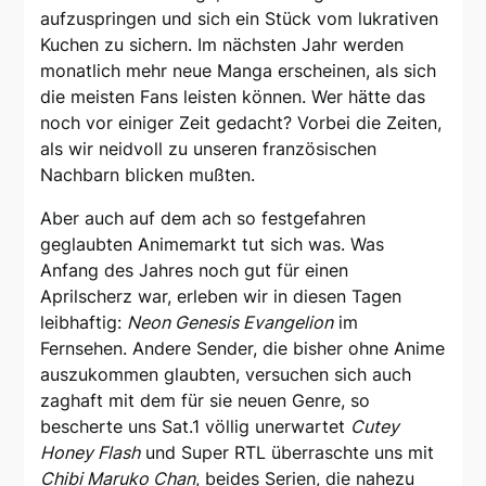
aufzuspringen und sich ein Stück vom lukrativen
Kuchen zu sichern. Im nächsten Jahr werden
monatlich mehr neue Manga erscheinen, als sich
die meisten Fans leisten können. Wer hätte das
noch vor einiger Zeit gedacht? Vorbei die Zeiten,
als wir neidvoll zu unseren französischen
Nachbarn blicken mußten.
Aber auch auf dem ach so festgefahren
geglaubten Animemarkt tut sich was. Was
Anfang des Jahres noch gut für einen
Aprilscherz war, erleben wir in diesen Tagen
leibhaftig:
Neon Genesis Evangelion
im
Fernsehen. Andere Sender, die bisher ohne Anime
auszukommen glaubten, versuchen sich auch
zaghaft mit dem für sie neuen Genre, so
bescherte uns Sat.1 völlig unerwartet
Cutey
Honey Flash
und Super RTL überraschte uns mit
Chibi Maruko Chan
, beides Serien, die nahezu