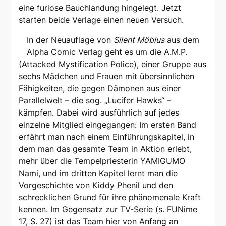
eine furiose Bauchlandung hingelegt. Jetzt
starten beide Verlage einen neuen Versuch.
In der Neuauflage von
Silent Möbius
aus dem
Alpha Comic Verlag geht es um die A.M.P.
(Attacked Mystification Police), einer Gruppe aus
sechs Mädchen und Frauen mit übersinnlichen
Fähigkeiten, die gegen Dämonen aus einer
Parallelwelt – die sog. „Lucifer Hawks“ –
kämpfen. Dabei wird ausführlich auf jedes
einzelne Mitglied eingegangen: Im ersten Band
erfährt man nach einem Einführungskapitel, in
dem man das gesamte Team in Aktion erlebt,
mehr über die Tempelpriesterin YAMIGUMO
Nami, und im dritten Kapitel lernt man die
Vorgeschichte von Kiddy Phenil und den
schrecklichen Grund für ihre phänomenale Kraft
kennen. Im Gegensatz zur TV-Serie (s. FUNime
17, S. 27) ist das Team hier von Anfang an