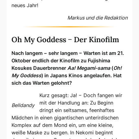
neues Jahr!
Markus und die Redaktion
Oh My Goddess − Der Kinofilm
Nach langem − sehr langem − Warten ist am 21.
Oktober endlich der Kinofilm zu Fujishima
Kosukes Dauerbrenner
Aa! Megami-sama
(
Oh!
My Goddess
) in Japans Kinos angelaufen. Hat
sich das Warten gelohnt?
Kurz gesagt: Ja! − Doch fangen wir
mit der Handlung an: Zu Beginn
Belldandy
dringt ein seltsames, feenhaftes
Mädchen in einen gigantischen unterirdischen
Komplex auf dem Mond ein, um eine kleine,
weiße Maske zu bergen. In Nekomi beginnt