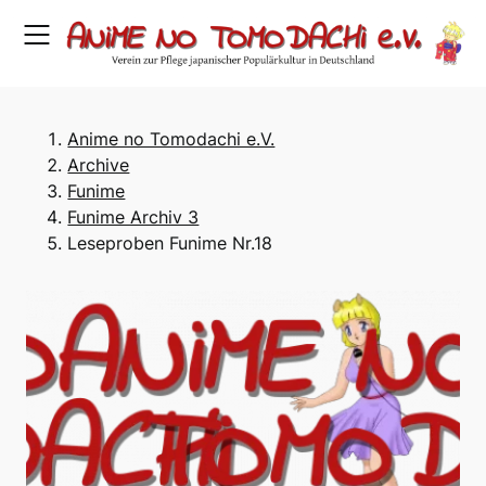
Skip
to
content
Anime no Tomodachi e.V.
Archive
Funime
Funime Archiv 3
Leseproben Funime Nr.18