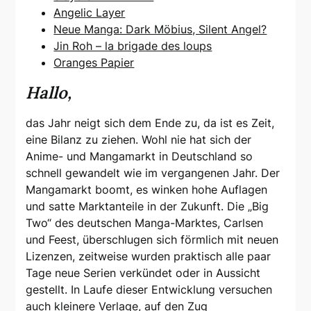
Angelic Layer
Neue Manga: Dark Möbius, Silent Angel?
Jin Roh – la brigade des loups
Oranges Papier
Hallo,
das Jahr neigt sich dem Ende zu, da ist es Zeit,
eine Bilanz zu ziehen. Wohl nie hat sich der
Anime- und Mangamarkt in Deutschland so
schnell gewandelt wie im vergangenen Jahr. Der
Mangamarkt boomt, es winken hohe Auflagen
und satte Marktanteile in der Zukunft. Die „Big
Two“ des deutschen Manga-Marktes, Carlsen
und Feest, überschlugen sich förmlich mit neuen
Lizenzen, zeitweise wurden praktisch alle paar
Tage neue Serien verkündet oder in Aussicht
gestellt. In Laufe dieser Entwicklung versuchen
auch kleinere Verlage, auf den Zug