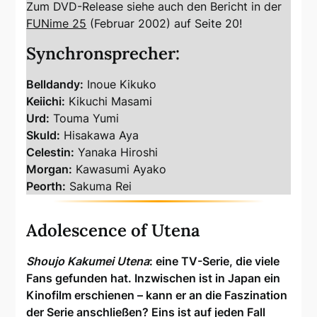
Zum DVD-Release siehe auch den Bericht in der
FUNime 25
(Februar 2002) auf Seite 20!
Synchronsprecher:
Belldandy:
Inoue Kikuko
Keiichi:
Kikuchi Masami
Urd:
Touma Yumi
Skuld:
Hisakawa Aya
Celestin:
Yanaka Hiroshi
Morgan:
Kawasumi Ayako
Peorth:
Sakuma Rei
Adolescence of Utena
Shoujo Kakumei Utena
: eine TV-Serie, die viele
Fans gefunden hat. Inzwischen ist in Japan ein
Kinofilm erschienen – kann er an die Faszination
der Serie anschließen? Eins ist auf jeden Fall