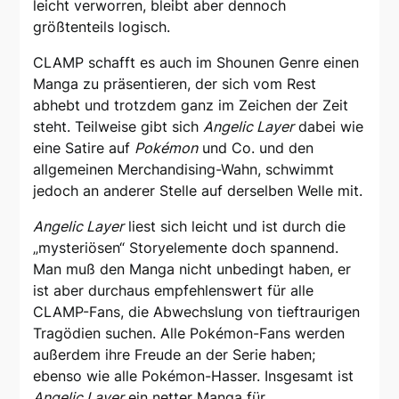
leicht verworren, bleibt aber dennoch
größtenteils logisch.
CLAMP schafft es auch im Shounen Genre einen
Manga zu präsentieren, der sich vom Rest
abhebt und trotzdem ganz im Zeichen der Zeit
steht. Teilweise gibt sich
Angelic Layer
dabei wie
eine Satire auf
Pokémon
und Co. und den
allgemeinen Merchandising-Wahn, schwimmt
jedoch an anderer Stelle auf derselben Welle mit.
Angelic Layer
liest sich leicht und ist durch die
„mysteriösen“ Storyelemente doch spannend.
Man muß den Manga nicht unbedingt haben, er
ist aber durchaus empfehlenswert für alle
CLAMP-Fans, die Abwechslung von tieftraurigen
Tragödien suchen. Alle Pokémon-Fans werden
außerdem ihre Freude an der Serie haben;
ebenso wie alle Pokémon-Hasser. Insgesamt ist
Angelic Layer
ein netter Manga für