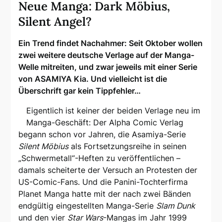
Neue Manga: Dark Möbius,
Silent Angel?
Ein Trend findet Nachahmer: Seit Oktober wollen
zwei weitere deutsche Verlage auf der Manga-
Welle mitreiten, und zwar jeweils mit einer Serie
von ASAMIYA Kia. Und vielleicht ist die
Überschrift gar kein Tippfehler…
Eigentlich ist keiner der beiden Verlage neu im
Manga-Geschäft: Der Alpha Comic Verlag
begann schon vor Jahren, die Asamiya-Serie
Silent Möbius
als Fortsetzungsreihe in seinen
„Schwermetall“-Heften zu veröffentlichen –
damals scheiterte der Versuch an Protesten der
US-Comic-Fans. Und die Panini-Tochterfirma
Planet Manga hatte mit der nach zwei Bänden
endgültig eingestellten Manga-Serie
Slam Dunk
und den vier
Star Wars
-Mangas im Jahr 1999