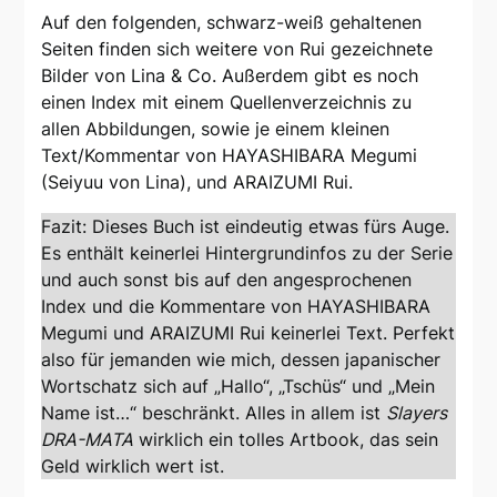
Auf den folgenden, schwarz-weiß gehaltenen
Seiten finden sich weitere von Rui gezeichnete
Bilder von Lina & Co. Außerdem gibt es noch
einen Index mit einem Quellenverzeichnis zu
allen Abbildungen, sowie je einem kleinen
Text/Kommentar von HAYASHIBARA Megumi
(Seiyuu von Lina), und ARAIZUMI Rui.
Fazit: Dieses Buch ist eindeutig etwas fürs Auge.
Es enthält keinerlei Hintergrundinfos zu der Serie
und auch sonst bis auf den angesprochenen
Index und die Kommentare von HAYASHIBARA
Megumi und ARAIZUMI Rui keinerlei Text. Perfekt
also für jemanden wie mich, dessen japanischer
Wortschatz sich auf „Hallo“, „Tschüs“ und „Mein
Name ist…“ beschränkt. Alles in allem ist
Slayers
DRA-MATA
wirklich ein tolles Artbook, das sein
Geld wirklich wert ist.