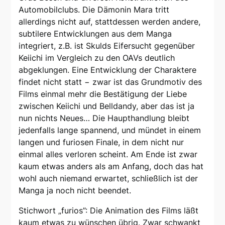
Automobilclubs. Die Dämonin Mara tritt
allerdings nicht auf, stattdessen werden andere,
subtilere Entwicklungen aus dem Manga
integriert, z.B. ist Skulds Eifersucht gegenüber
Keiichi im Vergleich zu den OAVs deutlich
abgeklungen. Eine Entwicklung der Charaktere
findet nicht statt − zwar ist das Grundmotiv des
Films einmal mehr die Bestätigung der Liebe
zwischen Keiichi und Belldandy, aber das ist ja
nun nichts Neues… Die Haupthandlung bleibt
jedenfalls lange spannend, und mündet in einem
langen und furiosen Finale, in dem nicht nur
einmal alles verloren scheint. Am Ende ist zwar
kaum etwas anders als am Anfang, doch das hat
wohl auch niemand erwartet, schließlich ist der
Manga ja noch nicht beendet.
Stichwort „furios”: Die Animation des Films läßt
kaum etwas zu wünschen übrig. Zwar schwankt