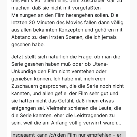
des Films vor allem eins: dem Zuschauer klar zu
machen, daß sie nicht mit vorgefaßten
Meinungen an den Film herangehen sollen. Die
letzten 20 Minuten des Movies fallen dann völlig
aus allen bekannten Konzepten und gehören mit
Abstand zu den irrsten Szenen, die ich jemals
gesehen habe.
Jetzt stellt sich natürlich die Frage, ob man die
Serie gesehen haben muß oder ob Utena-
Unkundige den Film nicht verstehen oder
genießen können. Ich habe mit mehreren
Zuschauern gesprochen, die die Serie noch nicht
kannten, und allen gefiel der Film sehr gut und
sie hatten nicht das Gefühl, daß ihnen etwas
entgangen sei. Vielmehr schienen die Leute, die
die Serie kannten, eher die Leidtragenden zu
sein, weil die am Anfang völlig verwirrt waren…
Insgesamt kann
ich
den Film nur empfehlen – er