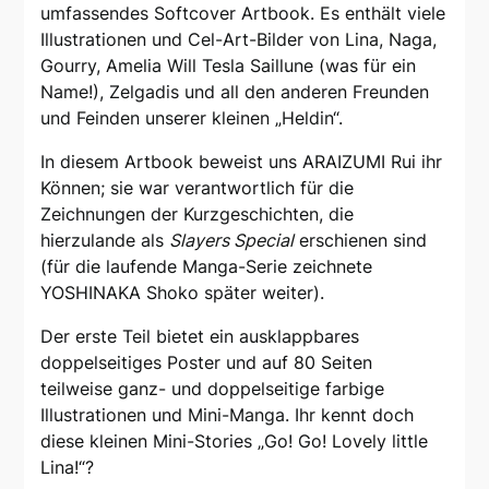
umfassendes Softcover Artbook. Es enthält viele
Illustrationen und Cel-Art-Bilder von Lina, Naga,
Gourry, Amelia Will Tesla Saillune (was für ein
Name!), Zelgadis und all den anderen Freunden
und Feinden unserer kleinen „Heldin“.
In diesem Artbook beweist uns ARAIZUMI Rui ihr
Können; sie war verantwortlich für die
Zeichnungen der Kurzgeschichten, die
hierzulande als
Slayers Special
erschienen sind
(für die laufende Manga-Serie zeichnete
YOSHINAKA Shoko später weiter).
Der erste Teil bietet ein ausklappbares
doppelseitiges Poster und auf 80 Seiten
teilweise ganz- und doppelseitige farbige
Illustrationen und Mini-Manga. Ihr kennt doch
diese kleinen Mini-Stories „Go! Go! Lovely little
Lina!“?