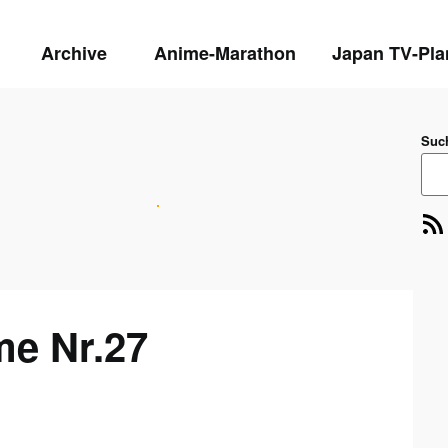
Archive
Anime-Marathon
Japan TV-Pla
Suc
RSS-Feed
E-Mai
me Nr.27