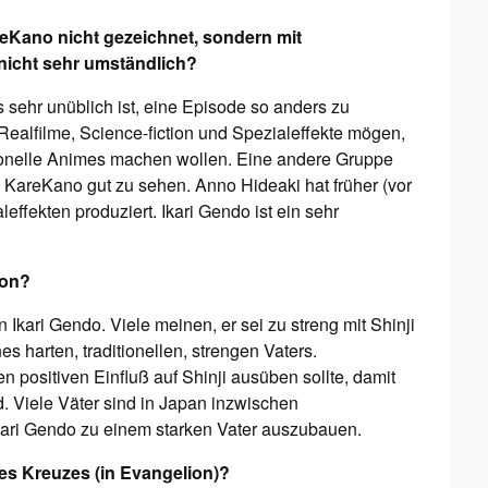
reKano nicht gezeichnet, sondern mit
nicht sehr umständlich?
sehr unüblich ist, eine Episode so anders zu
 Realfilme, Science-fiction und Spezialeffekte mögen,
tionelle Animes machen wollen. Eine andere Gruppe
i KareKano gut zu sehen. Anno Hideaki hat früher (vor
ffekten produziert. Ikari Gendo ist ein sehr
ion?
n Ikari Gendo. Viele meinen, er sei zu streng mit Shinji
s harten, traditionellen, strengen Vaters.
en positiven Einfluß auf Shinji ausüben sollte, damit
. Viele Väter sind in Japan inzwischen
Ikari Gendo zu einem starken Vater auszubauen.
es Kreuzes (in Evangelion)?