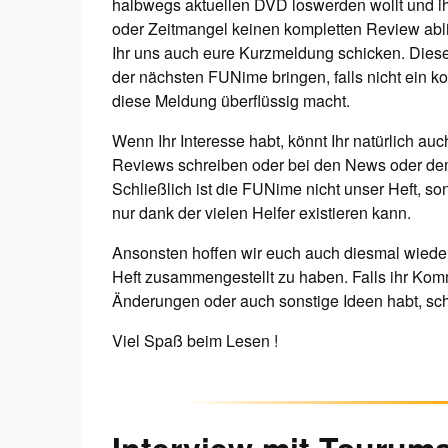
halbwegs aktuellen DVD loswerden wollt und i
oder Zeitmangel keinen kompletten Review ablie
Ihr uns auch eure Kurzmeldung schicken. Dies
der nächsten FUNime bringen, falls nicht ein k
diese Meldung überflüssig macht.
Wenn Ihr Interesse habt, könnt Ihr natürlich au
Reviews schreiben oder bei den News oder dem
Schließlich ist die FUNime nicht unser Heft, so
nur dank der vielen Helfer existieren kann.
Ansonsten hoffen wir euch auch diesmal wieder
Heft zusammengestellt zu haben. Falls ihr Ko
Änderungen oder auch sonstige Ideen habt, sch
Viel Spaß beim Lesen !