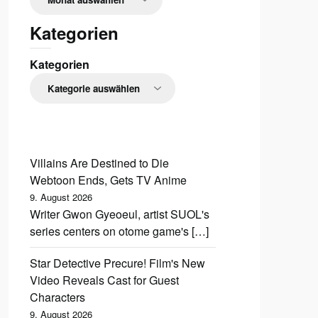
Kategorien
Kategorien
Villains Are Destined to Die
Webtoon Ends, Gets TV Anime
9. August 2026
Writer Gwon Gyeoeul, artist SUOL's
series centers on otome game's […]
Star Detective Precure! Film's New
Video Reveals Cast for Guest
Characters
9. August 2026