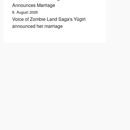
Announces Marriage
8. August 2026
Voice of Zombie Land Saga's Yūgiri
announced her marriage