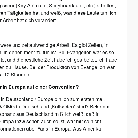
isseur (Key Animator, Storyboardautor, etc.) arbeiten,
 Tätigkeiten hat und weiß, was diese Leute tun. Ich
Arbeit hat sich verändert.
were und zeitaufwendige Arbeit. Es gibt Zeiten, in
n, in denen mehr zu tun ist. Bei Evangelion war es so,
, und die restliche Zeit habe ich gearbeitet. Ich habe
ten zu Hause. Bei der Produktion von Evangelion war
wa 12 Stunden.
 in Europa auf einer Convention?
In Deutschland / Europa bin ich zum ersten mal.
 & OMG in Deutschland „Kultserien” sind? Bekommt
sonanz aus Deutschland mit? Ich weiß, daß in
Europa inzwischen auch so ist, war mir so nicht
nformationen über Fans in Europa. Aus Amerika