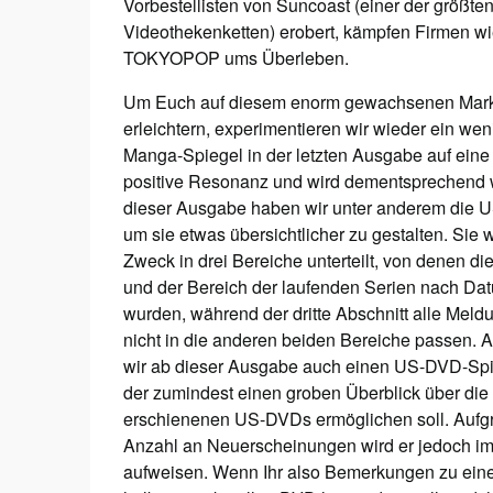
Vorbestellisten von Suncoast (einer der größt
Videothekenketten) erobert, kämpfen Firmen w
TOKYOPOP ums Überleben.
Um Euch auf diesem enorm gewachsenen Markt
erleichtern, experimentieren wir wieder ein wen
Manga-Spiegel in der letzten Ausgabe auf ein
positive Resonanz und wird dementsprechend we
dieser Ausgabe haben wir unter anderem die 
um sie etwas übersichtlicher zu gestalten. Sie
Zweck in drei Bereiche unterteilt, von denen 
und der Bereich der laufenden Serien nach Da
wurden, während der dritte Abschnitt alle Meld
nicht in die anderen beiden Bereiche passen.
wir ab dieser Ausgabe auch einen US-DVD-Spi
der zumindest einen groben Überblick über die
erschienenen US-DVDs ermöglichen soll. Aufg
Anzahl an Neuerscheinungen wird er jedoch i
aufweisen. Wenn Ihr also Bemerkungen zu eine