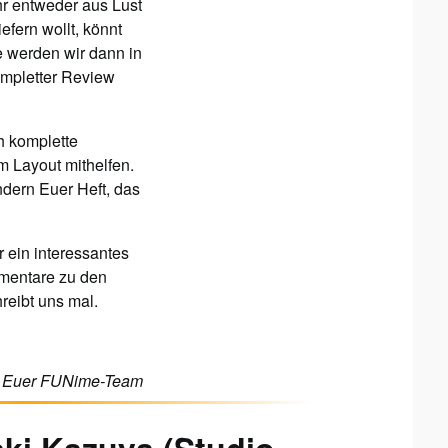
hr entweder aus Lust
fern wollt, könnt
e werden wir dann in
ompletter Review
ch komplette
 Layout mithelfen.
ndern Euer Heft, das
 ein interessantes
mmentare zu den
reibt uns mal.
Euer FUNime-Team