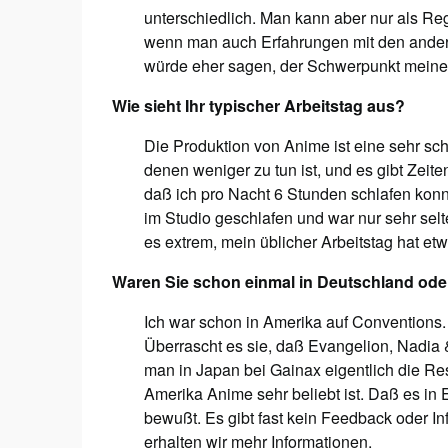
unterschiedlich. Man kann aber nur als Reg
wenn man auch Erfahrungen mit den anderen
würde eher sagen, der Schwerpunkt meiner 
Wie sieht Ihr typischer Arbeitstag aus?
Die Produktion von Anime ist eine sehr sch
denen weniger zu tun ist, und es gibt Zeite
daß ich pro Nacht 6 Stunden schlafen konnte
im Studio geschlafen und war nur sehr sel
es extrem, mein üblicher Arbeitstag hat et
Waren Sie schon einmal in Deutschland oder
Ich war schon in Amerika auf Conventions. 
Überrascht es sie, daß Evangelion, Nadia
man in Japan bei Gainax eigentlich die Re
Amerika Anime sehr beliebt ist. Daß es in 
bewußt. Es gibt fast kein Feedback oder I
erhalten wir mehr Informationen.