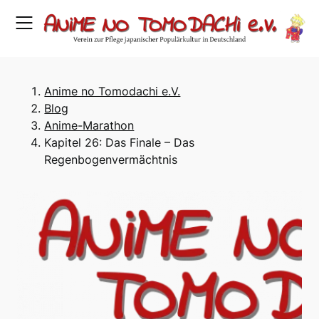
Skip
to
content
Anime no Tomodachi e.V.
Blog
Anime-Marathon
Kapitel 26: Das Finale – Das
Regenbogenvermächtnis