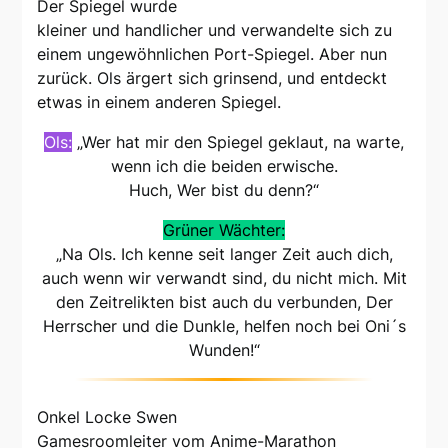
Der Spiegel wurde
kleiner und handlicher und verwandelte sich zu
einem ungewöhnlichen Port-Spiegel. Aber nun
zurück. Ols ärgert sich grinsend, und entdeckt
etwas in einem anderen Spiegel.
Ols:
„Wer hat mir den Spiegel geklaut, na warte,
wenn ich die beiden erwische.
Huch, Wer bist du denn?“
Grüner Wächter:
„Na Ols. Ich kenne seit langer Zeit auch dich,
auch wenn wir verwandt sind, du nicht mich. Mit
den Zeitrelikten bist auch du verbunden, Der
Herrscher und die Dunkle, helfen noch bei Oni´s
Wunden!“
Onkel Locke Swen
Gamesroomleiter vom Anime-Marathon