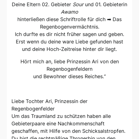
Deine Eltern 02. Gebieter
Sour
und 01. Gebieterin
Awamo
hinterließen diese Schriftrolle für dich ➡ Das
Regenbogenvermächtnis.
Ich durfte es dir nicht früher sagen und geben.
Erst wenn du deine ware Liebe gefunden hast
und deine Hoch-Zeitreise hinter dir liegt.
Hört mich an, liebe Prinzessin Ari von den
Regenbogenfeldern
und Bewohner dieses Reiches.“
Liebe Tochter Ari, Prinzessin der
Regenbogenfelder
Um das Traumland zu schützen haben alle
Gebieterpaare eine Nachkommenschaft
geschaffen, mit Hilfe von den Schicksalstropfen.
Du bist die rechtmäßige Thronerbin von den