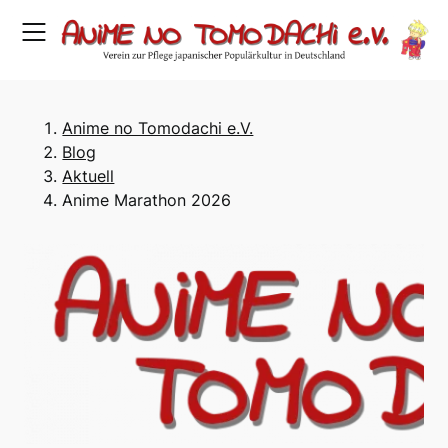
Skip
to
content
Anime no Tomodachi e.V.
Blog
Aktuell
Anime Marathon 2026