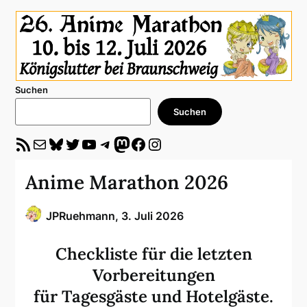
Suchen
Suchen
RSS-Feed
E-Mail
Bluesky
Twitter
YouTube
Telegram
Mastodon
Facebook
Instagram
Anime Marathon 2026
JPRuehmann,
3. Juli 2026
Checkliste für die letzten
Vorbereitungen
für Tagesgäste und Hotelgäste.