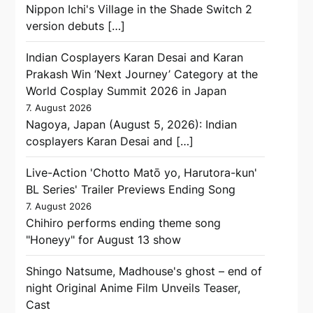
Nippon Ichi's Village in the Shade Switch 2
version debuts […]
Indian Cosplayers Karan Desai and Karan
Prakash Win ‘Next Journey’ Category at the
World Cosplay Summit 2026 in Japan
7. August 2026
Nagoya, Japan (August 5, 2026): Indian
cosplayers Karan Desai and […]
Live-Action 'Chotto Matō yo, Harutora-kun'
BL Series' Trailer Previews Ending Song
7. August 2026
Chihiro performs ending theme song
"Honeyy" for August 13 show
Shingo Natsume, Madhouse's ghost – end of
night Original Anime Film Unveils Teaser,
Cast