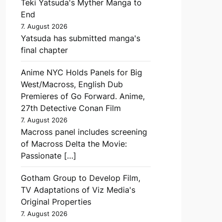
Teki Yatsuda's Myther Manga to
End
7. August 2026
Yatsuda has submitted manga's
final chapter
Anime NYC Holds Panels for Big
West/Macross, English Dub
Premieres of Go Forward. Anime,
27th Detective Conan Film
7. August 2026
Macross panel includes screening
of Macross Delta the Movie:
Passionate […]
Gotham Group to Develop Film,
TV Adaptations of Viz Media's
Original Properties
7. August 2026