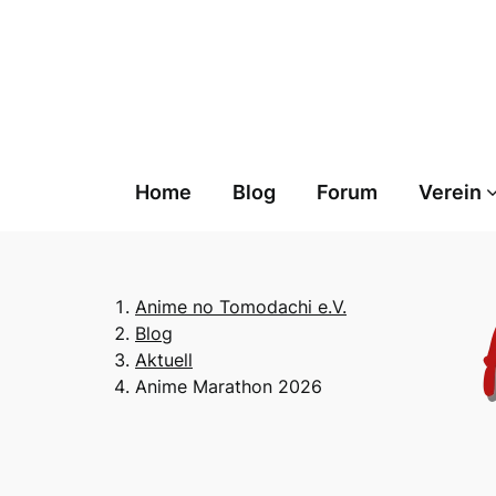
Skip
to
content
Home
Blog
Forum
Verein
Anime no Tomodachi e.V.
Blog
Aktuell
Anime Marathon 2026