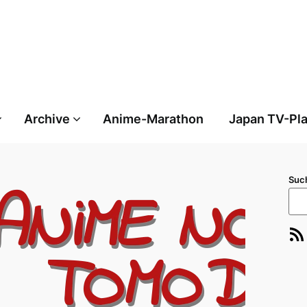
Archive
Anime-Marathon
Japan TV-Pl
Suc
RSS-Feed
E-Ma