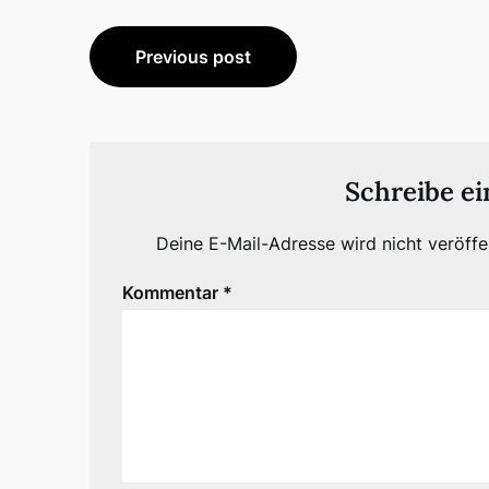
Beitragsnavigation
Previous post
Schreibe e
Deine E-Mail-Adresse wird nicht veröffen
Kommentar
*