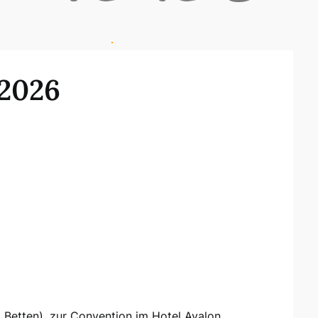
2026
 Betten), zur Convention im Hotel Avalon.