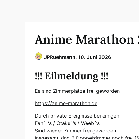
Anime Marathon 
JPRuehmann,
10. Juni 2026
!!! Eilmeldung !!!
Es sind Zimmerplätze frei geworden
https://anime-marathon.de
Durch private Ereignisse bei einigen
Fan`´‘s / Otaku´’s / Weeb´’s
Sind wieder Zimmer frei geworden.
Insgesamt sind 3 Doppelzimmer noch frei (6