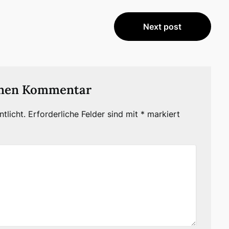
Next post
inen Kommentar
tlicht.
Erforderliche Felder sind mit
*
markiert