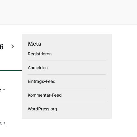
Meta
26
Registrieren
Anmelden
Eintrags-Feed
5
-
Kommentar-Feed
WordPress.org
gen