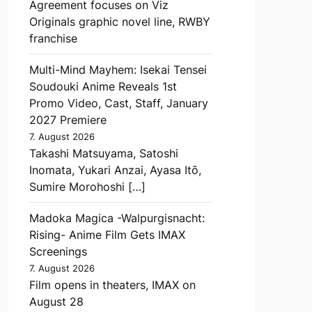
Agreement focuses on Viz
Originals graphic novel line, RWBY
franchise
Multi-Mind Mayhem: Isekai Tensei
Soudouki Anime Reveals 1st
Promo Video, Cast, Staff, January
2027 Premiere
7. August 2026
Takashi Matsuyama, Satoshi
Inomata, Yukari Anzai, Ayasa Itō,
Sumire Morohoshi […]
Madoka Magica -Walpurgisnacht:
Rising- Anime Film Gets IMAX
Screenings
7. August 2026
Film opens in theaters, IMAX on
August 28