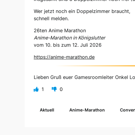
Wer jetzt noch ein Doppelzimmer braucht,
schnell melden.
26ten Anime Marathon
Anime-Marathon in Königslutter
vom 10. bis zum 12. Juli 2026
https://anime-marathon.de
Lieben Gruß euer Gamesroomleiter Onkel L
1
0
Aktuell
Anime-Marathon
Conven