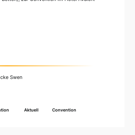
ocke Swen
tion
Aktuell
Convention