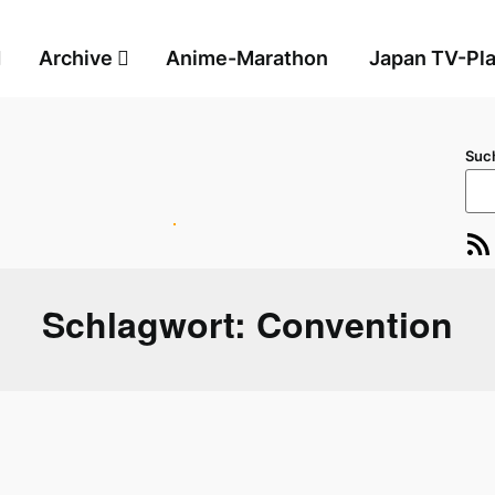
Archive
Anime-Marathon
Japan TV-Pl
Suc
RSS-Feed
E-Ma
Schlagwort:
Convention