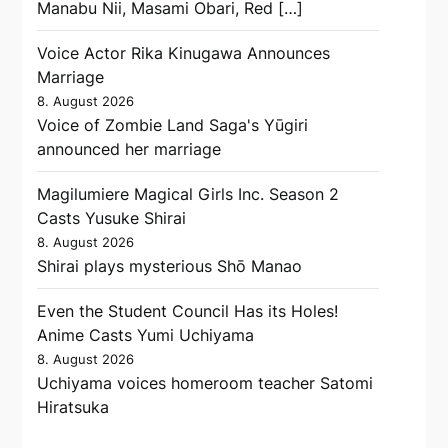
Manabu Nii, Masami Obari, Red […]
Voice Actor Rika Kinugawa Announces
Marriage
8. August 2026
Voice of Zombie Land Saga's Yūgiri
announced her marriage
Magilumiere Magical Girls Inc. Season 2
Casts Yusuke Shirai
8. August 2026
Shirai plays mysterious Shō Manao
Even the Student Council Has its Holes!
Anime Casts Yumi Uchiyama
8. August 2026
Uchiyama voices homeroom teacher Satomi
Hiratsuka