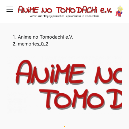
Skip
to
content
Anime no Tomodachi e.V.
memories_0_2