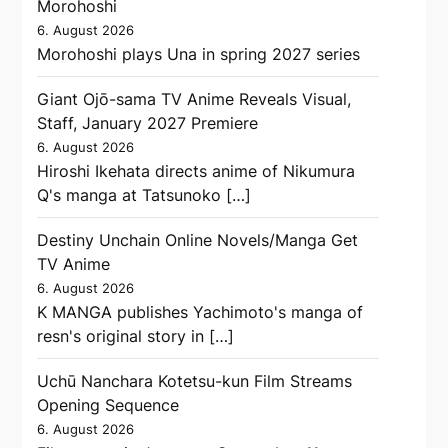
Morohoshi
6. August 2026
Morohoshi plays Una in spring 2027 series
Giant Ojō-sama TV Anime Reveals Visual,
Staff, January 2027 Premiere
6. August 2026
Hiroshi Ikehata directs anime of Nikumura
Q's manga at Tatsunoko […]
Destiny Unchain Online Novels/Manga Get
TV Anime
6. August 2026
K MANGA publishes Yachimoto's manga of
resn's original story in […]
Uchū Nanchara Kotetsu-kun Film Streams
Opening Sequence
6. August 2026