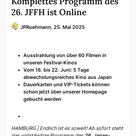
Komplettes Programm des
26. JFFH ist Online
JPRuehmann,
25. Mai 2025
Ausstrahlung von über 60 Filmen in
unseren Festival-Kinos
Vom 18. bis 22. Juni: 5 Tage
abwechslungsreiches Kino aus Japan
Dauerkarten und VIP-Tickets können
schon jetzt über unserer Homepage
gebucht werden
HAMBURG | Endlich ist es soweit! Ab sofort steht
das vollständige Programm des
26. Japan-