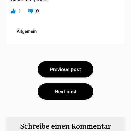
1
0
Allgemein
Beitragsnavigation
Previous post
Next post
Schreibe einen Kommentar