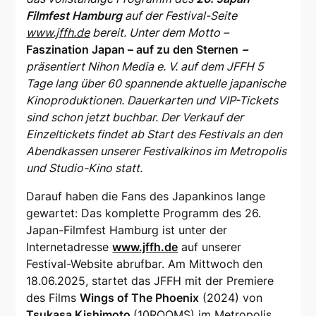
Filmfest Hamburg
auf der Festival-Seite
www.jffh.de
bereit. Unter dem Motto
–
Faszination Japan – auf zu den Sternen
–
präsentiert Nihon Media e. V. auf dem JFFH 5
Tage lang über 60 spannende aktuelle japanische
Kinoproduktionen. Dauerkarten und VIP-Tickets
sind schon jetzt buchbar. Der Verkauf der
Einzeltickets findet ab Start des Festivals an den
Abendkassen unserer Festivalkinos im Metropolis
und Studio-Kino statt.
Darauf haben die Fans des Japankinos lange
gewartet: Das komplette Programm des 26.
Japan-Filmfest Hamburg ist unter der
Internetadresse
www.jffh.de
auf unserer
Festival-Website abrufbar. Am Mittwoch den
18.06.2025, startet das JFFH mit der Premiere
des Films
Wings of The Phoenix
(2024) von
Tsukasa Kishimoto
(10ROOMS) im Metropolis