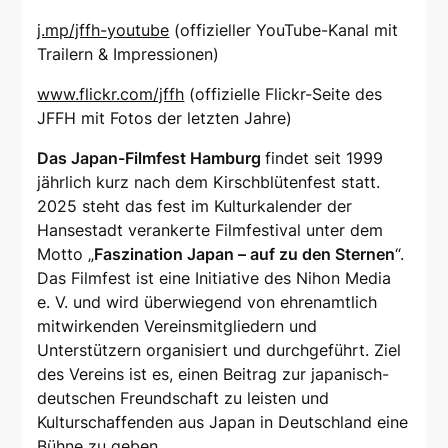
j.mp/jffh-youtube
(offizieller YouTube-Kanal mit
Trailern & Impressionen)
www.flickr.com/jffh
(offizielle Flickr-Seite des
JFFH mit Fotos der letzten Jahre)
Das Japan-Filmfest Hamburg
findet seit 1999
jährlich kurz nach dem Kirschblütenfest statt.
2025 steht das fest im Kulturkalender der
Hansestadt verankerte Filmfestival unter dem
Motto „
Faszination Japan – auf zu den Sternen
“.
Das Filmfest ist eine Initiative des Nihon Media
e. V. und wird überwiegend von ehrenamtlich
mitwirkenden Vereinsmitgliedern und
Unterstützern organisiert und durchgeführt. Ziel
des Vereins ist es, einen Beitrag zur japanisch-
deutschen Freundschaft zu leisten und
Kulturschaffenden aus Japan in Deutschland eine
Bühne zu geben.