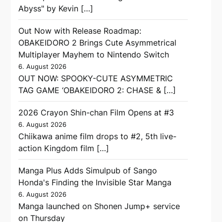
Abyss" by Kevin […]
Out Now with Release Roadmap:
OBAKEIDORO 2 Brings Cute Asymmetrical
Multiplayer Mayhem to Nintendo Switch
6. August 2026
OUT NOW: SPOOKY-CUTE ASYMMETRIC
TAG GAME ‘OBAKEIDORO 2: CHASE & […]
2026 Crayon Shin-chan Film Opens at #3
6. August 2026
Chiikawa anime film drops to #2, 5th live-
action Kingdom film […]
Manga Plus Adds Simulpub of Sango
Honda's Finding the Invisible Star Manga
6. August 2026
Manga launched on Shonen Jump+ service
on Thursday