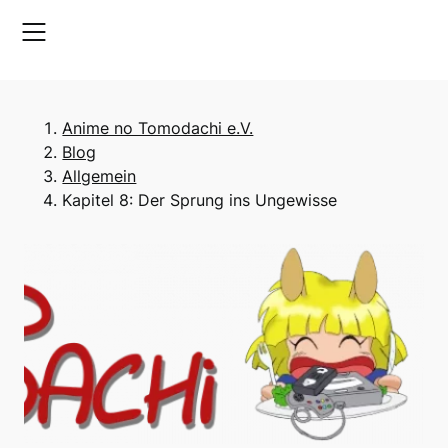
Skip
to
content
Anime no Tomodachi e.V.
Blog
Allgemein
Kapitel 8: Der Sprung ins Ungewisse