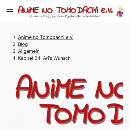
Skip
to
content
Anime no Tomodachi e.V.
Blog
Allgemein
Kapitel 24: Ari’s Wunsch