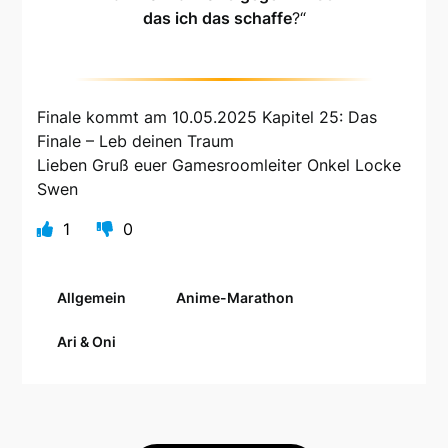
das ich das schaffe
?“
Finale kommt am 10.05.2025 Kapitel 25: Das
Finale – Leb deinen Traum
Lieben Gruß euer Gamesroomleiter Onkel Locke
Swen
1
0
Allgemein
Anime-Marathon
Ari & Oni