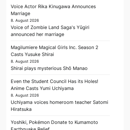
Voice Actor Rika Kinugawa Announces
Marriage
8. August 2026
Voice of Zombie Land Saga's Yūgiri
announced her marriage
Magilumiere Magical Girls Inc. Season 2
Casts Yusuke Shirai
8. August 2026
Shirai plays mysterious Shō Manao
Even the Student Council Has its Holes!
Anime Casts Yumi Uchiyama
8. August 2026
Uchiyama voices homeroom teacher Satomi
Hiratsuka
Yoshiki, Pokémon Donate to Kumamoto
Earthquake Relief