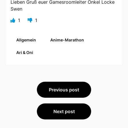
Lieben Gruß euer Gamesroomleiter Onkel Locke
Swen
1
1
Allgemein
Anime-Marathon
Ari & Oni
Beitragsnavigation
Previous post
Next post