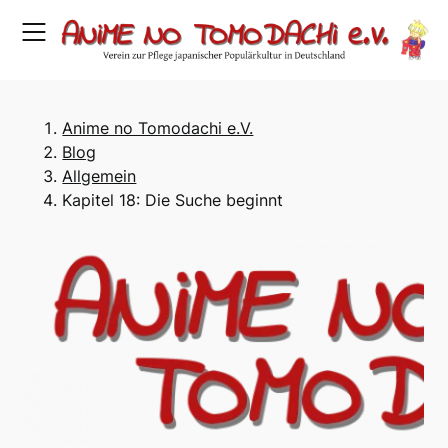
Skip
to
content
Anime no Tomodachi e.V.
Blog
Allgemein
Kapitel 18: Die Suche beginnt