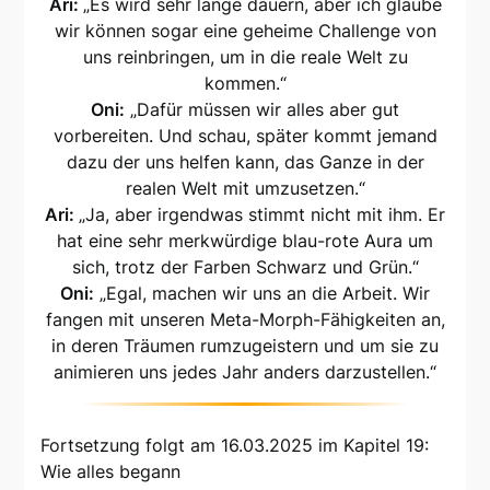
Ari:
„Es wird sehr lange dauern, aber ich glaube
wir können sogar eine geheime Challenge von
uns reinbringen, um in die reale Welt zu
kommen.“
Oni:
„Dafür müssen wir alles aber gut
vorbereiten. Und schau, später kommt jemand
dazu der uns helfen kann, das Ganze in der
realen Welt mit umzusetzen.“
Ari:
„Ja, aber irgendwas stimmt nicht mit ihm. Er
hat eine sehr merkwürdige blau-rote Aura um
sich, trotz der Farben Schwarz und Grün.“
Oni:
„Egal, machen wir uns an die Arbeit. Wir
fangen mit unseren Meta-Morph-Fähigkeiten an,
in deren Träumen rumzugeistern und um sie zu
animieren uns jedes Jahr anders darzustellen.“
Fortsetzung folgt am 16.03.2025 im Kapitel 19:
Wie alles begann