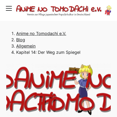
Skip
to
content
Anime no Tomodachi e.V.
Blog
Allgemein
Kapitel 14: Der Weg zum Spiegel