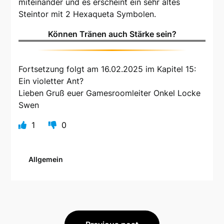
miteinander und es erscheint ein sehr altes
Steintor mit 2 Hexaqueta Symbolen.
Können Tränen auch Stärke sein?
Fortsetzung folgt am 16.02.2025 im Kapitel 15:
Ein violetter Ant?
Lieben Gruß euer Gamesroomleiter Onkel Locke
Swen
1
0
Allgemein
Beitragsnavigation