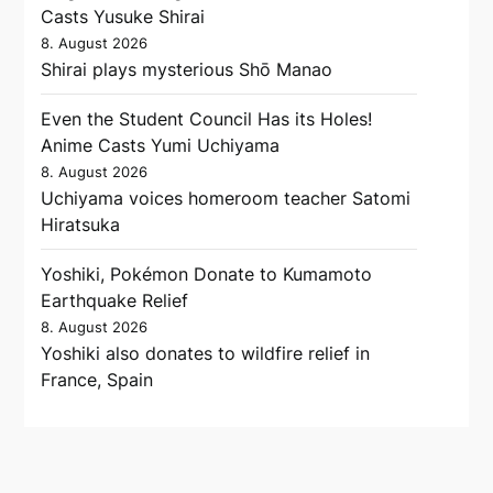
Casts Yusuke Shirai
8. August 2026
Shirai plays mysterious Shō Manao
Even the Student Council Has its Holes!
Anime Casts Yumi Uchiyama
8. August 2026
Uchiyama voices homeroom teacher Satomi
Hiratsuka
Yoshiki, Pokémon Donate to Kumamoto
Earthquake Relief
8. August 2026
Yoshiki also donates to wildfire relief in
France, Spain