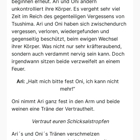
beginnen erneut. Ari und Oni ändern
unkontrolliert ihre Körper. Es vergeht sehr viel
Zeit im Reich des gegenteiligen Vergessens von
Tsushima. Ari und Oni haben sich zwischendurch
vergessen, verloren, wiedergefunden und
gegenseitig beschützt, beim ewigen Wechsel
ihrer Körper. Was nicht nur sehr kräfteraubend,
sondern auch verdammt nervig sein kann. Doch
irgendwann sitzen beide verzweifelt an einem
Feuer.
Ari:
„Halt mich bitte fest Oni, ich kann nicht
mehr!“
Oni nimmt Ari ganz fest in den Arm und beide
weinen eine Träne der Vertrautheit.
Vertraut euren Schicksalstropfen
Ari´s und Oni´s Tränen verschmelzen