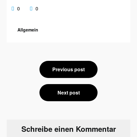
0
0
Allgemein
Beitragsnavigation
Previous post
Next post
Schreibe einen Kommentar