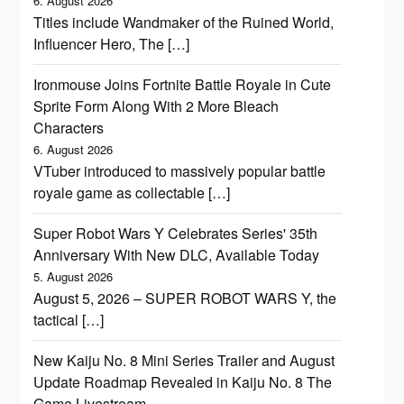
6. August 2026
Titles include Wandmaker of the Ruined World,
Influencer Hero, The […]
Ironmouse Joins Fortnite Battle Royale in Cute
Sprite Form Along With 2 More Bleach
Characters
6. August 2026
VTuber introduced to massively popular battle
royale game as collectable […]
Super Robot Wars Y Celebrates Series' 35th
Anniversary With New DLC, Available Today
5. August 2026
August 5, 2026 – SUPER ROBOT WARS Y, the
tactical […]
New Kaiju No. 8 Mini Series Trailer and August
Update Roadmap Revealed in Kaiju No. 8 The
Game Livestream