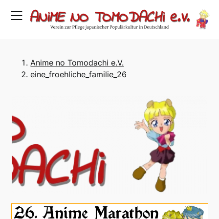
Skip
to
content
Anime no Tomodachi e.V.
eine_froehliche_familie_26