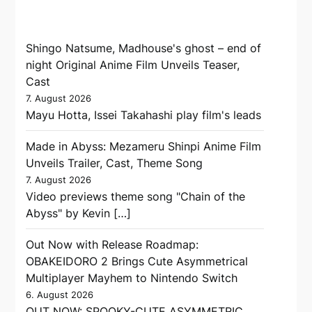
Shingo Natsume, Madhouse's ghost – end of
night Original Anime Film Unveils Teaser,
Cast
7. August 2026
Mayu Hotta, Issei Takahashi play film's leads
Made in Abyss: Mezameru Shinpi Anime Film
Unveils Trailer, Cast, Theme Song
7. August 2026
Video previews theme song "Chain of the
Abyss" by Kevin […]
Out Now with Release Roadmap:
OBAKEIDORO 2 Brings Cute Asymmetrical
Multiplayer Mayhem to Nintendo Switch
6. August 2026
OUT NOW: SPOOKY-CUTE ASYMMETRIC