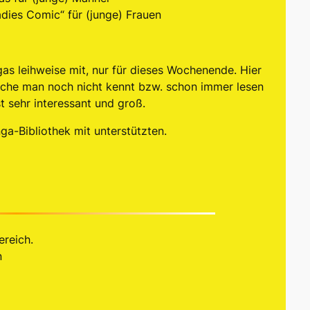
dies Comic“ für (junge) Frauen
gas leihweise mit, nur für dieses Wochenende. Hier
lche man noch nicht kennt bzw. schon immer lesen
st sehr interessant und groß.
ga-Bibliothek mit unterstützten.
reich.
n