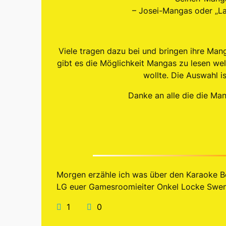
– Josei-Mangas oder „La
Viele tragen dazu bei und bringen ihre Man
gibt es die Möglichkeit Mangas zu lesen we
wollte. Die Auswahl i
Danke an alle die die Man
Morgen erzähle ich was über den Karaoke Be
LG euer Gamesroomieiter Onkel Locke Swe
1
0