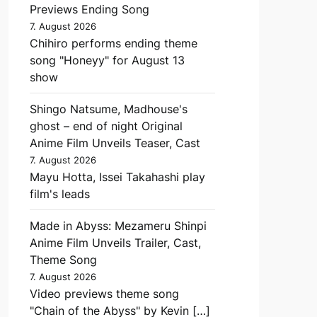
Previews Ending Song
7. August 2026
Chihiro performs ending theme
song "Honeyy" for August 13
show
Shingo Natsume, Madhouse's
ghost – end of night Original
Anime Film Unveils Teaser, Cast
7. August 2026
Mayu Hotta, Issei Takahashi play
film's leads
Made in Abyss: Mezameru Shinpi
Anime Film Unveils Trailer, Cast,
Theme Song
7. August 2026
Video previews theme song
"Chain of the Abyss" by Kevin […]