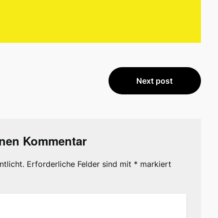
Next post
inen Kommentar
tlicht.
Erforderliche Felder sind mit
*
markiert