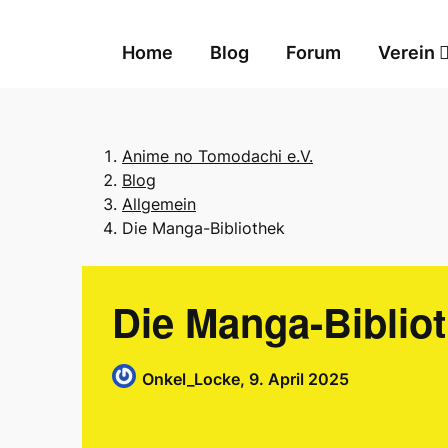
Skip
to
Home
Blog
Forum
Verein
content
Anime no Tomodachi e.V.
Blog
Allgemein
Die Manga-Bibliothek
Die Manga-Biblio
Onkel_Locke,
9. April 2025