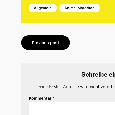
Allgemein
Anime-Marathon
Beitragsnavigation
Previous post
Schreibe e
Deine E-Mail-Adresse wird nicht veröffen
Kommentar
*