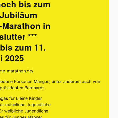
noch bis zum
 Jubiläum
-Marathon in
lutter ***
bis zum 11.
i 2025
ime-marathon.de/
chiedene Personen Mangas, unter anderem auch von
präsidenten Bernhardt.
as für kleine Kinder
ür männliche Jugendliche
r weibliche Jugendliche
s für (junge) Männer