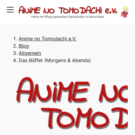
Skip
to
content
Anime no Tomodachi e.V.
Blog
Allgemein
Das Büffet (Morgens & Abends)