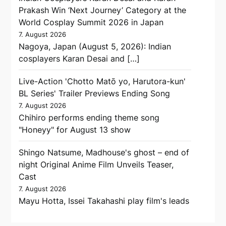
Prakash Win ‘Next Journey’ Category at the
World Cosplay Summit 2026 in Japan
7. August 2026
Nagoya, Japan (August 5, 2026): Indian
cosplayers Karan Desai and […]
Live-Action 'Chotto Matō yo, Harutora-kun'
BL Series' Trailer Previews Ending Song
7. August 2026
Chihiro performs ending theme song
"Honeyy" for August 13 show
Shingo Natsume, Madhouse's ghost – end of
night Original Anime Film Unveils Teaser,
Cast
7. August 2026
Mayu Hotta, Issei Takahashi play film's leads