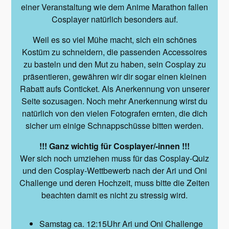
einer Veranstaltung wie dem Anime Marathon fallen
Cosplayer natürlich besonders auf.
Weil es so viel Mühe macht, sich ein schönes
Kostüm zu schneidern, die passenden Accessoires
zu basteln und den Mut zu haben, sein Cosplay zu
präsentieren, gewähren wir dir sogar einen kleinen
Rabatt aufs Conticket. Als Anerkennung von unserer
Seite sozusagen. Noch mehr Anerkennung wirst du
natürlich von den vielen Fotografen ernten, die dich
sicher um einige Schnappschüsse bitten werden.
!!! Ganz wichtig für Cosplayer/-innen !!!
Wer sich noch umziehen muss für das Cosplay-Quiz
und den Cosplay-Wettbewerb nach der Ari und Oni
Challenge und deren Hochzeit, muss bitte die Zeiten
beachten damit es nicht zu stressig wird.
Samstag ca. 12:15Uhr Ari und Oni Challenge