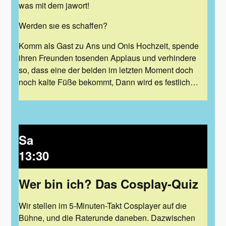
was mit dem jawort!
Werden sıe es schaffen?
Komm als Gast zu Arıs und Onis Hochzeit, spende
ihren Freunden tosenden Applaus und verhindere
so, dass eine der beiden im letzten Moment doch
noch kalte Füße bekommt, Dann wird es festlich…
Sa
13:30
Wer bin ich? Das Cosplay-Quiz
Wir stellen im 5-Minuten-Takt Cosplayer auf dıe
Bühne, und die Raterunde daneben. Dazwischen