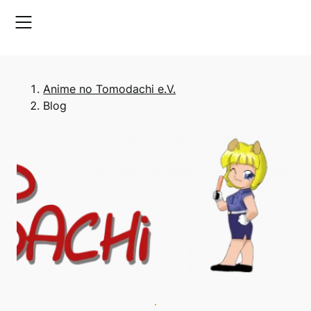
Skip
to
content
Anime no Tomodachi e.V.
Blog