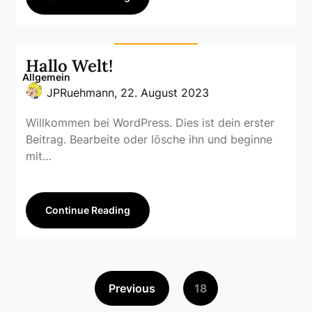
Hallo Welt!
Allgemein
JPRuehmann,
22. August 2023
Willkommen bei WordPress. Dies ist dein erster
Beitrag. Bearbeite oder lösche ihn und beginne
mit…
Continue Reading
Previous
18