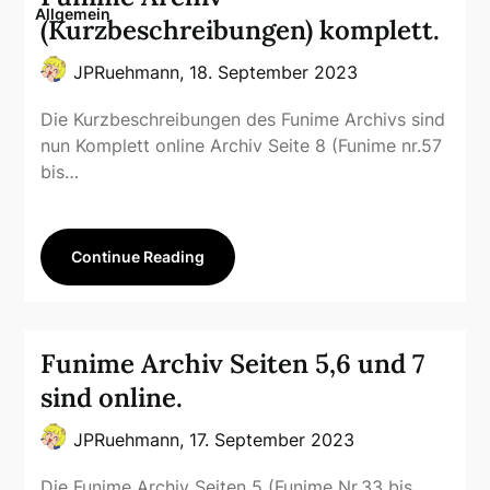
Allgemein
(Kurzbeschreibungen) komplett.
JPRuehmann,
18. September 2023
Die Kurzbeschreibungen des Funime Archivs sind
nun Komplett online Archiv Seite 8 (Funime nr.57
bis…
Continue Reading
Funime Archiv Seiten 5,6 und 7
sind online.
JPRuehmann,
17. September 2023
Die Funime Archiv Seiten 5 (Funime Nr.33 bis