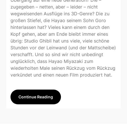
Übergang auf eine neue Generation? Die –
zugegeben – netten, aber – leider – nicht
wegweisenden Ausflüge ins 3D-Genre? Die zu
großen Stiefel, die Hayao seinem Sohn Goro
hinterlassen hat? Vieles kann einem durch den
Kopf gehen, aber am Ende bleibt immer eines
übrig: Studio Ghibli hat uns viele, viele schöne
Stunden vor der Leinwand (und der Mattscheibe)
verschafft. Und so sind wir nicht unbedingt
unglücklich, dass Hayao Miyazaki zum
wiederholten Male seinen Rückzug vom Rückzug
verkündet und einen neuen Film produziert hat.
Continue Reading