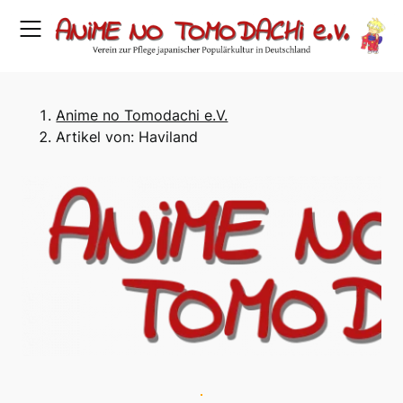
Skip
to
content
Anime no Tomodachi e.V.
Artikel von: Haviland