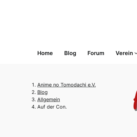
Skip
to
content
Home
Blog
Forum
Verein
Anime no Tomodachi e.V.
Blog
Allgemein
Auf der Con.