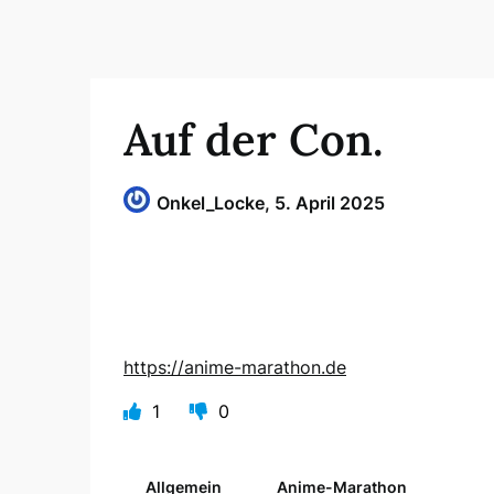
Auf der Con.
Onkel_Locke,
5. April 2025
https://anime-marathon.de
1
0
Allgemein
Anime-Marathon