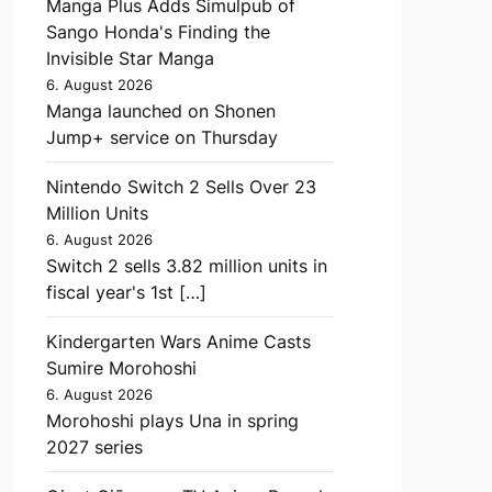
Manga Plus Adds Simulpub of
Sango Honda's Finding the
Invisible Star Manga
6. August 2026
Manga launched on Shonen
Jump+ service on Thursday
Nintendo Switch 2 Sells Over 23
Million Units
6. August 2026
Switch 2 sells 3.82 million units in
fiscal year's 1st […]
Kindergarten Wars Anime Casts
Sumire Morohoshi
6. August 2026
Morohoshi plays Una in spring
2027 series