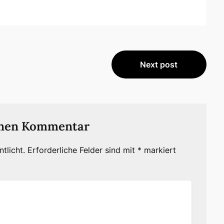
Next post
inen Kommentar
tlicht.
Erforderliche Felder sind mit
*
markiert