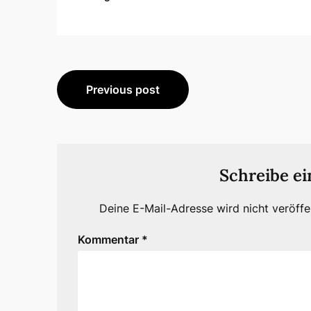
Beitragsnavigation
Previous post
Schreibe e
Deine E-Mail-Adresse wird nicht veröffen
Kommentar
*