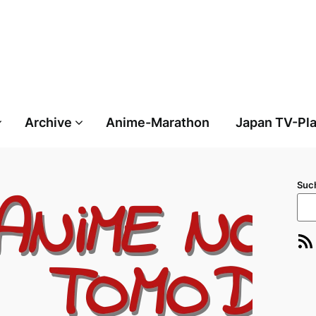
Archive
Anime-Marathon
Japan TV-Pl
Suc
RSS-Feed
E-Ma