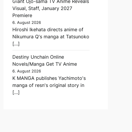
Giant Ojō-sama TV Anime Reveals
Visual, Staff, January 2027
Premiere
6. August 2026
Hiroshi Ikehata directs anime of
Nikumura Q's manga at Tatsunoko
[…]
Destiny Unchain Online
Novels/Manga Get TV Anime
6. August 2026
K MANGA publishes Yachimoto's
manga of resn's original story in
[…]