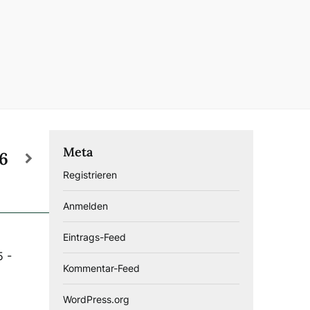
Meta
26
Registrieren
Anmelden
Eintrags-Feed
5
-
Kommentar-Feed
WordPress.org