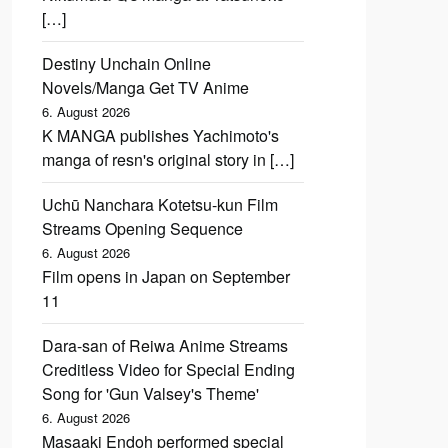
[…]
Destiny Unchain Online
Novels/Manga Get TV Anime
6. August 2026
K MANGA publishes Yachimoto's
manga of resn's original story in […]
Uchū Nanchara Kotetsu-kun Film
Streams Opening Sequence
6. August 2026
Film opens in Japan on September
11
Dara-san of Reiwa Anime Streams
Creditless Video for Special Ending
Song for 'Gun Valsey's Theme'
6. August 2026
Masaaki Endoh performed special