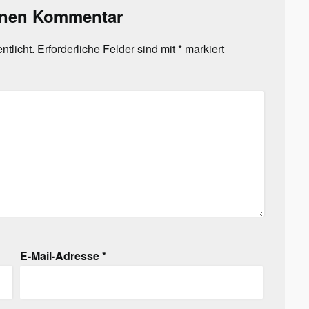
inen Kommentar
ntlicht.
Erforderliche Felder sind mit
*
markiert
E-Mail-Adresse
*