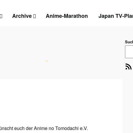
Archive
Anime-Marathon
Japan TV-Pla
Suc
RSS-Feed
E-Mai
nscht euch der Anime no Tomodachi e.V.