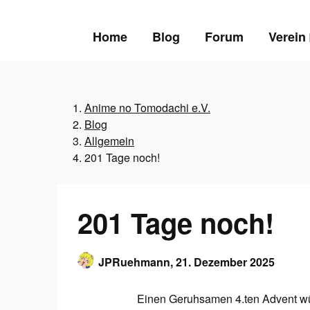
Skip
to
Home
Blog
Forum
Verein
content
Anime no Tomodachi e.V.
Blog
Allgemein
201 Tage noch!
201 Tage noch!
JPRuehmann,
21. Dezember 2025
Einen Geruhsamen 4.ten Advent wü