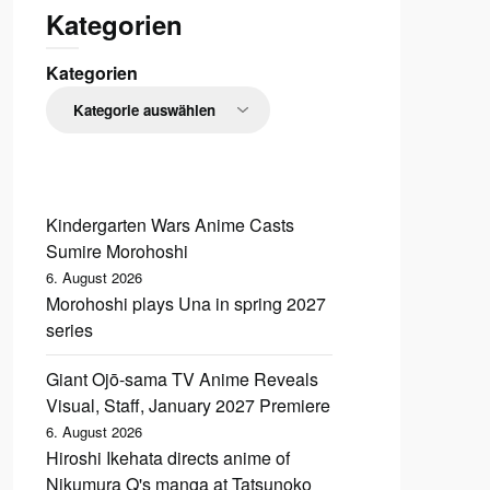
Kategorien
Kategorien
Kindergarten Wars Anime Casts
Sumire Morohoshi
6. August 2026
Morohoshi plays Una in spring 2027
series
Giant Ojō-sama TV Anime Reveals
Visual, Staff, January 2027 Premiere
6. August 2026
Hiroshi Ikehata directs anime of
Nikumura Q's manga at Tatsunoko